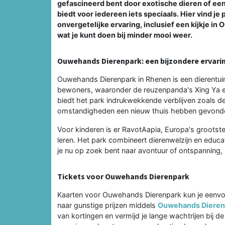
gefascineerd bent door exotische dieren of een
biedt voor iedereen iets speciaals. Hier vind je
onvergetelijke ervaring, inclusief een kijkje 
wat je kunt doen bij minder mooi weer.
Ouwehands Dierenpark: een bijzondere ervari
Ouwehands Dierenpark in Rhenen is een dierentuin
bewoners, waaronder de reuzenpanda's Xing Ya en
biedt het park indrukwekkende verblijven zoals de
omstandigheden een nieuw thuis hebben gevond
Voor kinderen is er RavotAapia, Europa's grootste
leren. Het park combineert dierenwelzijn en educat
je nu op zoek bent naar avontuur of ontspanning,
Tickets voor Ouwehands Dierenpark
Kaarten voor Ouwehands Dierenpark kun je eenvoud
naar gunstige prijzen middels
Ouwehands Dierenp
van kortingen en vermijd je lange wachtrijen bij 