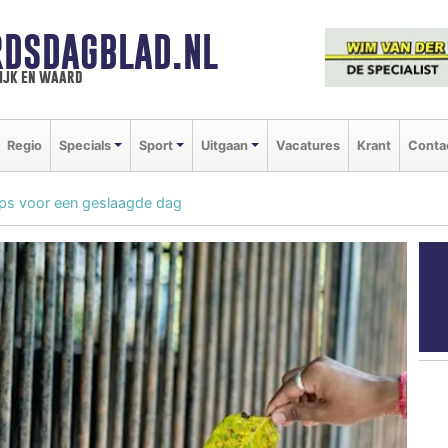
DSDAGBLAD.NL
ijk en waard
Regio
Specials
Sport
Uitgaan
Vacatures
Krant
Conta
ips voor een geslaagde dag