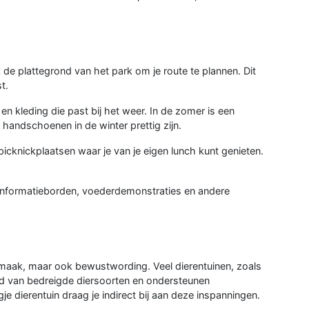
k de plattegrond van het park om je route te plannen. Dit
t.
 kleding die past bij het weer. In de zomer is een
handschoenen in de winter prettig zijn.
icknickplaatsen waar je van je eigen lunch kunt genieten.
nformatieborden, voederdemonstraties en andere
ermaak, maar ook bewustwording. Veel dierentuinen, zoals
d van bedreigde diersoorten en ondersteunen
 dierentuin draag je indirect bij aan deze inspanningen.