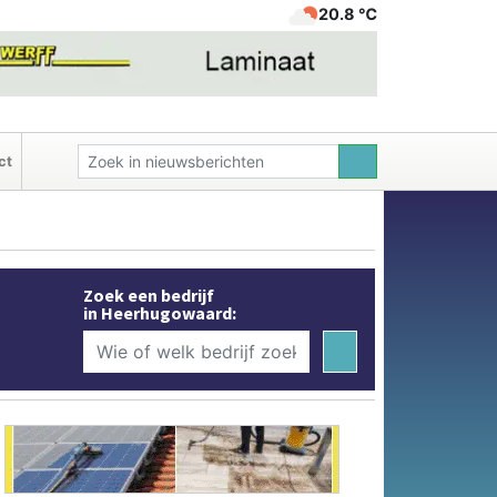
20.8 ℃
ct
Zoek een bedrijf
in Heerhugowaard: