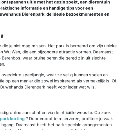
 ontspannen uitje met het gezin zoekt, een dierentuin
 praktische informatie en handige tips voor een
in Ouwehands Dierenpark, de ideale bezoekmomenten en
ng
 die je niet mag missen. Het park is beroemd om zijn unieke
 Wu Wen, die een bijzondere attractie vormen. Daarnaast
 Berenbos, waar bruine beren die gered zijn uit slechte
en.
 overdekte speeljungle, waar ze veilig kunnen spelen en
ie op een manier die zowel inspirerend als vermakelijk is. Of
 Ouwehands Dierenpark heeft voor ieder wat wils.
ig online aanschaffen via de officiële website. Op zoek
ark korting
? Door vooraf te reserveren, profiteer je vaak
de ingang. Daarnaast biedt het park speciale arrangementen