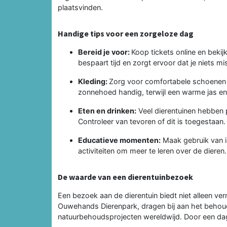
plaatsvinden.
Handige tips voor een zorgeloze dag
Bereid je voor:
Koop tickets online en bekij
bespaart tijd en zorgt ervoor dat je niets mis
Kleding:
Zorg voor comfortabele schoenen en
zonnehoed handig, terwijl een warme jas en 
Eten en drinken:
Veel dierentuinen hebben p
Controleer van tevoren of dit is toegestaan.
Educatieve momenten:
Maak gebruik van i
activiteiten om meer te leren over de dieren.
De waarde van een dierentuinbezoek
Een bezoek aan de dierentuin biedt niet alleen v
Ouwehands Dierenpark, dragen bij aan het behou
natuurbehoudsprojecten wereldwijd. Door een dagje