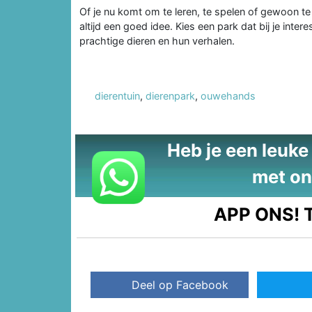
Of je nu komt om te leren, te spelen of gewoon te
altijd een goed idee. Kies een park dat bij je inte
prachtige dieren en hun verhalen.
dierentuin
,
dierenpark
,
ouwehands
Heb je een leuke t
met on
APP ONS!
T
Deel op Facebook