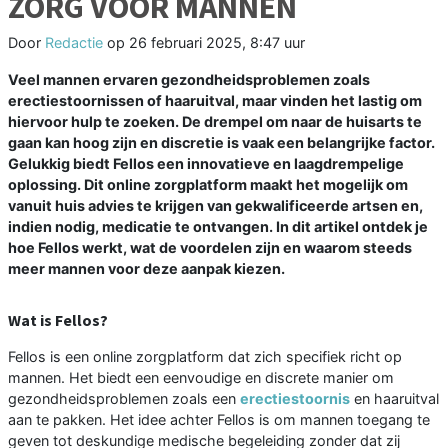
ZORG VOOR MANNEN
Door
Redactie
op
26 februari 2025, 8:47 uur
Veel mannen ervaren gezondheidsproblemen zoals
erectiestoornissen of haaruitval, maar vinden het lastig om
hiervoor hulp te zoeken. De drempel om naar de huisarts te
gaan kan hoog zijn en discretie is vaak een belangrijke factor.
Gelukkig biedt Fellos een innovatieve en laagdrempelige
oplossing. Dit online zorgplatform maakt het mogelijk om
vanuit huis advies te krijgen van gekwalificeerde artsen en,
indien nodig, medicatie te ontvangen. In dit artikel ontdek je
hoe Fellos werkt, wat de voordelen zijn en waarom steeds
meer mannen voor deze aanpak kiezen.
Wat is Fellos?
Fellos is een online zorgplatform dat zich specifiek richt op
mannen. Het biedt een eenvoudige en discrete manier om
gezondheidsproblemen zoals een
erectiestoornis
en haaruitval
aan te pakken. Het idee achter Fellos is om mannen toegang te
geven tot deskundige medische begeleiding zonder dat zij