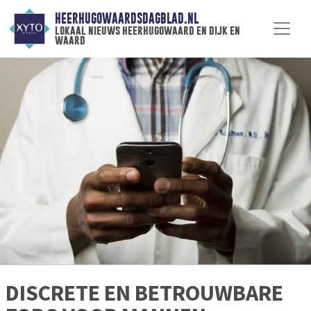
HEERHUGOWAARDSDAGBLAD.NL
lokaal nieuws heerhugowaard en dijk en
waard
DISCRETE EN BETROUWBARE