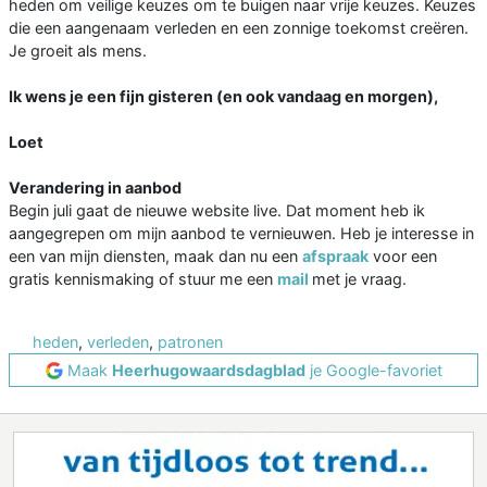
heden om veilige keuzes om te buigen naar vrije keuzes. Keuzes
die een aangenaam verleden en een zonnige toekomst creëren.
Je groeit als mens.
Ik wens je een fijn gisteren (en ook vandaag en morgen),
Loet
Verandering in aanbod
Begin juli gaat de nieuwe website live. Dat moment heb ik
aangegrepen om mijn aanbod te vernieuwen. Heb je interesse in
een van mijn diensten, maak dan nu een
afspraak
voor een
gratis kennismaking of stuur me een
mail
met je vraag.
heden
,
verleden
,
patronen
Maak
Heerhugowaardsdagblad
je Google-favoriet