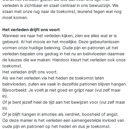
verleden is zichtbaar en staat centraal in ons bewustzijn. We
staan met onze rug naar de toekomst, leunend tegen wat nog
moet komen.
Het verleden drijft ons voort
Wanneer we naar het verleden kijken, zien we alles wat er is
gebeurd. Al het mooie en het moeilijke. Deze gebeurtenissen
vormen onze huidige beleving. Oude pijn en patronen uit het
verleden bepalen ons gedrag in het nu en beïnvloeden daarmee
de keuzes die we maken. Hierdoor kleurt het verleden ook onze
toekomst.
Het verleden drijft ons voort.
Als we het verleden via het heden de toekomst laten
beïnvloeden, zullen we vaak in dezelfde patronen blijven hangen.
Bijvoorbeeld: Je voelt je niet goed en grijpt naar (vul zelf maar
in).
Of je bent jezelf heel de tijd aan het bewijzen voor (vul zelf maar
in).
Of je blijft hangen in emoties als verdriet, boosheid of angst.
Op deze manier is het verleden een samengestelde invloed van
oude pijn en patronen op het heden en dus je toekomst.