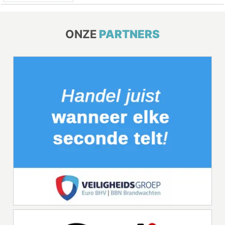
ONZE
PARTNERS