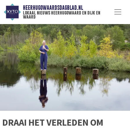
HEERHUGOWAARDSDAGBLAD.NL
lokaal nieuws heerhugowaard en dijk en
waard
DRAAI HET VERLEDEN OM