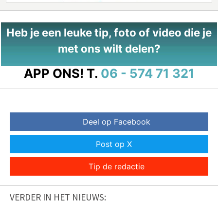
Heb je een leuke tip, foto of video die je
met ons wilt delen?
APP ONS!
T.
06 - 574 71 321
Deel op Facebook
Post op X
Tip de redactie
VERDER IN HET NIEUWS: