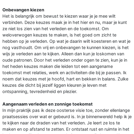
Onbevangen kiezen
Het is belangrijk om bewust te kiezen waar je je mee wilt
verbinden. Deze keuzes maak je in het hier en nu, maar je kunt
ze niet los zien van het verleden en de toekomst. Om
weloverwogen keuzes te maken, is het goed om zicht te
hebben op je verleden. Op wat je daarin wilt koesteren en wat je
nog vasthoudt. Om vrij en onbevangen te kunnen kiezen, is het
wijs je verleden aan te kijken. Alleen dan kun je loskomen van
oude patronen. Door het verleden onder ogen te zien, kun je in
het heden keuzes maken die leiden tot een aangename
toekomst met relaties, werk en activiteiten die bij je passen. Ik
noem dat keuzes met je hoofd, hart en bekken in balans. Zulke
keuzes die dicht bij jezelf liggen kleuren je leven met
ontspanning, tevredenheid en plezier.
Aangenaam verleden en zonnige toekomst
In mijn praktijk pas ik deze oosterse visie toe, zonder ellenlange
praatsessies over wat er gebeurd is. In je binnenwereld help ik je
te kijken naar de draden van het verleden. Je leert ze los te
maken en op afstand te zetten. Er ontstaat rust en ruimte in het