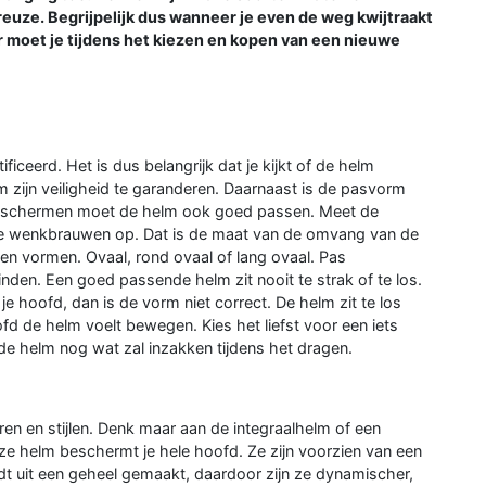
reuze. Begrijpelijk dus wanneer je even de weg kwijtraakt
 moet je tijdens het kiezen en kopen van een nieuwe
ficeerd. Het is dus belangrijk dat je kijkt of de helm
m zijn veiligheid te garanderen. Daarnaast is de pasvorm
 beschermen moet de helm ook goed passen. Meet de
de wenkbrauwen op. Dat is de maat van de omvang van de
ten vormen. Ovaal, rond ovaal of lang ovaal. Pas
nden. Een goed passende helm zit nooit te strak of te los.
e hoofd, dan is de vorm niet correct. De helm zit te los
d de helm voelt bewegen. Kies het liefst voor een iets
de helm nog wat zal inzakken tijdens het dragen.
euren en stijlen. Denk maar aan de integraalhelm of een
eze helm beschermt je hele hoofd. Ze zijn voorzien van een
dt uit een geheel gemaakt, daardoor zijn ze dynamischer,