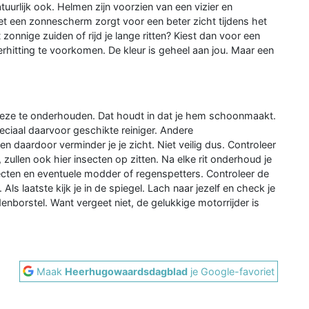
natuurlijk ook. Helmen zijn voorzien van een vizier en
t een zonnescherm zorgt voor een beter zicht tijdens het
zonnige zuiden of rijd je lange ritten? Kiest dan voor een
rhitting te voorkomen. De kleur is geheel aan jou. Maar een
 deze te onderhouden. Dat houdt in dat je hem schoonmaakt.
peciaal daarvoor geschikte reiniger. Andere
en daardoor verminder je je zicht. Niet veilig dus. Controleer
 zullen ook hier insecten op zitten. Na elke rit onderhoud je
nsecten en eventuele modder of regenspetters. Controleer de
Als laatste kijk je in de spiegel. Lach naar jezelf en check je
enborstel. Want vergeet niet, de gelukkige motorrijder is
Maak
Heerhugowaardsdagblad
je Google-favoriet