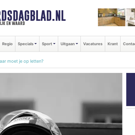
DSDAGBLAD.NL
ijk en waard
Regio
Specials
Sport
Uitgaan
Vacatures
Krant
Conta
ar moet je op letten?