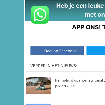
Heb je een leuke t
met on
APP ONS!
T
Deel op Facebook
VERDER IN HET NIEUWS:
Helmplicht op snorfiets vanaf 
januari 2023