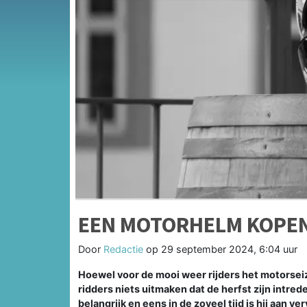
EEN MOTORHELM KOPEN
Door
Redactie
op
29 september 2024, 6:04 uur
Hoewel voor de mooi weer rijders het motorseizoe
ridders niets uitmaken dat de herfst zijn intre
belangrijk en eens in de zoveel tijd is hij aan v