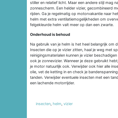
stiller en relatief licht. Maar een andere stijl mag 
zonnescherm. Een helder vizier, gecombineerd me
rijden. Ga je regelmatig op motorvakantie naar het 
helm met extra ventilatiemogelijkheden om overve
felgekleurde helm valt meer op dan een zwarte.
Onderhoud is behoud
Na gebruik van je helm is het heel belangrijk om
Insecten die op je vizier zitten, haal je weg met s
reinigingsmaterialen kunnen je vizier beschadigen 
ook je zonnevizier. Wanneer je deze gebruikt hebt,
je motor natuurlijk ook. Verwijder ook hier alle i
olie, vet de ketting in en check je bandenspanning. 
tanden. Verwijder eventuele insecten met een tand
een lachende motorrijder.
insecten
,
helm
,
vizier