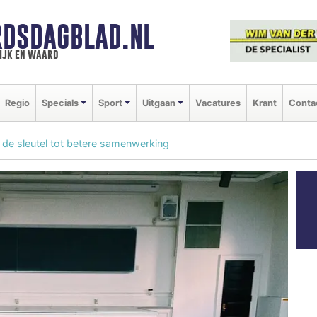
DSDAGBLAD.NL
ijk en waard
Regio
Specials
Sport
Uitgaan
Vacatures
Krant
Conta
 de sleutel tot betere samenwerking