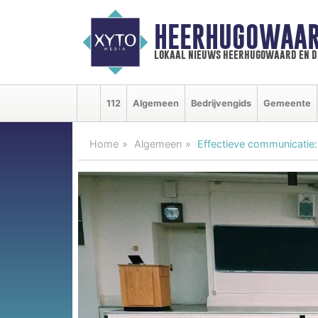
HEERHUGOWAAR
lokaal nieuws heerhugowaard en d
112
Algemeen
Bedrijvengids
Gemeente
Home
Algemeen
Effectieve communicatie: