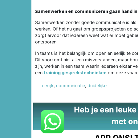
Samenwerken en communiceren gaan hand in
Samenwerken zonder goede communicatie is als pr
werken. Of het nu gaat om groepsprojecten op s
zorgt ervoor dat iedereen weet wat er moet gebeu
ontsporen.
In teams is het belangrijk om open en eerlijk te
Dit voorkomt niet alleen misverstanden, maar bou
zijn, werken in een team waarin iedereen elkaar v
een
training gesprekstechnieken
om deze vaardi
eerlijk
,
communicatie
,
duidelijke
Heb je een leuke t
met on
APP ONS!
T