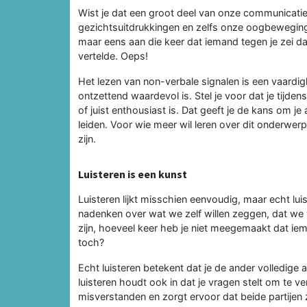
Wist je dat een groot deel van onze communicatie
gezichtsuitdrukkingen en zelfs onze oogbewegi
maar eens aan die keer dat iemand tegen je zei da
vertelde. Oeps!
Het lezen van non-verbale signalen is een vaardig
ontzettend waardevol is. Stel je voor dat je tijde
of juist enthousiast is. Dat geeft je de kans om 
leiden. Voor wie meer wil leren over dit onderwer
zijn.
Luisteren is een kunst
Luisteren lijkt misschien eenvoudig, maar echt lu
nadenken over wat we zelf willen zeggen, dat we ve
zijn, hoeveel keer heb je niet meegemaakt dat ieman
toch?
Echt luisteren betekent dat je de ander volledige 
luisteren houdt ook in dat je vragen stelt om te v
misverstanden en zorgt ervoor dat beide partijen