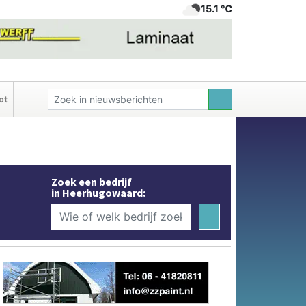
15.1 ℃
ct
Zoek een bedrijf
in Heerhugowaard: