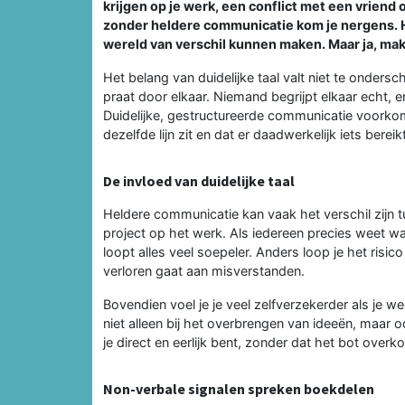
krijgen op je werk, een conflict met een vriend
zonder heldere communicatie kom je nergens. H
wereld van verschil kunnen maken. Maar ja, ma
Het belang van duidelijke taal valt niet te ondersch
praat door elkaar. Niemand begrijpt elkaar echt, en
Duidelijke, gestructureerde communicatie voorkom
dezelfde lijn zit en dat er daadwerkelijk iets berei
De invloed van duidelijke taal
Heldere communicatie kan vaak het verschil zijn 
project op het werk. Als iedereen precies weet 
loopt alles veel soepeler. Anders loop je het risic
verloren gaat aan misverstanden.
Bovendien voel je je veel zelfverzekerder als je w
niet alleen bij het overbrengen van ideeën, maar 
je direct en eerlijk bent, zonder dat het bot overko
Non-verbale signalen spreken boekdelen