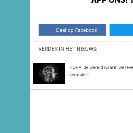
Deel op Facebook
VERDER IN HET NIEUWS:
Hoe AI de wereld waarin we lev
verandert