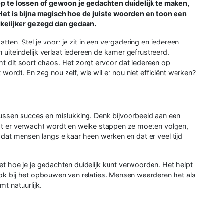
 op te lossen of gewoon je gedachten duidelijk te maken,
et is bijna magisch hoe de juiste woorden en toon een
kkelijker gezegd dan gedaan.
atten. Stel je voor: je zit in een vergadering en iedereen
 uiteindelijk verlaat iedereen de kamer gefrustreerd.
t dit soort chaos. Het zorgt ervoor dat iedereen op
kt wordt. En zeg nou zelf, wie wil er nou niet efficiënt werken?
tussen succes en mislukking. Denk bijvoorbeeld aan een
wat er verwacht wordt en welke stappen ze moeten volgen,
o dat mensen langs elkaar heen werken en dat er veel tijd
eet hoe je je gedachten duidelijk kunt verwoorden. Het helpt
ook bij het opbouwen van relaties. Mensen waarderen het als
mt natuurlijk.