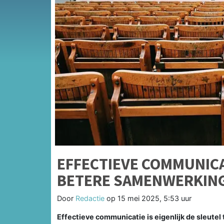
EFFECTIEVE COMMUNICA
BETERE SAMENWERKIN
Door
Redactie
op
15 mei 2025, 5:53 uur
Effectieve communicatie is eigenlijk de sleutel 