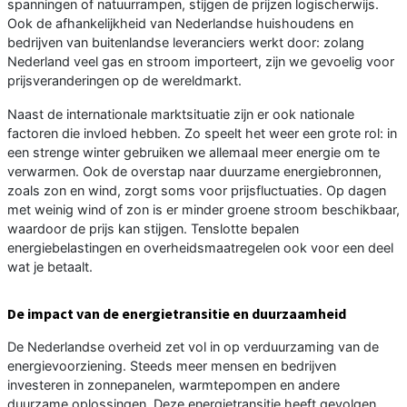
spanningen of natuurrampen, stijgen de prijzen logischerwijs.
Ook de afhankelijkheid van Nederlandse huishoudens en
bedrijven van buitenlandse leveranciers werkt door: zolang
Nederland veel gas en stroom importeert, zijn we gevoelig voor
prijsveranderingen op de wereldmarkt.
Naast de internationale marktsituatie zijn er ook nationale
factoren die invloed hebben. Zo speelt het weer een grote rol: in
een strenge winter gebruiken we allemaal meer energie om te
verwarmen. Ook de overstap naar duurzame energiebronnen,
zoals zon en wind, zorgt soms voor prijsfluctuaties. Op dagen
met weinig wind of zon is er minder groene stroom beschikbaar,
waardoor de prijs kan stijgen. Tenslotte bepalen
energiebelastingen en overheidsmaatregelen ook voor een deel
wat je betaalt.
De impact van de energietransitie en duurzaamheid
De Nederlandse overheid zet vol in op verduurzaming van de
energievoorziening. Steeds meer mensen en bedrijven
investeren in zonnepanelen, warmtepompen en andere
duurzame oplossingen. Deze energietransitie heeft gevolgen