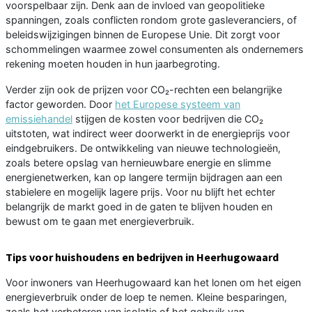
voorspelbaar zijn. Denk aan de invloed van geopolitieke
spanningen, zoals conflicten rondom grote gasleveranciers, of
beleidswijzigingen binnen de Europese Unie. Dit zorgt voor
schommelingen waarmee zowel consumenten als ondernemers
rekening moeten houden in hun jaarbegroting.
Verder zijn ook de prijzen voor CO₂-rechten een belangrijke
factor geworden. Door
het Europese systeem van
emissiehandel
stijgen de kosten voor bedrijven die CO₂
uitstoten, wat indirect weer doorwerkt in de energieprijs voor
eindgebruikers. De ontwikkeling van nieuwe technologieën,
zoals betere opslag van hernieuwbare energie en slimme
energienetwerken, kan op langere termijn bijdragen aan een
stabielere en mogelijk lagere prijs. Voor nu blijft het echter
belangrijk de markt goed in de gaten te blijven houden en
bewust om te gaan met energieverbruik.
Tips voor huishoudens en bedrijven in Heerhugowaard
Voor inwoners van Heerhugowaard kan het lonen om het eigen
energieverbruik onder de loep te nemen. Kleine besparingen,
zoals het verbeteren van isolatie of het gebruik van