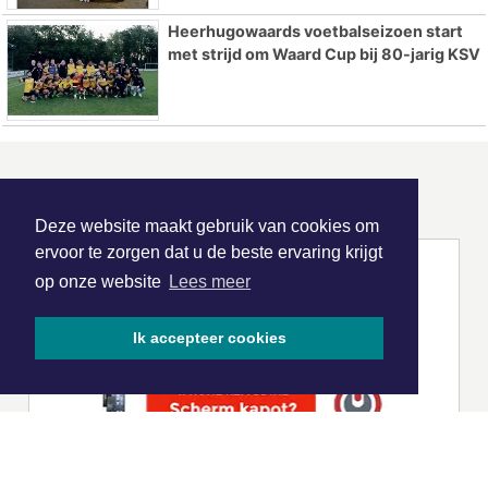
Heerhugowaards voetbalseizoen start
met strijd om Waard Cup bij 80-jarig KSV
ONZE
PARTNERS
Deze website maakt gebruik van cookies om
ervoor te zorgen dat u de beste ervaring krijgt
op onze website
Lees meer
Ik accepteer cookies