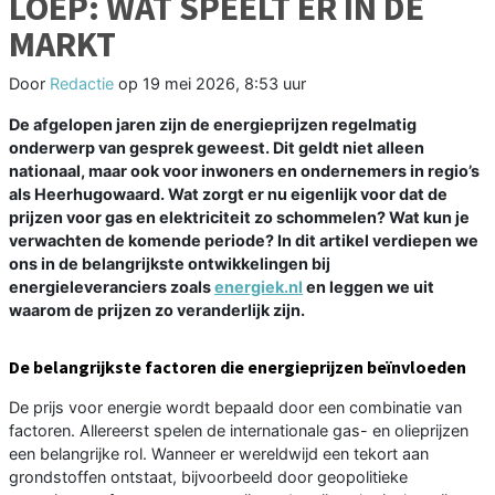
LOEP: WAT SPEELT ER IN DE
MARKT
Door
Redactie
op
19 mei 2026, 8:53 uur
De afgelopen jaren zijn de energieprijzen regelmatig
onderwerp van gesprek geweest. Dit geldt niet alleen
nationaal, maar ook voor inwoners en ondernemers in regio’s
als Heerhugowaard. Wat zorgt er nu eigenlijk voor dat de
prijzen voor gas en elektriciteit zo schommelen? Wat kun je
verwachten de komende periode? In dit artikel verdiepen we
ons in de belangrijkste ontwikkelingen bij
energieleveranciers zoals
energiek.nl
en leggen we uit
waarom de prijzen zo veranderlijk zijn.
De belangrijkste factoren die energieprijzen beïnvloeden
De prijs voor energie wordt bepaald door een combinatie van
factoren. Allereerst spelen de internationale gas- en olieprijzen
een belangrijke rol. Wanneer er wereldwijd een tekort aan
grondstoffen ontstaat, bijvoorbeeld door geopolitieke