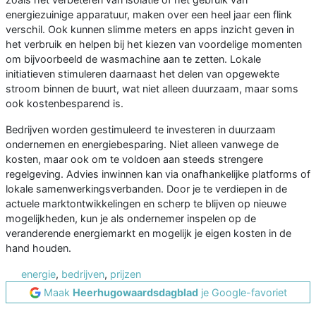
energiezuinige apparatuur, maken over een heel jaar een flink
verschil. Ook kunnen slimme meters en apps inzicht geven in
het verbruik en helpen bij het kiezen van voordelige momenten
om bijvoorbeeld de wasmachine aan te zetten. Lokale
initiatieven stimuleren daarnaast het delen van opgewekte
stroom binnen de buurt, wat niet alleen duurzaam, maar soms
ook kostenbesparend is.
Bedrijven worden gestimuleerd te investeren in duurzaam
ondernemen en energiebesparing. Niet alleen vanwege de
kosten, maar ook om te voldoen aan steeds strengere
regelgeving. Advies inwinnen kan via onafhankelijke platforms of
lokale samenwerkingsverbanden. Door je te verdiepen in de
actuele marktontwikkelingen en scherp te blijven op nieuwe
mogelijkheden, kun je als ondernemer inspelen op de
veranderende energiemarkt en mogelijk je eigen kosten in de
hand houden.
energie
,
bedrijven
,
prijzen
Maak
Heerhugowaardsdagblad
je Google-favoriet