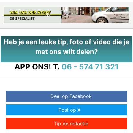
Heb je een leuke tip, foto of video die je
met ons wilt delen?
APP ONS!
T.
06 - 574 71 321
Deel op Facebook
Post op X
Tip de redactie