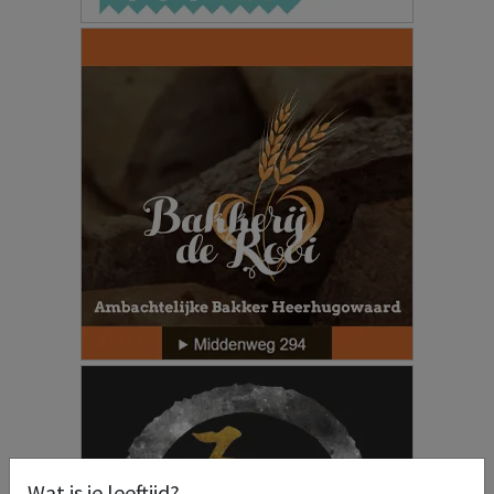
Wat is je leeftijd?