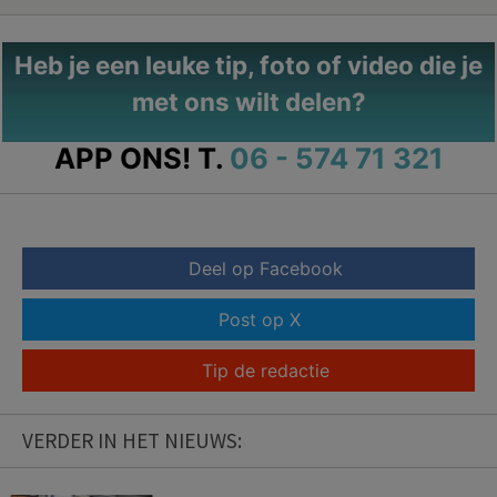
Heb je een leuke tip, foto of video die je
met ons wilt delen?
APP ONS!
T.
06 - 574 71 321
Deel op Facebook
Post op X
Tip de redactie
VERDER IN HET NIEUWS: