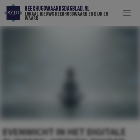
HEERHUGOWAARDSDAGBLAD.NL
lokaal nieuws heerhugowaard en dijk en
waard
EVENWICHT IN HET DIGITALE