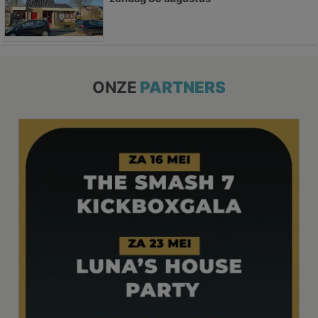
ONZE
PARTNERS