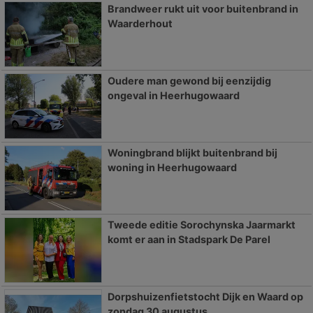
Brandweer rukt uit voor buitenbrand in
Waarderhout
Oudere man gewond bij eenzijdig
ongeval in Heerhugowaard
Woningbrand blijkt buitenbrand bij
woning in Heerhugowaard
Tweede editie Sorochynska Jaarmarkt
komt er aan in Stadspark De Parel
Dorpshuizenfietstocht Dijk en Waard op
zondag 30 augustus