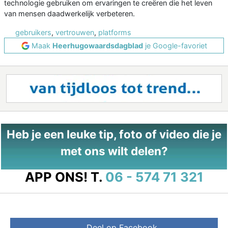
technologie gebruiken om ervaringen te creëren die het leven
van mensen daadwerkelijk verbeteren.
gebruikers
,
vertrouwen
,
platforms
Maak
Heerhugowaardsdagblad
je Google-favoriet
Heb je een leuke tip, foto of video die je
met ons wilt delen?
APP ONS!
T.
06 - 574 71 321
Deel op Facebook