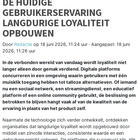
DE HUIDIGE
GEBRUIKERSERVARING
LANGDURIGE LOYALITEIT
OPBOUWEN
Door
Redactie
op
18 juni 2026, 11:24 uur
· Aangepast:
18 juni
2026, 11:26 uur
In de verbonden wereld van vandaag wordt loyaliteit niet
langer alleen door gemak verdiend. Digitale platforms
concurreren in een omgeving waarin gebruikers met één
muisklik toegang hebben tot talloze alternatieven. Of iemand
nu een sociaal netwerk, een streamingdienst, een educatief
platform of een online community gebruikt, de beslissing om
betrokken te blijven hangt vaak af van de kwaliteit van de
ervaring in plaats van het product zelf.
Naarmate de technologie zich verder ontwikkelt, ontdekken
organisaties dat langdurige loyaliteit wordt opgebouwd door
middel van zinvolle interacties, consistente waarde en een
gebruikersgericht ontwerp. De platforms die succesvol zijn, zijn