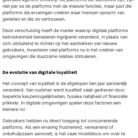
niet per se de platforms met de meeste functies, maar juist die
platforms die ervaringen creëren waar mensen oprecht van
genieten en die ze vertrouwen.
Deze verschuiving heeft de manier waarop digitale platforms
betrokkenheid benaderen ingrijpend veranderd. In plaats van
zich uitsluitend te richten op het aantrekken van nieuwe
gebruikers, investeren veel platforms nu in het creëren van
omgevingen die duurzame relaties stimuleren.
De evolutie van digitale loyaliteit
Het concept van loyaliteit is de afgelopen tien jaar aanzienlijk
veranderd. Van oudsher werd loyaliteit vaak gedreven door
beperkte keuzemogelijkheden, fysieke nabijheid of financiële
prikkels. In digitale omgevingen spelen deze factoren een
kleinere rol.
Gebruikers hebben nu direct toegang tot concurrerende
platforms. Als een ervaring frustrerend, verwarrend of
onbehulpzaam aanvoelt, is het vaak moeiteloos om over te