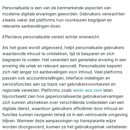
Personalisatie is een van de kenmerkende aspecten van
moderne digitale ervaringen geworden. Gebruikers verwachten
steeds vaker dat platforms hun voorkeuren begrijpen en
relevante aanbevelingen doen.
Effectieve personalisatie vereist echter evenwicht.
Als het goed wordt uitgevoerd, helpt personalisatie gebruikers
waardevolle inhoud te ontdekken, tijd te besparen en zich
begrepen te voelen. Het verandert een generieke ervaring in een
ervaring die uniek en relevant aanvoelt. Personalisatie beperkt
zich niet langer tot aanbevelingen voor inhoud. Veel platforms
passen ook accountinstellingen, interface-indelingen en
servicefuncties aan op basis van gebruikersvoorkeuren en
regionale vereisten. Platforms zoals
west-ace.com
laten
bijvoorbeeld zien hoe gepersonaliseerde gebruikerservaringen
zich kunnen uitstrekken over verschillende onderdelen van een
digitale dienst, waardoor gebruikers efficiënter door inhoud en
functies kunnen navigeren terwijl ze in een vertrouwde omgeving
blijven. Wanneer deze aanpassingen op transparante wijze
worden doorgevoerd, kunnen ze het gebruiksgemak verbeteren