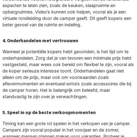
aspecten te laten zien, zoals de keuken, slaapruimte en
opbergruimtes. Video’s kunnen ook helpen, vooral als je een
virtuele rondleiding door de camper geeft. Dit geeft kopers een
beter gevoel van de ruimte en indeling.
4. Onderhandelen met vertrouwen
Wanneer je potentiële kopers hebt gevonden, is het tijd om te
onderhandelen. Zorg dat je van tevoren een minimale prijs hebt
vastgesteld, maar wees ook bereid om flexibel te zijn, vooral als
de koper serieuze interesse toont. Onderhandelen gaat niet
alleen om de prijs, maar ook om voorwaarden zoals
aflevermomenten en eventueel extra’s zoals accessoires die bij
de camper horen. Het is belangrijk om beleefd, maar
standvastig te zijn over je verwachtingen.
5. Speel in op de beste verkoopmomenten
Timing kan een grote rol spelen in het verkopen van je camper.
Campers zijn vooral populair in het voorjaar en de zomer,
wanneer mensen plannen maken voor vakanties. Probeer je