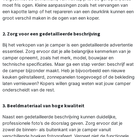
moet fris ogen. Kleine aanpassingen zoals het vervangen van
een kapotte lamp of het repareren van een deurklink kunnen een
groot verschil maken in de ogen van een koper.
2. Zorg voor een gedetailleerde beschrijving
Bij het verkopen van je camper is een gedetailleerde advertentie
essentieel. Zorg ervoor dat je alle belangrijke kenmerken van je
camper opneemt, zoals het merk, model, bouwjaar en
technische specificaties. Maar ga een stap verder: beschrijf wat
de camper bijzonder maakt. Heb je bijvoorbeeld een nieuwe
keuken geïnstalleerd, zonnepanelen toegevoegd of de bekleding
laten vernieuwen? Kopers willen graag weten wat jouw camper
onderscheidt van de rest.
3. Beeldmateriaal van hoge kwaliteit
Naast een gedetailleerde beschrijving kunnen duidelijke,
professionele foto’s de doorslag geven. Zorg ervoor dat je
zowel de binnen- als buitenkant van je camper vanuit
verschillende hoeken fotografeert. Vergeet niet de functionele