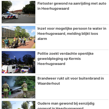
Fietsster gewond na aanrijding met auto
in Heerhugowaard
Inzet voor mogelijke persoon te water in
Heerhugowaard, melding blijkt loos
alarm
Politie zoekt verdachte openlijke
geweldpleging op Kermis
Heerhugowaard
Brandweer rukt uit voor buitenbrand in
Waarderhout
Oudere man gewond bij eenzijdig
ongeval in Heerhugowaard