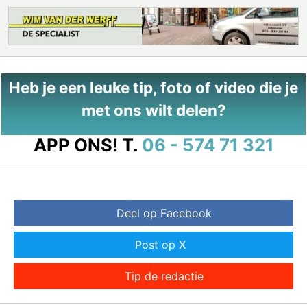
Heb je een leuke tip, foto of video die je
met ons wilt delen?
APP ONS!
T.
06 - 574 71 321
Deel op Facebook
Post op X
Tip de redactie