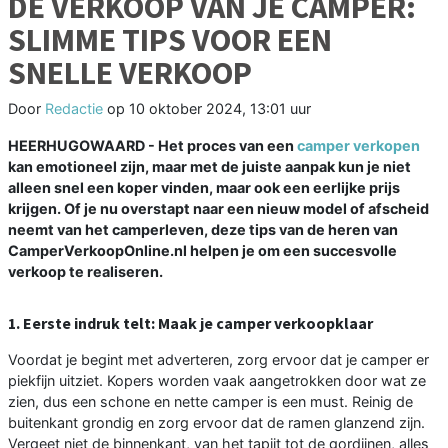
DE VERKOOP VAN JE CAMPER:
SLIMME TIPS VOOR EEN
SNELLE VERKOOP
Door
Redactie
op
10 oktober 2024, 13:01 uur
HEERHUGOWAARD - Het proces van een
camper verkopen
kan emotioneel zijn, maar met de juiste aanpak kun je niet
alleen snel een koper vinden, maar ook een eerlijke prijs
krijgen. Of je nu overstapt naar een nieuw model of afscheid
neemt van het camperleven, deze tips van de heren van
CamperVerkoopOnline.nl helpen je om een succesvolle
verkoop te realiseren.
1. Eerste indruk telt: Maak je camper verkoopklaar
Voordat je begint met adverteren, zorg ervoor dat je camper er
piekfijn uitziet. Kopers worden vaak aangetrokken door wat ze
zien, dus een schone en nette camper is een must. Reinig de
buitenkant grondig en zorg ervoor dat de ramen glanzend zijn.
Vergeet niet de binnenkant, van het tapijt tot de gordijnen, alles