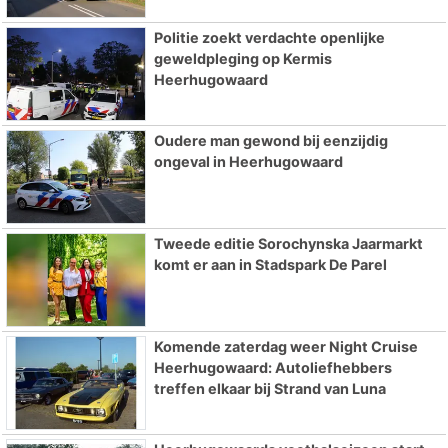
Politie zoekt verdachte openlijke
geweldpleging op Kermis
Heerhugowaard
Oudere man gewond bij eenzijdig
ongeval in Heerhugowaard
Tweede editie Sorochynska Jaarmarkt
komt er aan in Stadspark De Parel
Komende zaterdag weer Night Cruise
Heerhugowaard: Autoliefhebbers
treffen elkaar bij Strand van Luna