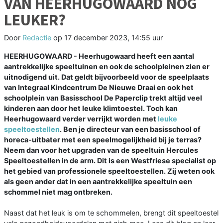
VAN HEERHUGOWAARD NOG
LEUKER?
Door
Redactie
op
17 december 2023, 14:55 uur
HEERHUGOWAARD - Heerhugowaard heeft een aantal
aantrekkelijke speeltuinen en ook de schoolpleinen zien er
uitnodigend uit. Dat geldt bijvoorbeeld voor de speelplaats
van Integraal Kindcentrum De Nieuwe Draai en ook het
schoolplein van Basisschool De Paperclip trekt altijd veel
kinderen aan door het leuke klimtoestel. Toch kan
Heerhugowaard verder verrijkt worden met
leuke
speeltoestellen
. Ben je directeur van een basisschool of
horeca-uitbater met een speelmogelijkheid bij je terras?
Neem dan voor het upgraden van de speeltuin Hercules
Speeltoestellen in de arm. Dit is een Westfriese specialist op
het gebied van professionele speeltoestellen. Zij weten ook
als geen ander dat in een aantrekkelijke speeltuin een
schommel niet mag ontbreken.
Naast dat het leuk is om te schommelen, brengt dit speeltoestel