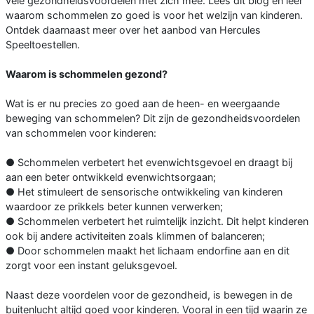
vele gezondheidsvoordelen met zich mee. Lees dit blog en leer
waarom schommelen zo goed is voor het welzijn van kinderen.
Ontdek daarnaast meer over het aanbod van Hercules
Speeltoestellen.
Waarom is schommelen gezond?
Wat is er nu precies zo goed aan de heen- en weergaande
beweging van schommelen? Dit zijn de gezondheidsvoordelen
van schommelen voor kinderen:
● Schommelen verbetert het evenwichtsgevoel en draagt bij
aan een beter ontwikkeld evenwichtsorgaan;
● Het stimuleert de sensorische ontwikkeling van kinderen
waardoor ze prikkels beter kunnen verwerken;
● Schommelen verbetert het ruimtelijk inzicht. Dit helpt kinderen
ook bij andere activiteiten zoals klimmen of balanceren;
● Door schommelen maakt het lichaam endorfine aan en dit
zorgt voor een instant geluksgevoel.
Naast deze voordelen voor de gezondheid, is bewegen in de
buitenlucht altijd goed voor kinderen. Vooral in een tijd waarin ze