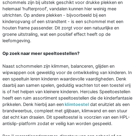
schommels zijn bij uitstek geschikt voor drukke plekken en
helemaal ‘hufterproof’, vandalen kunnen hier weinig mee
uitrichten. Op andere plekken - bijvoorbeeld bij een
kinderopvang of een strandtent - is een schommel met een
houten frame passender. Dit zorgt voor een natuurlijke en
groene uitstraling, wat een positief effect heeft op de
leefomgeving.
Op zoek naar meer speeltoestellen?
Naast schommelen zijn klimmen, balanceren, glijden en
wipwappen ook geweldig voor de ontwikkeling van kinderen. In
een speeltuin leren kinderen waardevolle vaardigheden. Denk
daarbij aan samen spelen, geduldig wachten tot een toestel vrij
is of het helpen van kleinere kinderen. Hercules Speeltoestellen
heeft een ruim assortiment speeltoestellen die de kinderfantasie
prikkelen. Denk hierbij aan een
klimtoestel
dat eruitziet als een
brandweerbus, compleet met glijbaan, klimwand en een stuur
dat echt kan draaien. Dit speeltoestel is voorzien van een HPL-
antislip-platform zodat er veilig kan worden gespeeld.