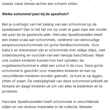
steeds vaker binnen achter een scherm zitten.
Welke schommel past bij de speeltuin?
Ben je overtuigd van het belang van een schommel op de
speelplaats? Dan is het tijd om op zoek te gaan naar een model
dat past bij de gewenste plek. Hercules Speeltoestellen biedt
een breed scala aan schommels, variërend van eenvoudige
eenpersoonsschommels tot grote familieschommels. Voor
baby’s en dreumesen zijn er schommels met veilige zitjes, veel
ondersteuning en voorzien van een riempje beschikbaar. Maar
ook oudere kinderen kunnen hun hart ophalen, de
vogelnestschommel is altijd een schot in de roos. Deze grote
schommel is geschikt voor meerdere kinderen en kan op
verschillende manieren worden gebruikt. Je kunt er op liggen,
zitten of staan. De veelzijdigheid van deze schommel prikkelt de
fantasie en daagt kinderen uit om van alles te bedenken en te
proberen.
Hercules Speeltoestellen heeft schommels in verschillende
stijlen en van diverse materialen in de collectie. Metalen