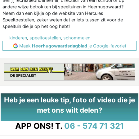
Ben jij recreatieondernemer, directeur van een school of op
andere wijze betrokken bij speeltuinen in Heerhugowaard?
Neem dan een kijkje op de website van Hercules
Speeltoestellen, zeker weten dat er iets tussen zit voor de
speeltuin die je op het oog hebt!
kinderen
,
speeltoestellen
,
schommelen
Maak
Heerhugowaardsdagblad
je Google-favoriet
Heb je een leuke tip, foto of video die je
met ons wilt delen?
APP ONS!
T.
06 - 574 71 321