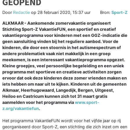
GEOPEND
Door
Redactie
op
28 februari 2020, 15:37 uur
Bron:
Sport-Z
ALKMAAR - Aankomende zomervakantie organiseert
Stichting Sport-Z VakantieFUN, een sportief en creatief
vakantieprogramma voor kinderen met een GGZ-indicatie die
geen aansluiting vinden bij het reguliere aanbod. Voor de
kinderen, die door een stoornis in het autismespectrum of
andere problematiek vaak niet makkelijk in een groep
meekomen, is een interessant vakantieprogramma opgezet.
Kleine groepjes, veel persoonlijke begeleiding en een uniek
programma met sportieve en creatieve activiteiten zorgen
ervoor dat ook deze kinderen deze zomer vrienden maken en
iets hebben om naar uit te kijken. Kinderen uit de gemeenten
Alkmaar, Heerhugowaard, Langedijk, Bergen, Uitgeest,
Heiloo en Castricum kunnen zich tot 31 maart gratis
aanmelden voor het programma via
www.sport-
z.org/vakantiefun
.
Het programma VakantieFUN wordt voor het vijfde jaar op rij
georganiseerd door Sport-Z, een stichting die zich inzet om een