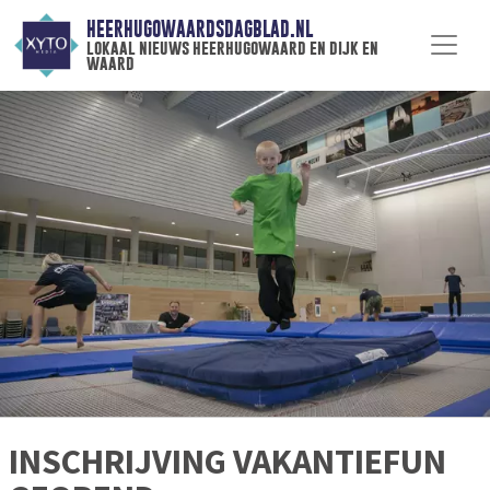
HEERHUGOWAARDSDAGBLAD.NL
lokaal nieuws heerhugowaard en dijk en
waard
INSCHRIJVING VAKANTIEFUN