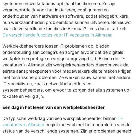
systemen en werkstations optimaal functioneren. Ze zijn
verantwoordelijk voor het installeren, configureren en
onderhouden van hardware en software, zodat eindgebruikers
hun werkzaamheden probleemloos kunnen uitvoeren. Benieuwd
naar de verschillende functies in Alkmaar? Lees dan dit artikel:
De verschillende functies voor IT-vacatures in Alkmaar
.
Werkplekbeheerders lossen IT-problemen op, bieden
ondersteuning aan collega’s en zorgen ervoor dat de digitale
werkplek een prettige en veilige omgeving blijft. Binnen de IT-
vacatures in Alkmaar zijn werkplekbeheerders daarom vaak de
eerste aanspreekpunten voor medewerkers die te maken krijgen
met technische problemen. Ze werken nauw samen met andere
IT-specialisten, zoals netwerkbeheerders en
systeembeheerders, om ervoor te zorgen dat alle systemen up-
to-date en veilig zijn.
Een dag in het leven van een werkplekbeheerder
De typische werkdag van een werkplekbeheerder binnen
IT-
vacatures in Alkmaar
begint meestal met het controleren van de
status van de verschillende systemen. Zijn er problemen gemeld