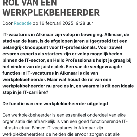
ROL VAN EEN
WERKPLEKBEHEERDER
Door
Redactie
op
16 februari 2025, 9:28 uur
IT-vacatures in Alkmaar zijn volop in beweging. Alkmaar, de
stad van de kaas, is de afgelopen jaren uitgegroeid tot een
belangrijk knooppunt voor IT-professionals. Voor zowel
ervaren experts als starters zijn er volop mogelijkheden
binnen de IT-sector, en Hello Professionals helpt je graag bij
het vinden van de juiste plek. Een van de veelgevraagde
functies in IT-vacatures in Alkmaar is die van
werkplekbeheerder. Maar wat houdt de rol van een
werkplekbeheerder nu precies in, en waarom is dit een ideale
stap in je IT-carrière?
De functie van een werkplekbeheerder uitgelegd
Een werkplekbeheerder is een essentieel onderdeel van elke
organisatie die afhankelijk is van een goed functionerende IT-
infrastructuur. Binnen IT-vacatures in Alkmaar zijn
werkplekbeheerders de helden die ervoor zorgen dat alle