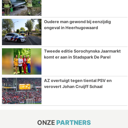
Oudere man gewond bij eenzijdig
ongeval in Heerhugowaard
Tweede editie Sorochynska Jaarmarkt
komt er aan in Stadspark De Parel
AZ overtuigt tegen tiental PSV en
verovert Johan Cruijff Schaal
ONZE
PARTNERS