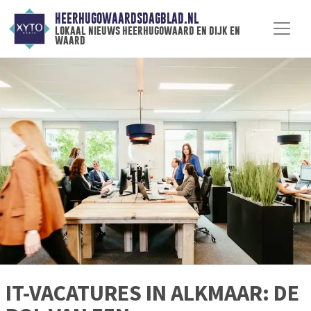
HEERHUGOWAARDSDAGBLAD.NL
lokaal nieuws heerhugowaard en dijk en
waard
IT-VACATURES IN ALKMAAR: DE