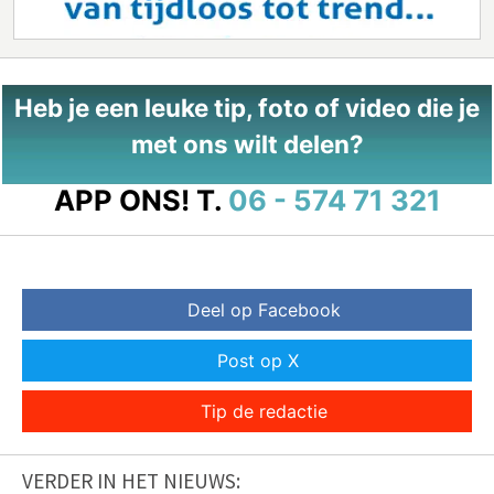
Heb je een leuke tip, foto of video die je
met ons wilt delen?
APP ONS!
T.
06 - 574 71 321
Deel op Facebook
Post op X
Tip de redactie
VERDER IN HET NIEUWS: