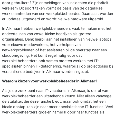
door gebruikers? Zijn er meldingen van incidenten die prioriteit
vereisen? Dit soort taken vormt de basis van de dagelijkse
werkzaamheden van een werkplekbeheerder. Daarnaast worden
er updates uitgevoerd en wordt nieuwe hardware uitgerold.
In Alkmaar hebben werkplekbeheerders vaak te maken met het
ondersteunen van zowel kleine bedrijven als grotere
organisaties. Denk hierbij aan het installeren van nieuwe laptops
voor nieuwe medewerkers, het verhelpen van
netwerkproblemen of het assisteren bij de overstap naar een
cloudomgeving. Het komt regelmatig voor dat
werkplekbeheerders ook samen moeten werken met IT-
specialisten binnen IT-detachering, waarbij zij op projectbasis bij
verschillende bedrijven in Alkmaar worden ingezet.
Waarom kiezen voor werkplekbeheerder in Alkmaar?
Als je op zoek bent naar IT-vacatures in Alkmaar, is de rol van
werkplekbeheerder een uitstekende keuze. Niet alleen vanwege
de stabiliteit die deze functie biedt, maar ook omdat het een
ideale opstap kan zijn naar meer specialistische IT-functies. Veel
werkplekbeheerders groeien namelijk door naar functies als