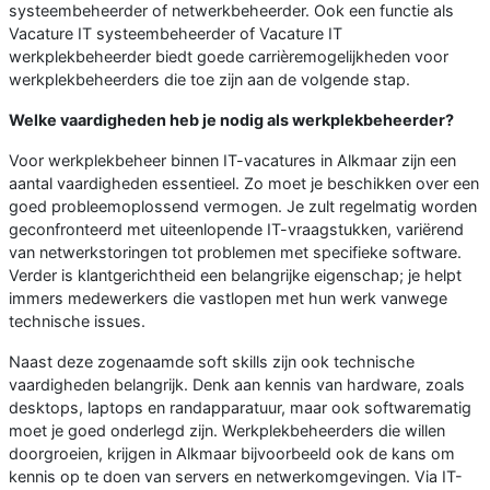
systeembeheerder of netwerkbeheerder. Ook een functie als
Vacature IT systeembeheerder of Vacature IT
werkplekbeheerder biedt goede carrièremogelijkheden voor
werkplekbeheerders die toe zijn aan de volgende stap.
Welke vaardigheden heb je nodig als werkplekbeheerder?
Voor werkplekbeheer binnen IT-vacatures in Alkmaar zijn een
aantal vaardigheden essentieel. Zo moet je beschikken over een
goed probleemoplossend vermogen. Je zult regelmatig worden
geconfronteerd met uiteenlopende IT-vraagstukken, variërend
van netwerkstoringen tot problemen met specifieke software.
Verder is klantgerichtheid een belangrijke eigenschap; je helpt
immers medewerkers die vastlopen met hun werk vanwege
technische issues.
Naast deze zogenaamde soft skills zijn ook technische
vaardigheden belangrijk. Denk aan kennis van hardware, zoals
desktops, laptops en randapparatuur, maar ook softwarematig
moet je goed onderlegd zijn. Werkplekbeheerders die willen
doorgroeien, krijgen in Alkmaar bijvoorbeeld ook de kans om
kennis op te doen van servers en netwerkomgevingen. Via IT-