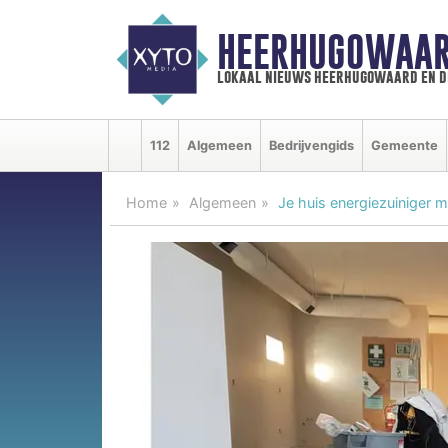
HEERHUGOWAAR
lokaal nieuws heerhugowaard en d
112
Algemeen
Bedrijvengids
Gemeente
Home
Algemeen
Je huis energiezuiniger 