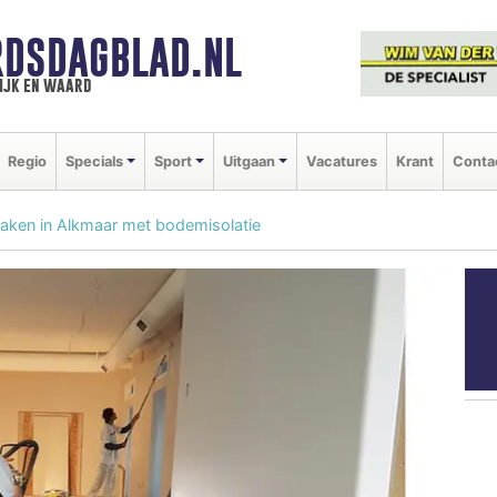
DSDAGBLAD.NL
ijk en waard
Regio
Specials
Sport
Uitgaan
Vacatures
Krant
Conta
maken in Alkmaar met bodemisolatie