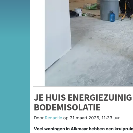
JE HUIS ENERGIEZUINI
BODEMISOLATIE
Door
Redactie
op
31 maart 2026, 11:33 uur
Veel woningen in Alkmaar hebben een kruipruimt