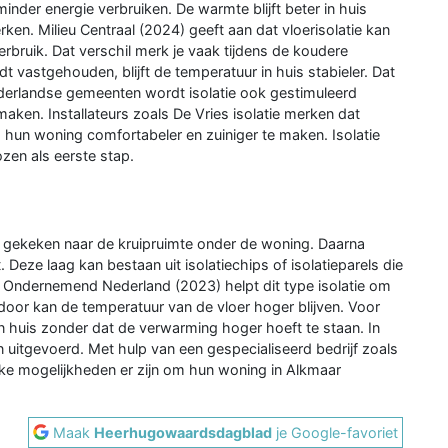
nder energie verbruiken. De warmte blijft beter in huis
en. Milieu Centraal (2024) geeft aan dat vloerisolatie kan
rbruik. Dat verschil merk je vaak tijdens de koudere
vastgehouden, blijft de temperatuur in huis stabieler. Dat
Nederlandse gemeenten wordt isolatie ook gestimuleerd
ken. Installateurs zoals De Vries isolatie merken dat
un woning comfortabeler en zuiniger te maken. Isolatie
zen als eerste stap.
t gekeken naar de kruipruimte onder de woning. Daarna
Deze laag kan bestaan uit isolatiechips of isolatieparels die
 Ondernemend Nederland (2023) helpt dit type isolatie om
door kan de temperatuur van de vloer hoger blijven. Voor
 huis zonder dat de verwarming hoger hoeft te staan. In
 uitgevoerd. Met hulp van een gespecialiseerd bedrijf zoals
ke mogelijkheden er zijn om hun woning in Alkmaar
Maak
Heerhugowaardsdagblad
je Google-favoriet