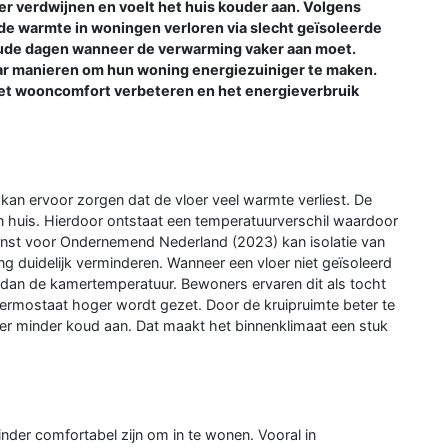
er verdwijnen en voelt het huis kouder aan. Volgens
 de warmte in woningen verloren via slecht geïsoleerde
koude dagen wanneer de verwarming vaker aan moet.
r manieren om hun woning energiezuiniger te maken.
 het wooncomfort verbeteren en het energieverbruik
 kan ervoor zorgen dat de vloer veel warmte verliest. De
in huis. Hierdoor ontstaat een temperatuurverschil waardoor
ienst voor Ondernemend Nederland (2023) kan isolatie van
ing duidelijk verminderen. Wanneer een vloer niet geïsoleerd
jn dan de kamertemperatuur. Bewoners ervaren dit als tocht
ermostaat hoger wordt gezet. Door de kruipruimte beter te
vloer minder koud aan. Dat maakt het binnenklimaat een stuk
nder comfortabel zijn om in te wonen. Vooral in