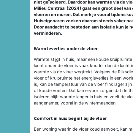
niet geïsoleerd. Daardoor kan warmte via de vlo
Milieu Centraal (2024) gaat een groot deel van
vloeren en muren. Dat merk je vooral tijdens 
Huiseigenaren zoeken daarom steeds vaker naa
Door aandacht te besteden aan isolatie kun je
verminderen.
Warmteverlies onder de vloer
Warmte stijgt in huis, maar een koude kruipruimte
lucht onder de vloer is vaak kouder dan de lucht 
warmte via de vloer wegtrekt. Volgens de Rijksd
vloer of kruipruimte het energieverlies in een won
is, kan de temperatuur van de vloer flink lager zi
of koude voeten. Dat kan ervoor zorgen dat de th
isoleren blijft warmte langer in huis en voelt de 
aangenamer, vooral in de wintermaanden.
Comfort in huis begint bij de vloer
Een woning waarin de vloer koud aanvoelt, kan mi