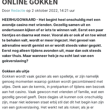
ONLINE GOKKEN
Door
Redactie
op
2 oktober 2022, 14:21 uur
HEERHUGOWAARD - Het begint heel onschuldig met een
avondje casino met vrienden. Gezellig samen uit en
ondertussen kijken of er iets te winnen valt. Eerst een paar
tientjes en daarna wat meer. Vooral als er ook af en toe winst
te behalen valt, wordt er meer ingezet. Het gevoel van
adrenaline wordt gemist en er wordt steeds vaker gegokt.
Eerst nog alleen tijdens avonden uit, maar dan ook steeds
vaker thuis. Maar wanneer heb je nu echt last van een
gokverslaving?
Gokken als uitje
Gokken wordt vaak gezien als een spelletje, er zijn namelijk
genoeg momenten waarop gokken wordt gecombineerd met
uitjes. Denk aan de kermis, in pretparken of tijdens een bezoek
aan het casino. Vaak gewoon met vrienden of familie, wat een
gezellig gevoel geeft. Deze dagjes uit kunnen ook onschuldig
zijn, maar niet iedereen staat erbij stil dat dit het begin kan zijn
van een gokverslaving. Het werkt net als roken; als je er