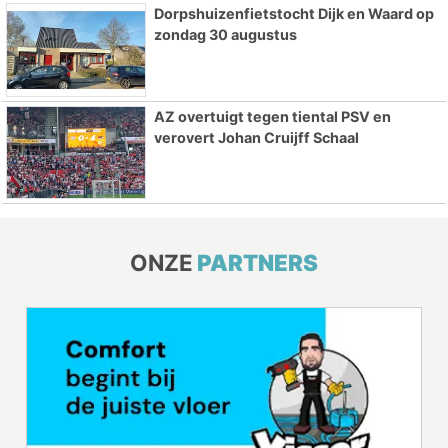
Dorpshuizenfietstocht Dijk en Waard op
zondag 30 augustus
AZ overtuigt tegen tiental PSV en
verovert Johan Cruijff Schaal
ONZE
PARTNERS