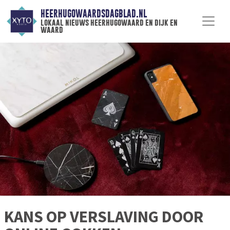
HEERHUGOWAARDSDAGBLAD.NL
lokaal nieuws heerhugowaard en dijk en
waard
KANS OP VERSLAVING DOOR