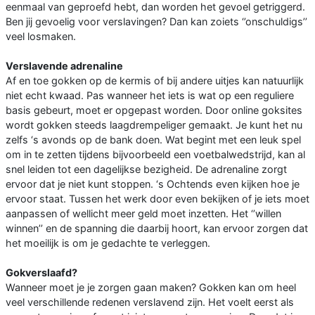
eenmaal van geproefd hebt, dan worden het gevoel getriggerd.
Ben jij gevoelig voor verslavingen? Dan kan zoiets ‘’onschuldigs’’
veel losmaken.
Verslavende adrenaline
Af en toe gokken op de kermis of bij andere uitjes kan natuurlijk
niet echt kwaad. Pas wanneer het iets is wat op een reguliere
basis gebeurt, moet er opgepast worden. Door online goksites
wordt gokken steeds laagdrempeliger gemaakt. Je kunt het nu
zelfs ‘s avonds op de bank doen. Wat begint met een leuk spel
om in te zetten tijdens bijvoorbeeld een voetbalwedstrijd, kan al
snel leiden tot een dagelijkse bezigheid. De adrenaline zorgt
ervoor dat je niet kunt stoppen. ‘s Ochtends even kijken hoe je
ervoor staat. Tussen het werk door even bekijken of je iets moet
aanpassen of wellicht meer geld moet inzetten. Het ‘’willen
winnen’’ en de spanning die daarbij hoort, kan ervoor zorgen dat
het moeilijk is om je gedachte te verleggen.
Gokverslaafd?
Wanneer moet je je zorgen gaan maken? Gokken kan om heel
veel verschillende redenen verslavend zijn. Het voelt eerst als