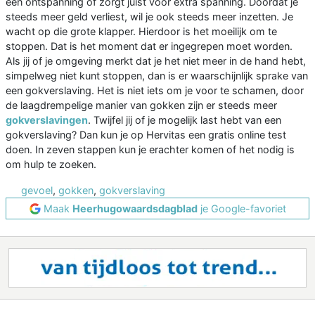
een ontspanning of zorgt juist voor extra spanning. Doordat je
steeds meer geld verliest, wil je ook steeds meer inzetten. Je
wacht op die grote klapper. Hierdoor is het moeilijk om te
stoppen. Dat is het moment dat er ingegrepen moet worden.
Als jij of je omgeving merkt dat je het niet meer in de hand hebt,
simpelweg niet kunt stoppen, dan is er waarschijnlijk sprake van
een gokverslaving. Het is niet iets om je voor te schamen, door
de laagdrempelige manier van gokken zijn er steeds meer
gokverslavingen
. Twijfel jij of je mogelijk last hebt van een
gokverslaving? Dan kun je op Hervitas een gratis online test
doen. In zeven stappen kun je erachter komen of het nodig is
om hulp te zoeken.
gevoel
,
gokken
,
gokverslaving
Maak
Heerhugowaardsdagblad
je Google-favoriet