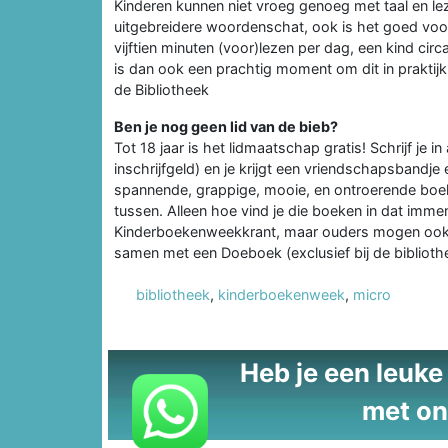
Kinderen kunnen niet vroeg genoeg met taal en leze
uitgebreidere woordenschat, ook is het goed voor 
vijftien minuten (voor)lezen per dag, een kind ci
is dan ook een prachtig moment om dit in praktijk 
de Bibliotheek
Ben je nog geen lid van de bieb?
Tot 18 jaar is het lidmaatschap gratis! Schrijf je i
inschrijfgeld) en je krijgt een vriendschapsbandje
spannende, grappige, mooie, en ontroerende boek
tussen. Alleen hoe vind je die boeken in dat imme
Kinderboekenweekkrant, maar ouders mogen ook 
samen met een Doeboek (exclusief bij de biblioth
bibliotheek
,
kinderboekenweek
,
micro
Heb je een leuke t
met on