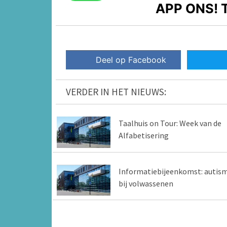
APP ONS!
T
Deel op Facebook
VERDER IN HET NIEUWS:
Taalhuis on Tour: Week van de
Alfabetisering
Informatiebijeenkomst: autis
bij volwassenen