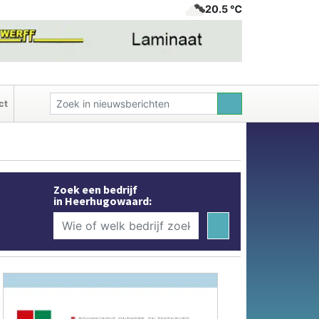
20.5 ℃
ct
Zoek een bedrijf
in Heerhugowaard: