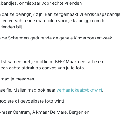
bandjes, onmisbaar voor echte vrienden
en dat ze belangrijk zijn. Een zelfgemaakt vriendschapsbandje
en verschillende materialen voor je klaarliggen in de
rienden blij!
en de Schermer) gedurende de gehele Kinderboekenweek
iefst samen met je mattie of BFF? Maak een selfie en
 een echte afdruk op canvas van jullie foto.
n mag je meedoen.
nselfie. Mailen mag ook naar
verhaallokaal@bknw.nl
.
mooiste of gevoeligste foto wint!
n Alkmaar Centrum, Alkmaar De Mare, Bergen en