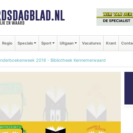
DSDAGBLAD.NL
ijk en waard
Regio
Specials
Sport
Uitgaan
Vacatures
Krant
Conta
Kinderboekenweek 2018 - Bibliotheek Kennemerwaard