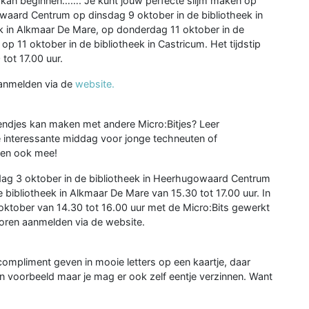
men kan beginnen……. Je kunt jouw perfecte slijm maken op
waard Centrum op dinsdag 9 oktober in de bibliotheek in
k in Alkmaar De Mare, op donderdag 11 oktober in de
op 11 oktober in de bibliotheek in Castricum. Het tijdstip
 tot 17.00 uur.
aanmelden via de
website.
iendjes kan maken met andere Micro:Bitjes? Leer
 interessante middag voor jonge techneuten of
nden ook mee!
dag 3 oktober in de bibliotheek in Heerhugowaard Centrum
e bibliotheek in Alkmaar De Mare van 15.30 tot 17.00 uur. In
oktober van 14.30 tot 16.00 uur met de Micro:Bits gewerkt
oren aanmelden via de website.
compliment geven in mooie letters op een kaartje, daar
en voorbeeld maar je mag er ook zelf eentje verzinnen. Want