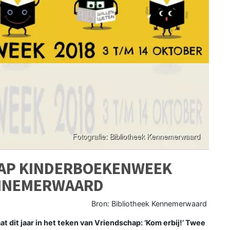
HAP KINDERBOEKENWEEK
KENNEMERWAARD
Bron: Bibliotheek Kennemerwaard
t jaar in het teken van Vriendschap: ‘Kom erbij!’ Twee