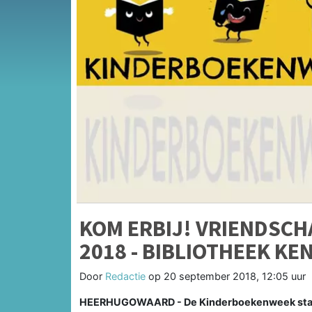
KOM ERBIJ! VRIENDSC
2018 - BIBLIOTHEEK 
Door
Redactie
op
20 september 2018, 12:05 uur
HEERHUGOWAARD - De Kinderboekenweek staat di