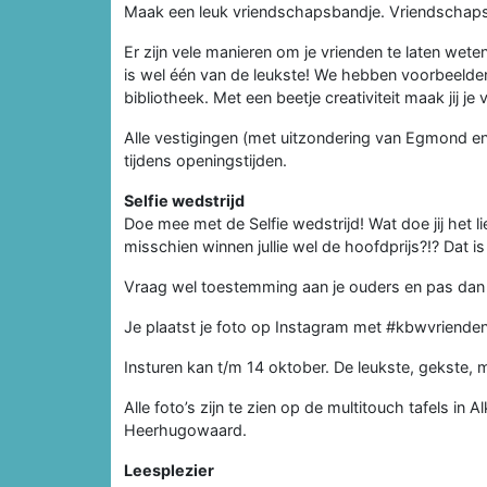
Maak een leuk vriendschapsbandje. Vriendschaps
Er zijn vele manieren om je vrienden te laten wet
is wel één van de leukste! We hebben voorbeelden 
bibliotheek. Met een beetje creativiteit maak jij je v
Alle vestigingen (met uitzondering van Egmond 
tijdens openingstijden.
Selfie wedstrijd
Doe mee met de Selfie wedstrijd! Wat doe jij het l
misschien winnen jullie wel de hoofdprijs?!? Dat is
Vraag wel toestemming aan je ouders en pas da
Je plaatst je foto op Instagram met #kbwvriende
Insturen kan t/m 14 oktober. De leukste, gekste, 
Alle foto’s zijn te zien op de multitouch tafels i
Heerhugowaard.
Leesplezier