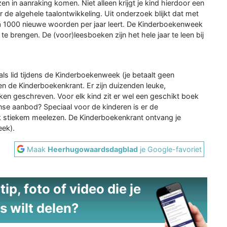
n in aanraking komen. Niet alleen krijgt je kind hierdoor een
de algehele taalontwikkeling. Uit onderzoek blijkt dat met
rca 1000 nieuwe woorden per jaar leert. De Kinderboekenweek
te brengen. De (voor)leesboeken zijn het hele jaar te leen bij
n als lid tijdens de Kinderboekenweek (je betaalt geen
 en de Kinderboekenkrant. Er zijn duizenden leuke,
en geschreven. Voor elk kind zit er wel een geschikt boek
nse aanbod? Speciaal voor de kinderen is er de
stiekem meelezen. De Kinderboekenkrant ontvang je
eek).
Maak
Heerhugowaardsdagblad
je Google-favoriet
ip, foto of video die je
s wilt delen?