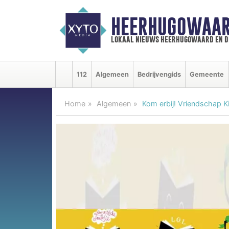
HEERHUGOWAAR
lokaal nieuws heerhugowaard en d
112
Algemeen
Bedrijvengids
Gemeente
Home
Algemeen
Kom erbij! Vriendschap 