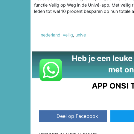
functie Veilig op Weg in de Univé-app. Met veilig
leden tot wel 10 procent besparen op hun totale 
nederland
,
veilig
,
unive
Heb je een leuke t
met on
APP ONS!
T
Deel op Facebook