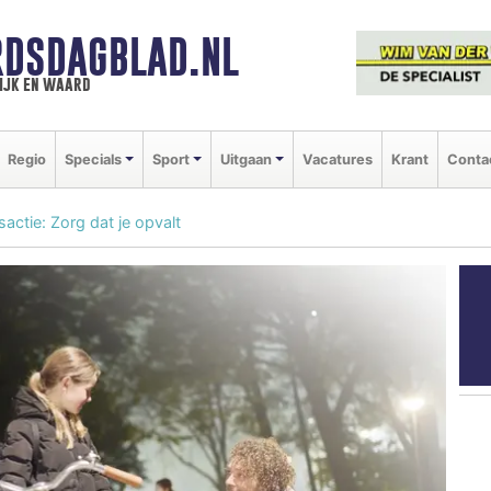
DSDAGBLAD.NL
ijk en waard
Regio
Specials
Sport
Uitgaan
Vacatures
Krant
Conta
gsactie: Zorg dat je opvalt