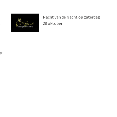
Nacht van de Nacht op zaterdag
k
28 oktober
y: