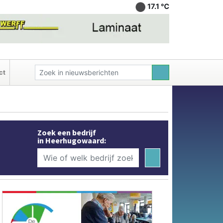
17.1 ℃
ct
Zoek een bedrijf
in Heerhugowaard: