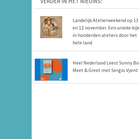
VERDER IN HET NIEUWS:
Landelijk Atelierweekend op 11
en 12 november. Een unieke kij
in honderden ateliers door het
hele land
Heel Nederland Leest Sonny Bo
Meet & Greet met Sergio Vyent