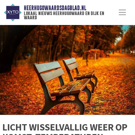
HEERHUGOWAARDSDAGBLAD.NL
lokaal nieuws heerhugowaard en dijk en
waard
LICHT WISSELVALLIG WEER OP