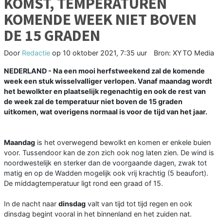
KOMST, TEMPERATUREN
KOMENDE WEEK NIET BOVEN
DE 15 GRADEN
Door
Redactie
op
10 oktober 2021, 7:35 uur
Bron: XYTO Media
NEDERLAND - Na een mooi herfstweekend zal de komende
week een stuk wisselvalliger verlopen. Vanaf maandag wordt
het bewolkter en plaatselijk regenachtig en ook de rest van
de week zal de temperatuur niet boven de 15 graden
uitkomen, wat overigens normaal is voor de tijd van het jaar.
Maandag
is het overwegend bewolkt en komen er enkele buien
voor. Tussendoor kan de zon zich ook nog laten zien. De wind is
noordwestelijk en sterker dan de voorgaande dagen, zwak tot
matig en op de Wadden mogelijk ook vrij krachtig (5 beaufort).
De middagtemperatuur ligt rond een graad of 15.
In de nacht naar
dinsdag
valt van tijd tot tijd regen en ook
dinsdag begint vooral in het binnenland en het zuiden nat.