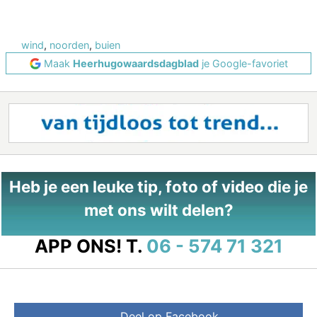
wind
,
noorden
,
buien
Maak
Heerhugowaardsdagblad
je Google-favoriet
Heb je een leuke tip, foto of video die je
met ons wilt delen?
APP ONS!
T.
06 - 574 71 321
Deel op Facebook