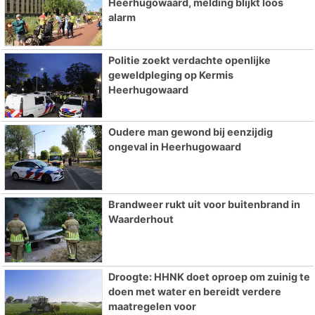
Heerhugowaard, melding blijkt loos
alarm
Politie zoekt verdachte openlijke
geweldpleging op Kermis
Heerhugowaard
Oudere man gewond bij eenzijdig
ongeval in Heerhugowaard
Brandweer rukt uit voor buitenbrand in
Waarderhout
Droogte: HHNK doet oproep om zuinig te
doen met water en bereidt verdere
maatregelen voor