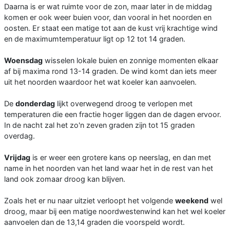
Daarna is er wat ruimte voor de zon, maar later in de middag
komen er ook weer buien voor, dan vooral in het noorden en
oosten. Er staat een matige tot aan de kust vrij krachtige wind
en de maximumtemperatuur ligt op 12 tot 14 graden.
Woensdag
wisselen lokale buien en zonnige momenten elkaar
af bij maxima rond 13-14 graden. De wind komt dan iets meer
uit het noorden waardoor het wat koeler kan aanvoelen.
De
donderdag
lijkt overwegend droog te verlopen met
temperaturen die een fractie hoger liggen dan de dagen ervoor.
In de nacht zal het zo'n zeven graden zijn tot 15 graden
overdag.
Vrijdag
is er weer een grotere kans op neerslag, en dan met
name in het noorden van het land waar het in de rest van het
land ook zomaar droog kan blijven.
Zoals het er nu naar uitziet verloopt het volgende
weekend
wel
droog, maar bij een matige noordwestenwind kan het wel koeler
aanvoelen dan de 13,14 graden die voorspeld wordt.