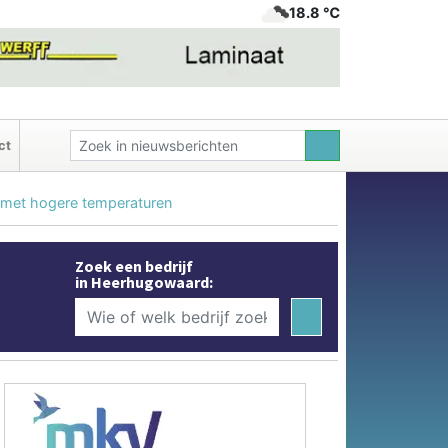
18.8 ℃
ct
ig met hogere temperaturen
Zoek een bedrijf
in Heerhugowaard: