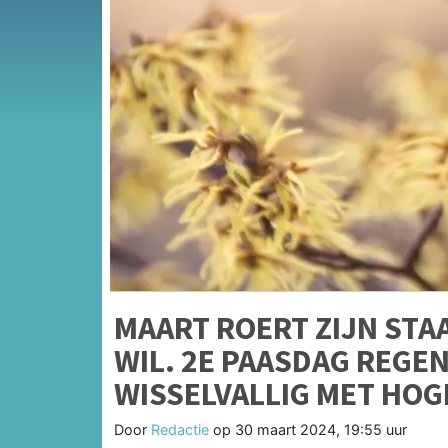
MAART ROERT ZIJN STA
WIL. 2E PAASDAG REGE
WISSELVALLIG MET HO
Door
Redactie
op
30 maart 2024, 19:55 uur