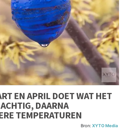
ART EN APRIL DOET WAT HET
NACHTIG, DAARNA
GERE TEMPERATUREN
Bron:
XYTO Media