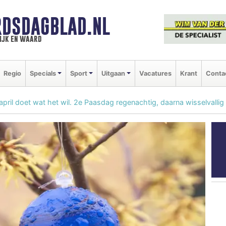
DSDAGBLAD.NL
ijk en waard
Regio
Specials
Sport
Uitgaan
Vacatures
Krant
Conta
n april doet wat het wil. 2e Paasdag regenachtig, daarna wisselvall