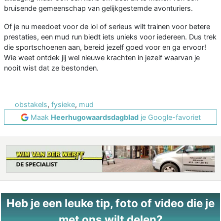
bruisende gemeenschap van gelijkgestemde avonturiers.
Of je nu meedoet voor de lol of serieus wilt trainen voor betere
prestaties, een mud run biedt iets unieks voor iedereen. Dus trek
die sportschoenen aan, bereid jezelf goed voor en ga ervoor!
Wie weet ontdek jij wel nieuwe krachten in jezelf waarvan je
nooit wist dat ze bestonden.
obstakels
,
fysieke
,
mud
Maak
Heerhugowaardsdagblad
je Google-favoriet
Heb je een leuke tip, foto of video die je
met ons wilt delen?