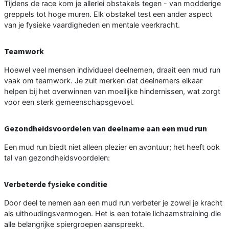
Tijdens de race kom je allerlei obstakels tegen - van modderige
greppels tot hoge muren. Elk obstakel test een ander aspect
van je fysieke vaardigheden en mentale veerkracht.
Teamwork
Hoewel veel mensen individueel deelnemen, draait een mud run
vaak om teamwork. Je zult merken dat deelnemers elkaar
helpen bij het overwinnen van moeilijke hindernissen, wat zorgt
voor een sterk gemeenschapsgevoel.
Gezondheidsvoordelen van deelname aan een mud run
Een mud run biedt niet alleen plezier en avontuur; het heeft ook
tal van gezondheidsvoordelen:
Verbeterde fysieke conditie
Door deel te nemen aan een mud run verbeter je zowel je kracht
als uithoudingsvermogen. Het is een totale lichaamstraining die
alle belangrijke spiergroepen aanspreekt.