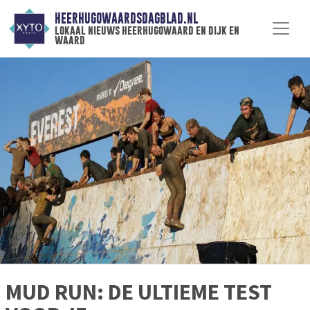
HEERHUGOWAARDSDAGBLAD.NL
lokaal nieuws heerhugowaard en dijk en
waard
MUD RUN: DE ULTIEME TEST