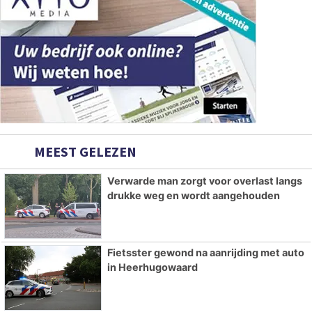
MEEST GELEZEN
Verwarde man zorgt voor overlast langs
drukke weg en wordt aangehouden
Fietsster gewond na aanrijding met auto
in Heerhugowaard