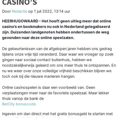
CASINO’S
Door
Redactie
op
1 juli 2022, 13:14 uur
HEERHUGOWAARD - Het hoeft geen uitleg meer dat online
casino’s en bookmakers nu ook in Nederland gelegaliseerd
zijn. Duizenden landgenoten hebben ondertussen de weg
gevonden naar deze online speelzalen.
De gebeurtenissen van de afgelopen jaren hebben ons gedrag
tijdens onze vrije tijd veranderd. Daar waar we vroeger op zoek
gingen naar sociaal contact buitenhuis, hebben we
noodzakelijkerwijs geleerd om ons meer thuis te ontspannen. En
nu we weer over onze volledige vrijheid beschikken blijven we
toch ook bij die nieuwe manieren hangen.
Online casinospelen is daar een voorbeeld van. Geen
verplaatsingen meer naar de favoriete speelzaal. Maar lekker
thuis vanop de bank de
BetCity bonuscode
ingeven om dan direct met het gratis bonusgeld te starten met