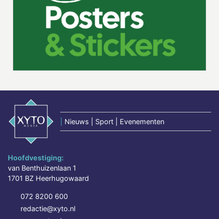
|
Nieuws | Sport | Evenementen
Hoofdvestiging:
van Benthuizenlaan 1
1701 BZ Heerhugowaard
072 8200 600
redactie@xyto.nl