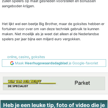
zullen spelers op maat gesneden voorstellen en bonussen
aangeboden krijgen.
Het lijkt wel een beetje Big Brother, maar de goksites hebben er
fortuinen voor over om van deze techniek gebruik te kunnen
maken. Niet moeilijk als je weet dat alleen al de Nederlandse
spelers per jaar bijna een miljard euro vergokken.
online
,
casino
,
goksites
Maak
Heerhugowaardsdagblad
je Google-favoriet
Heb je een leuke tip, foto of video die je