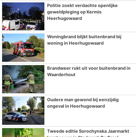
Politie zoekt verdachte openlijke
geweldpleging op Kermis
Heerhugowaard
Woningbrand blijkt buitenbrand bij
woning in Heerhugowaard
Brandweer rukt uit voor buitenbrand in
Waarderhout
Oudere man gewond bij eenzijdig
ongeval in Heerhugowaard
Tweede editie Sorochynska Jaarmarkt