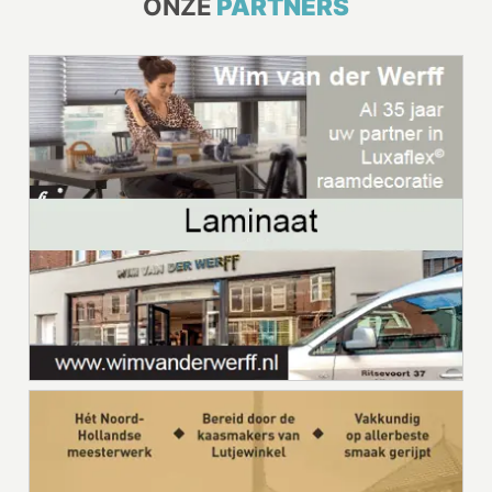
ONZE
PARTNERS