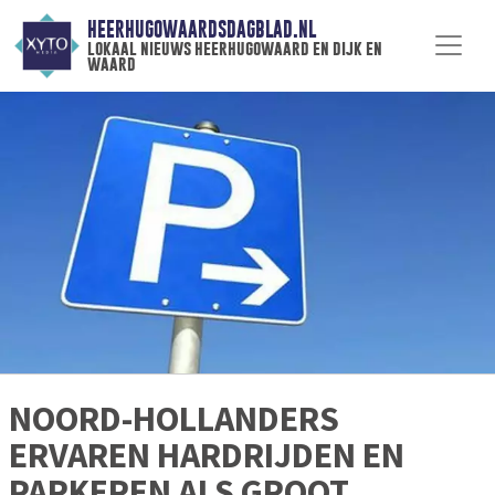
HEERHUGOWAARDSDAGBLAD.NL
lokaal nieuws heerhugowaard en dijk en
waard
NOORD-HOLLANDERS
ERVAREN HARDRIJDEN EN
PARKEREN ALS GROOT