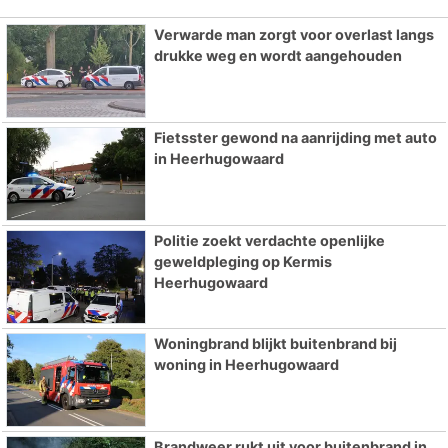
Verwarde man zorgt voor overlast langs
drukke weg en wordt aangehouden
Fietsster gewond na aanrijding met auto
in Heerhugowaard
Politie zoekt verdachte openlijke
geweldpleging op Kermis
Heerhugowaard
Woningbrand blijkt buitenbrand bij
woning in Heerhugowaard
Brandweer rukt uit voor buitenbrand in