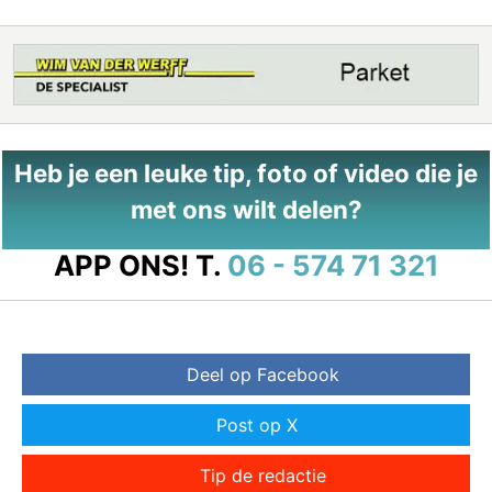
Heb je een leuke tip, foto of video die je
met ons wilt delen?
APP ONS!
T.
06 - 574 71 321
Deel op Facebook
Post op X
Tip de redactie