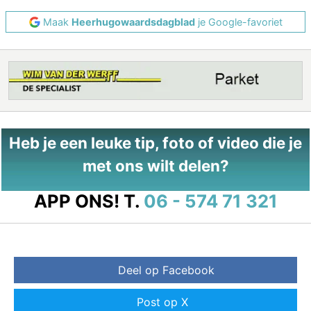
Maak
Heerhugowaardsdagblad
je Google-favoriet
Heb je een leuke tip, foto of video die je
met ons wilt delen?
APP ONS!
T.
06 - 574 71 321
Deel op Facebook
Post op X