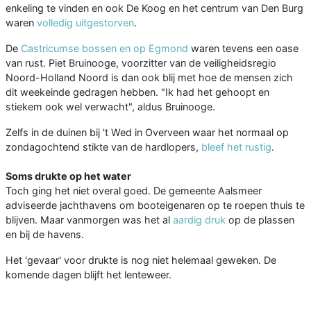
enkeling te vinden en ook De Koog en het centrum van Den Burg
waren
volledig uitgestorven
.
De
Castricumse bossen en op Egmond
waren tevens een oase
van rust. Piet Bruinooge, voorzitter van de veiligheidsregio
Noord-Holland Noord is dan ook blij met hoe de mensen zich
dit weekeinde gedragen hebben. "Ik had het gehoopt en
stiekem ook wel verwacht", aldus Bruinooge.
Zelfs in de duinen bij 't Wed in Overveen waar het normaal op
zondagochtend stikte van de hardlopers,
bleef het rustig
.
Soms drukte op het water
Toch ging het niet overal goed. De gemeente Aalsmeer
adviseerde jachthavens om booteigenaren op te roepen thuis te
blijven. Maar vanmorgen was het al
aardig druk
op de plassen
en bij de havens.
Het 'gevaar' voor drukte is nog niet helemaal geweken. De
komende dagen blijft het lenteweer.