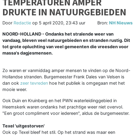
TEMPERATUREN AMPER
DRUKTE IN NATUURGEBIEDEN
Door
Redactie
op
5 april 2020, 23:43 uur
Bron:
NH Nieuws
NOORD-HOLLAND - Ondanks het stralende weer van
vandaag, bleven veel natuurgebieden en stranden rustig. Dit
tot grote opluchting van veel gemeenten die vreesden voor
massa's dagjesmensen.
Zo waren er vanmiddag amper mensen te vinden op de Noord-
Hollandse stranden. Burgemeester Frank Dales van Velsen is
dan ook
zeer tevreden
hoe het publiek is omgegaan met het
mooie weer.
Ook Duin en Kruinberg en het PWN waterleidinggebied in
Heemskerk waren ondanks het prachtige weer niet overvol.
"Een groot compliment voor iedereen", aldus de burgemeester.
Texel 'uitgestorven'
Ook op Texel bleef het stil. Op het strand was maar een