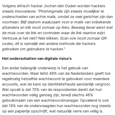
Volgens ethisch hacker Jochen den Ouden worden hackers
steeds innovatiever.
"Phishingmails zijn steeds moeilijker te
onderscheiden van echte mails, omdat ze veel gerichter zijn dan
voorheen. Blijf daarom waakzaam voor e-mails van onbekende
afzenders en klik nooit zomaar op links. Beweeg liever eerst met
de muis over de link en controleer waar de link naartoe wijst.
Vertrouw je het niet? Niet klikken. Scan ook nooit zomaar QR-
codes; dit is namelijk een andere methode die hackers
gebruiken om gebruikers te hacken."
Het onderschatten van digitale risico's
Een ander belangrijk onderwerp is het gebruik van
wachtwoorden. Maar liefst 49% van de Nederlanders geeft toe
regelmatig hetzelfde wachtwoord te gebruiken voor meerdere
accounts, wat de kans op identiteitsfraude aanzienlijk vergroot.
Wat opvalt is dat 70% van de respondenten denkt dat hun
wachtwoorden veilig genoeg zijn, terwijl slechts 46%
gebruikmaakt van een wachtwoordmanager. Opvallend is ook
dat 19% van de ondervraagden hun wachtwoorden nog steeds
op een papiertje opschrijft, wat natuurlijk verre van veilig is.