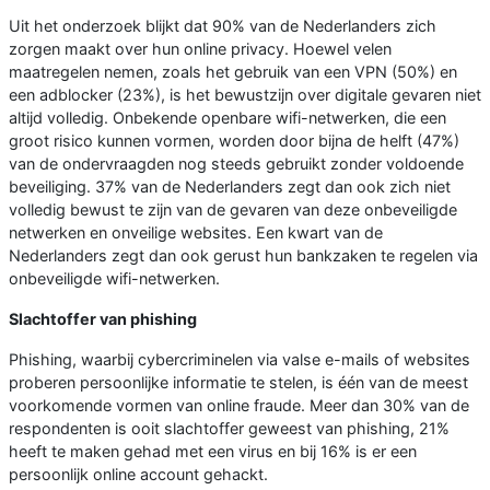
Uit het onderzoek blijkt dat 90% van de Nederlanders zich
zorgen maakt over hun online privacy. Hoewel velen
maatregelen nemen, zoals het gebruik van een VPN (50%) en
een adblocker (23%), is het bewustzijn over digitale gevaren niet
altijd volledig. Onbekende openbare wifi-netwerken, die een
groot risico kunnen vormen, worden door bijna de helft (47%)
van de ondervraagden nog steeds gebruikt zonder voldoende
beveiliging. 37% van de Nederlanders zegt dan ook zich niet
volledig bewust te zijn van de gevaren van deze onbeveiligde
netwerken en onveilige websites. Een kwart van de
Nederlanders zegt dan ook gerust hun bankzaken te regelen via
onbeveiligde wifi-netwerken.
Slachtoffer van phishing
Phishing, waarbij cybercriminelen via valse e-mails of websites
proberen persoonlijke informatie te stelen, is één van de meest
voorkomende vormen van online fraude. Meer dan 30% van de
respondenten is ooit slachtoffer geweest van phishing, 21%
heeft te maken gehad met een virus en bij 16% is er een
persoonlijk online account gehackt.