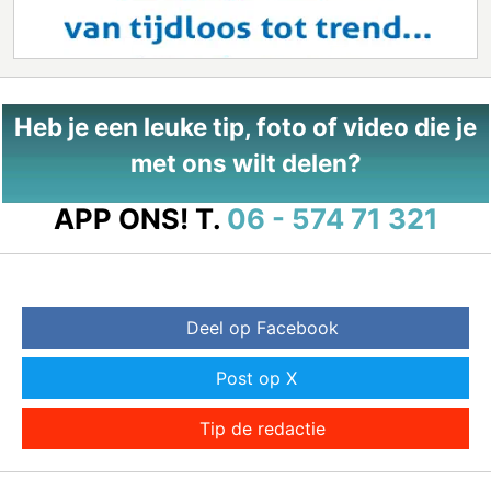
Heb je een leuke tip, foto of video die je
met ons wilt delen?
APP ONS!
T.
06 - 574 71 321
Deel op Facebook
Post op X
Tip de redactie