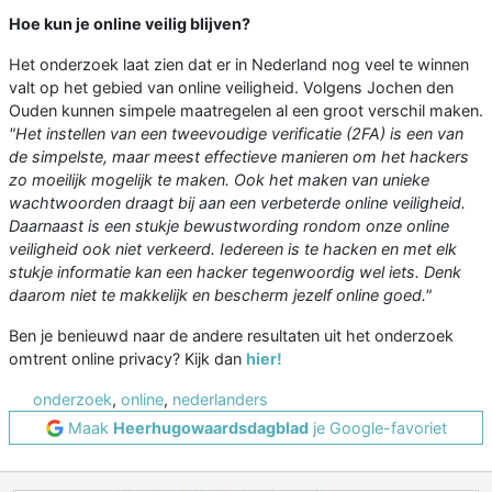
Hoe kun je online veilig blijven?
Het onderzoek laat zien dat er in Nederland nog veel te winnen
valt op het gebied van online veiligheid. Volgens Jochen den
Ouden kunnen simpele maatregelen al een groot verschil maken.
"Het instellen van een tweevoudige verificatie (2FA) is een van
de simpelste, maar meest effectieve manieren om het hackers
zo moeilijk mogelijk te maken. Ook het maken van unieke
wachtwoorden draagt bij aan een verbeterde online veiligheid.
Daarnaast is een stukje bewustwording rondom onze online
veiligheid ook niet verkeerd. Iedereen is te hacken en met elk
stukje informatie kan een hacker tegenwoordig wel iets. Denk
daarom niet te makkelijk en bescherm jezelf online goed."
Ben je benieuwd naar de andere resultaten uit het onderzoek
omtrent online privacy? Kijk dan
hier!
onderzoek
,
online
,
nederlanders
Maak
Heerhugowaardsdagblad
je Google-favoriet