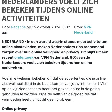
NEDERLANDERS VOELT ZICH
BEKEKEN TIJDENS ONLINE
ACTIVITEITEN
Door
Redactie
op
15 oktober 2024, 8:02
Bron:
VPN
uur
Nederland
NEDERLAND - In een wereld waarin steeds meer activiteiten
online plaatsvinden, maken Nederlanders zich toenemend
zorgen over hun online veiligheid en privacy. Dit blijkt uit een
recent
onderzoek
van VPN Nederland. 80% van de
Nederlanders voelt zich bekeken tijdens hun online
activiteiten.
Voel jij je weleens bekeken omdat de advertenties die je online
ziet wel heel dicht in de buurt komen van jouw interesses? Vier
op de vijf Nederlanders heeft het gevoel online in de gaten
gehouden te worden. Bijna de helft van de groep die dat
vermoeden heeft, vindt dit geen probleem.
Online privacy