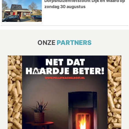
Dorpshuizenfietstocht Dijk en Waard op
zondag 30 augustus
ONZE
PARTNERS