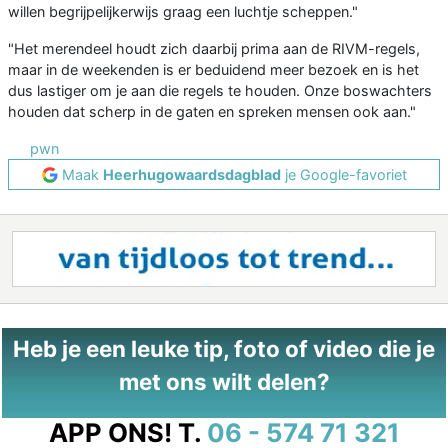
willen begrijpelijkerwijs graag een luchtje scheppen."
"Het merendeel houdt zich daarbij prima aan de RIVM-regels,
maar in de weekenden is er beduidend meer bezoek en is het
dus lastiger om je aan die regels te houden. Onze boswachters
houden dat scherp in de gaten en spreken mensen ook aan."
pwn
Maak
Heerhugowaardsdagblad
je Google-favoriet
Heb je een leuke tip, foto of video die je
met ons wilt delen?
APP ONS!
T.
06 - 574 71 321