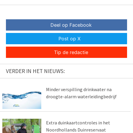
Deel op Facebook
Post op X
Tip de redactie
VERDER IN HET NIEUWS:
Minder verspilling drinkwater na
droogte-alarm waterleidingbedrijf
Extra duinkaartcontroles in het
Noordhollands Duinreservaat