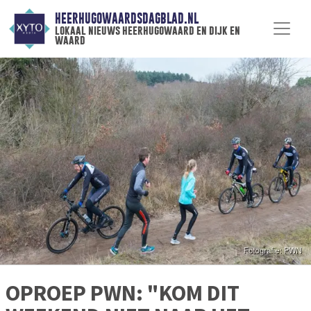
HEERHUGOWAARDSDAGBLAD.NL
lokaal nieuws heerhugowaard en dijk en
waard
OPROEP PWN: "KOM DIT