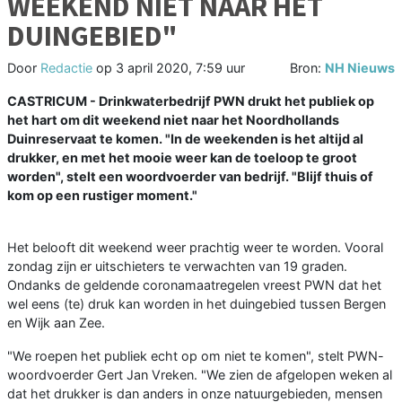
WEEKEND NIET NAAR HET
DUINGEBIED"
Door
Redactie
op
3 april 2020, 7:59 uur
Bron:
NH Nieuws
CASTRICUM - Drinkwaterbedrijf PWN drukt het publiek op
het hart om dit weekend niet naar het Noordhollands
Duinreservaat te komen. "In de weekenden is het altijd al
drukker, en met het mooie weer kan de toeloop te groot
worden", stelt een woordvoerder van bedrijf. "Blijf thuis of
kom op een rustiger moment."
Het belooft dit weekend weer prachtig weer te worden. Vooral
zondag zijn er uitschieters te verwachten van 19 graden.
Ondanks de geldende coronamaatregelen vreest PWN dat het
wel eens (te) druk kan worden in het duingebied tussen Bergen
en Wijk aan Zee.
"We roepen het publiek echt op om niet te komen", stelt PWN-
woordvoerder Gert Jan Vreken. "We zien de afgelopen weken al
dat het drukker is dan anders in onze natuurgebieden, mensen