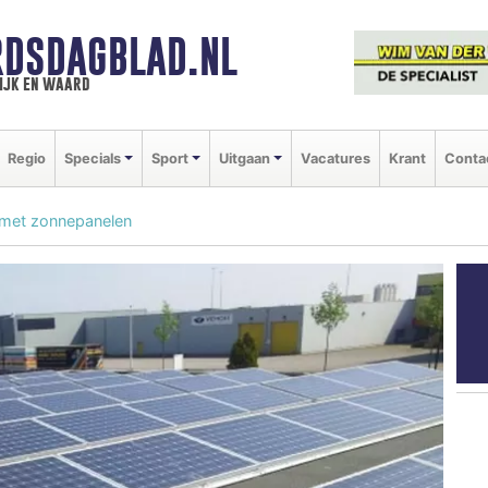
DSDAGBLAD.NL
ijk en waard
Regio
Specials
Sport
Uitgaan
Vacatures
Krant
Conta
n met zonnepanelen