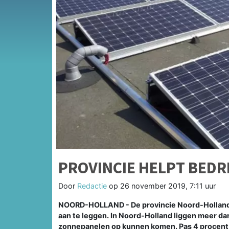
PROVINCIE HELPT BED
Door
Redactie
op
26 november 2019, 7:11 uur
NOORD-HOLLAND - De provincie Noord-Holland 
aan te leggen. In Noord-Holland liggen meer da
zonnepanelen op kunnen komen. Pas 4 procent 