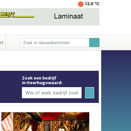
13.6 ℃
ct
Zoek een bedrijf
in Heerhugowaard: