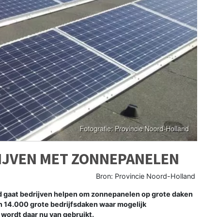
RIJVEN MET ZONNEPANELEN
Bron: Provincie Noord-Holland
gaat bedrijven helpen om zonnepanelen op grote daken
n 14.000 grote bedrijfsdaken waar mogelijk
wordt daar nu van gebruikt.