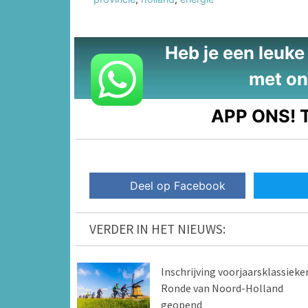
Heb je een leuke t
met on
APP ONS!
T
Deel op Facebook
VERDER IN HET NIEUWS:
Inschrijving voorjaarsklassieke
Ronde van Noord-Holland
geopend