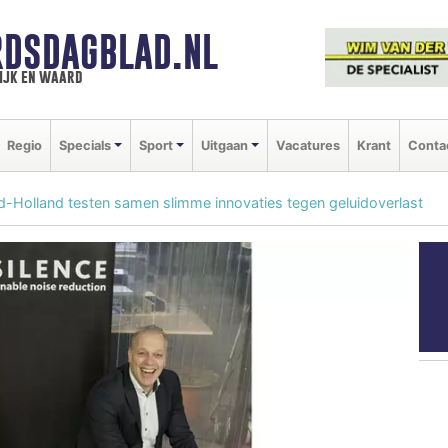
DSDAGBLAD.NL
ijk en waard
Regio
Specials
Sport
Uitgaan
Vacatures
Krant
Conta
d-Holland testen samen slimme innovaties tegen geluidoverlast