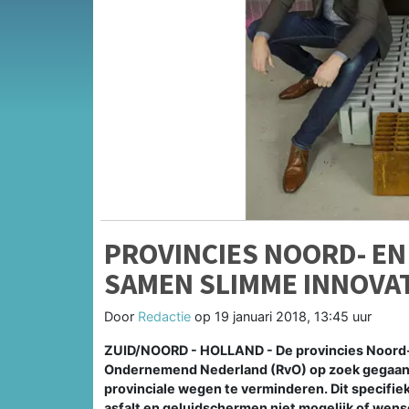
PROVINCIES NOORD- EN
SAMEN SLIMME INNOVA
Door
Redactie
op
19 januari 2018, 13:45 uur
ZUID/NOORD - HOLLAND - De provincies Noord- 
Ondernemend Nederland (RvO) op zoek gegaan n
provinciale wegen te verminderen. Dit specifiek
asfalt en geluidschermen niet mogelijk of wenseli