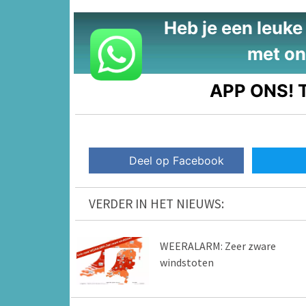
Heb je een leuke t
met on
APP ONS!
T
Deel op Facebook
VERDER IN HET NIEUWS:
WEERALARM: Zeer zware
windstoten