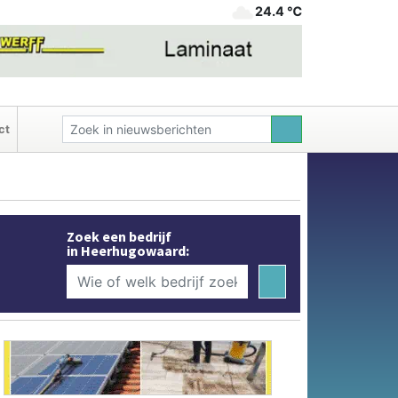
24.4 ℃
ct
Zoek een bedrijf
in Heerhugowaard: