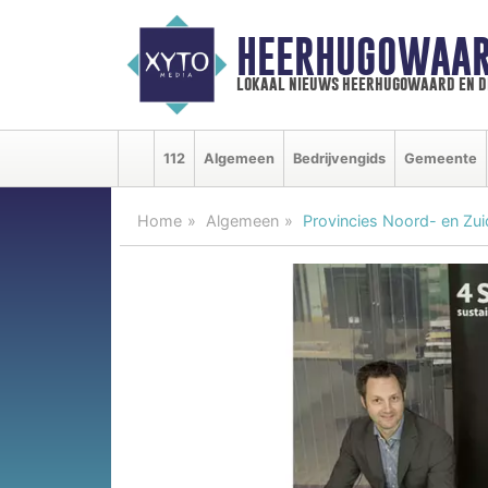
HEERHUGOWAAR
lokaal nieuws heerhugowaard en d
112
Algemeen
Bedrijvengids
Gemeente
Home
Algemeen
Provincies Noord- en Zui