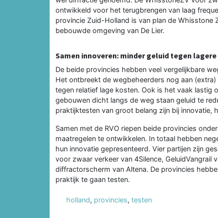
ontwikkeld voor het terugbrengen van laag freque
provincie Zuid-Holland is van plan de Whisstone 
bebouwde omgeving van De Lier.
Samen innoveren: minder geluid tegen lagere
De beide provincies hebben veel vergelijkbare we
Het ontbreekt de wegbeheerders nog aan (extra) 
tegen relatief lage kosten. Ook is het vaak lasti
gebouwen dicht langs de weg staan geluid te redu
praktijktesten van groot belang zijn bij innovatie
Samen met de RVO riepen beide provincies onder
maatregelen te ontwikkelen. In totaal hebben n
hun innovatie gepresenteerd. Vier partijen zijn 
voor zwaar verkeer van 4Silence, GeluidVangrail 
diffractorscherm van Altena. De provincies hebb
praktijk te gaan testen.
holland
,
provincies
,
testen