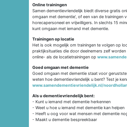
Online trainingen
Samen dementievriendelijk biedt diverse gratis on
omgaan met dementie’, of een van de trainingen 
horecapersoneel en vrijwilligers. In slechts 15 m
kunt omgaan met iemand met dementie.
Trainingen op locatie
Het is ook mogelijk om trainingen te volgen op loc
praktijksituaties die door deelnemers zelf worde
online- als de locatietrainingen op
www.samendeme
Goed omgaan met dementie
Goed omgaan met dementie staat voor geruststel
weten hoe dementievriendelijk u bent? Test je kenn
www.samendementievriendelijk.nl/noordholla
Als u dementievriendelijk bent:
- Kunt u iemand met dementie herkennen
- Weet u hoe u iemand met dementie kan helpen
- Heeft u oog voor wat mensen met dementie no
- Maakt u dementie bespreekbaar