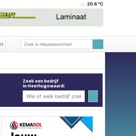
20.6 ℃
ct
Zoek een bedrijf
in Heerhugowaard: