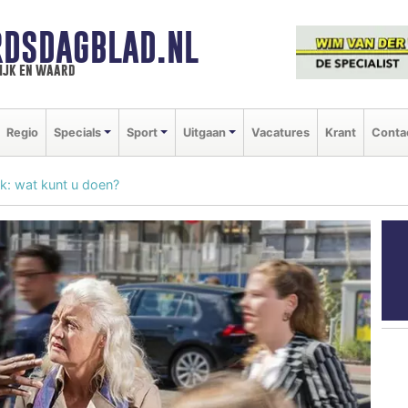
DSDAGBLAD.NL
ijk en waard
Regio
Specials
Sport
Uitgaan
Vacatures
Krant
Conta
k: wat kunt u doen?