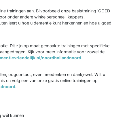
line trainingen aan. Bijvoorbeeld onze basistraining ‘GOED
voor onder andere winkelpersoneel, kappers,
inuten leert u hoe u dementie kunt herkennen en hoe u goed
atie. Dit zijn op maat gemaakte trainingen met specifieke
n aangedragen. Kijk voor meer informatie voor zowel de
ntievriendelijk.nl/noordhollandnoord.
len, oogcontact, even meedenken en dankjewel. Wilt u
is en volg een van onze gratis online trainingen op
ndnoord.
g wél kunnen