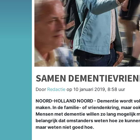
SAMEN DEMENTIEVRIEND
Door
Redactie
op
10 januari 2019, 8:58 uur
NOORD-HOLLAND NOORD - Dementie wordt volksz
maken. In de familie- of vriendenkring, maar ook
Mensen met dementie willen zo lang mogelijk 
belangrijk dat omstanders weten hoe ze kunnen
maar weten niet goed hoe.