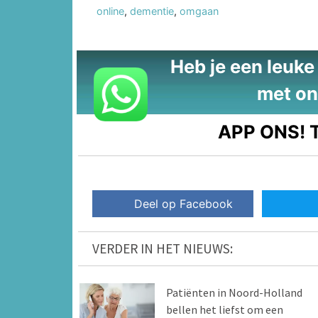
online
,
dementie
,
omgaan
Heb je een leuke t
met on
APP ONS!
T
Deel op Facebook
VERDER IN HET NIEUWS:
Patiënten in Noord-Holland
bellen het liefst om een