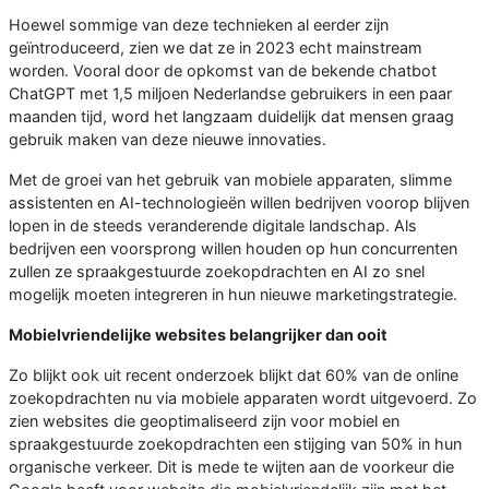
Hoewel sommige van deze technieken al eerder zijn
geïntroduceerd, zien we dat ze in 2023 echt mainstream
worden. Vooral door de opkomst van de bekende chatbot
ChatGPT met 1,5 miljoen Nederlandse gebruikers in een paar
maanden tijd, word het langzaam duidelijk dat mensen graag
gebruik maken van deze nieuwe innovaties.
Met de groei van het gebruik van mobiele apparaten, slimme
assistenten en AI-technologieën willen bedrijven voorop blijven
lopen in de steeds veranderende digitale landschap. Als
bedrijven een voorsprong willen houden op hun concurrenten
zullen ze spraakgestuurde zoekopdrachten en AI zo snel
mogelijk moeten integreren in hun nieuwe marketingstrategie.
Mobielvriendelijke websites belangrijker dan ooit
Zo blijkt ook uit recent onderzoek blijkt dat 60% van de online
zoekopdrachten nu via mobiele apparaten wordt uitgevoerd. Zo
zien websites die geoptimaliseerd zijn voor mobiel en
spraakgestuurde zoekopdrachten een stijging van 50% in hun
organische verkeer. Dit is mede te wijten aan de voorkeur die