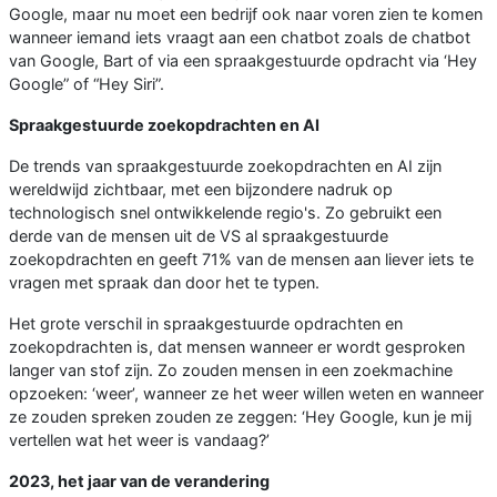
Google, maar nu moet een bedrijf ook naar voren zien te komen
wanneer iemand iets vraagt aan een chatbot zoals de chatbot
van Google, Bart of via een spraakgestuurde opdracht via ‘Hey
Google” of “Hey Siri”.
Spraakgestuurde zoekopdrachten en AI
De trends van spraakgestuurde zoekopdrachten en AI zijn
wereldwijd zichtbaar, met een bijzondere nadruk op
technologisch snel ontwikkelende regio's. Zo gebruikt een
derde van de mensen uit de VS al spraakgestuurde
zoekopdrachten en geeft 71% van de mensen aan liever iets te
vragen met spraak dan door het te typen.
Het grote verschil in spraakgestuurde opdrachten en
zoekopdrachten is, dat mensen wanneer er wordt gesproken
langer van stof zijn. Zo zouden mensen in een zoekmachine
opzoeken: ‘weer’, wanneer ze het weer willen weten en wanneer
ze zouden spreken zouden ze zeggen: ‘Hey Google, kun je mij
vertellen wat het weer is vandaag?’
2023, het jaar van de verandering