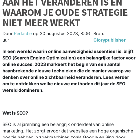
AAN HET VERANDEREN IS EN
WAAROM JE OUDE STRATEGIE
NIET MEER WERKT
Door
Redactie
op
30 augustus 2023, 8:06
Bron:
uur
Glorypublisher
In een wereld waarin online aanwezigheid essentieel is, blijft
SEO (Search Engine Optimization) een belangrijke factor voor
online succes. 2023 markeert het begin van een aantal
baanbrekende nieuwe technieken die de manier waarop we
denken over online zichtbaarheid veranderen. Lees verder
om te ontdekken welke nieuwe methoden dit jaar de SEO
wereld domineren.
Wat is SEO?
SEO is al jarenlang een belangrijk onderdeel van online
marketing. Het zorgt ervoor dat websites een hoge organische
positie hebben in zoekmachines zoals Google en Bing door