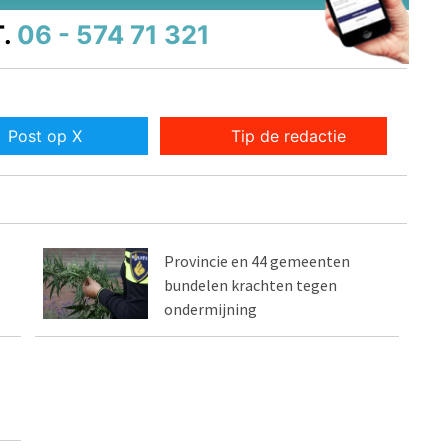
.
06 - 574 71 321
Post op X
Tip de redactie
Provincie en 44 gemeenten
bundelen krachten tegen
ondermijning