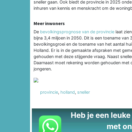
sneller gaan. Ook biedt de provincie in 2025 ond
inhuren van kennis en menskracht om de woningbo
Meer inwoners
De
bevolkingsprognose van de provincie
laat zien
bijna 3,4 miljoen in 2050. Dit is een toename v
bevolkingsgroei en de toename van het aantal hui
Holland. Er is in de gemaakte afspraken met gem
gehouden met deze stijgende vraag. Naast snelle
Daarnaast moet rekening worden gehouden met d
jongeren.
provincie
,
holland
,
sneller
Heb je een leuke t
met on