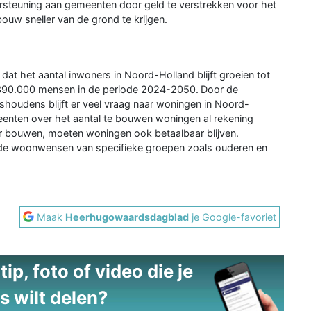
ersteuning aan gemeenten door geld te verstrekken voor het
uw sneller van de grond te krijgen.
 dat het aantal inwoners in Noord-Holland blijft groeien tot
an 390.000 mensen in de periode 2024-2050. Door de
shoudens blijft er veel vraag naar woningen in Noord-
eenten over het aantal te bouwen woningen al rekening
r bouwen, moeten woningen ook betaalbaar blijven.
e woonwensen van specifieke groepen zoals ouderen en
Maak
Heerhugowaardsdagblad
je Google-favoriet
ip, foto of video die je
s wilt delen?