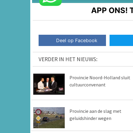
APP ONS!
T
Deel op Facebook
VERDER IN HET NIEUWS:
Provincie Noord-Holland sluit
cultuurconvenant
Provincie aan de slag met
geluidshinder wegen