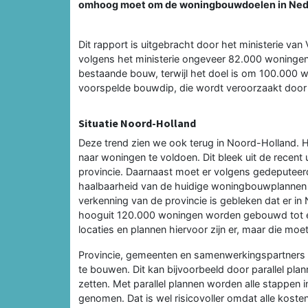
omhoog moet om de woningbouwdoelen in Nede
Dit rapport is uitgebracht door het ministerie van 
volgens het ministerie ongeveer 82.000 woninge
bestaande bouw, terwijl het doel is om 100.000 w
voorspelde bouwdip, die wordt veroorzaakt door
Situatie Noord-Holland
Deze trend zien we ook terug in Noord-Holland.
naar woningen te voldoen. Dit bleek uit de recent
provincie. Daarnaast moet er volgens gedeputeer
haalbaarheid van de huidige woningbouwplannen (
verkenning van de provincie is gebleken dat er i
hooguit 120.000 woningen worden gebouwd tot en
locaties en plannen hiervoor zijn er, maar die moe
Provincie, gemeenten en samenwerkingspartners 
te bouwen. Dit kan bijvoorbeeld door parallel pla
zetten. Met parallel plannen worden alle stappen 
genomen. Dat is wel risicovoller omdat alle kost