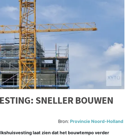
VESTING: SNELLER BOUWEN
Bron:
Provincie Noord-Holland
kshuisvesting laat zien dat het bouwtempo verder