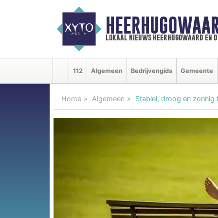
HEERHUGOWAAR
lokaal nieuws heerhugowaard en d
112
Algemeen
Bedrijvengids
Gemeente
Home
Algemeen
Stabiel, droog en zonnig 