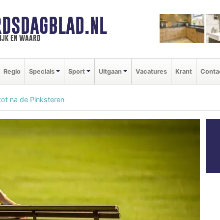
DSDAGBLAD.NL
ijk en waard
Regio
Specials
Sport
Uitgaan
Vacatures
Krant
Conta
tot na de Pinksteren