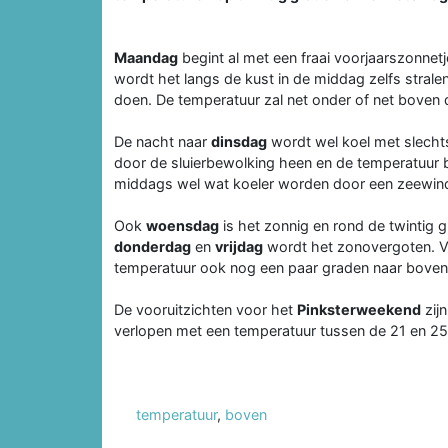
Maandag
begint al met een fraai voorjaarszonnetj
wordt het langs de kust in de middag zelfs strale
doen. De temperatuur zal net onder of net boven 
De nacht naar
dinsdag
wordt wel koel met slechts
door de sluierbewolking heen en de temperatuur bl
middags wel wat koeler worden door een zeewin
Ook
woensdag
is het zonnig en rond de twintig g
donderdag
en
vrijdag
wordt het zonovergoten. Va
temperatuur ook nog een paar graden naar boven
De vooruitzichten voor het
Pinksterweekend
zij
verlopen met een temperatuur tussen de 21 en 25
temperatuur
,
boven