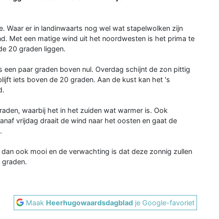
e. Waar er in landinwaarts nog wel wat stapelwolken zijn
nd. Met een matige wind uit het noordwesten is het prima te
de 20 graden liggen.
 een paar graden boven nul. Overdag schijnt de zon pittig
ijft iets boven de 20 graden. Aan de kust kan het 's
d.
raden, waarbij het in het zuiden wat warmer is. Ook
naf vrijdag draait de wind naar het oosten en gaat de
.
n dan ook mooi en de verwachting is dat deze zonnig zullen
 graden.
Maak
Heerhugowaardsdagblad
je Google-favoriet