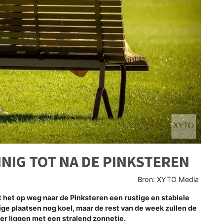
NNIG TOT NA DE PINKSTEREN
Bron: XYTO Media
t het op weg naar de Pinksteren een rustige en stabiele
e plaatsen nog koel, maar de rest van de week zullen de
er liggen met een stralend zonnetje.