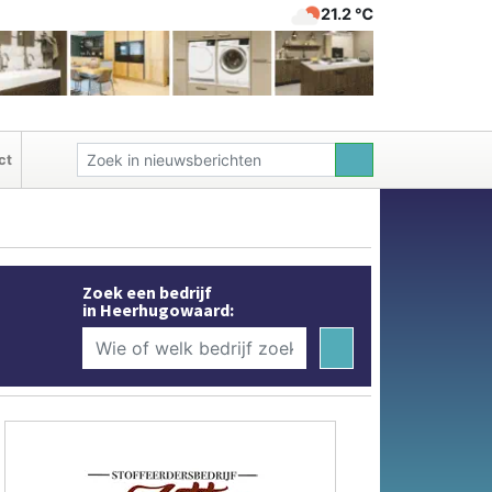
21.2 ℃
ct
Zoek een bedrijf
in Heerhugowaard: