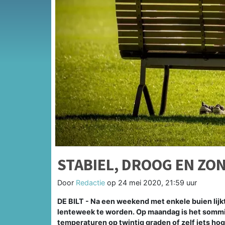
STABIEL, DROOG EN ZO
Door
Redactie
op
24 mei 2020, 21:59 uur
DE BILT - Na een weekend met enkele buien lijk
lenteweek te worden. Op maandag is het sommig
temperaturen op twintig graden of zelf iets hog