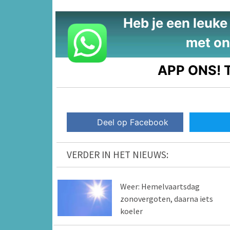
Heb je een leuke t
met on
APP ONS!
T
Deel op Facebook
VERDER IN HET NIEUWS:
Weer: Hemelvaartsdag
zonovergoten, daarna iets
koeler