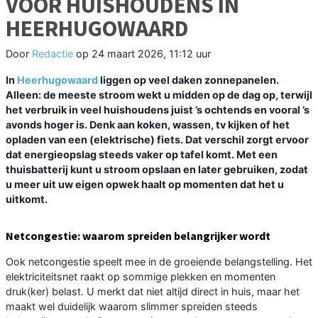
VOOR HUISHOUDENS IN
HEERHUGOWAARD
Door
Redactie
op
24 maart 2026, 11:12 uur
In
Heerhugowaard
liggen op veel daken zonnepanelen.
Alleen: de meeste stroom wekt u midden op de dag op, terwijl
het verbruik in veel huishoudens juist ’s ochtends en vooral ’s
avonds hoger is. Denk aan koken, wassen, tv kijken of het
opladen van een (elektrische) fiets. Dat verschil zorgt ervoor
dat energieopslag steeds vaker op tafel komt. Met een
thuisbatterij kunt u stroom opslaan en later gebruiken, zodat
u meer uit uw eigen opwek haalt op momenten dat het u
uitkomt.
Netcongestie: waarom spreiden belangrijker wordt
Ook netcongestie speelt mee in de groeiende belangstelling. Het
elektriciteitsnet raakt op sommige plekken en momenten
druk(ker) belast. U merkt dat niet altijd direct in huis, maar het
maakt wel duidelijk waarom slimmer spreiden steeds