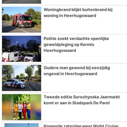
Woningbrand blijkt buitenbrand bij
woning in Heerhugowaard
Politie zoekt verdachte openlijke
geweldpleging op Kermis
Heerhugowaard
Oudere man gewond bij eenzijdig
ongeval in Heerhugowaard
Tweede editie Sorochynska Jaarmarkt
komt er aan in Stadspark De Parel
Komende zaterdag weer Night Cruise