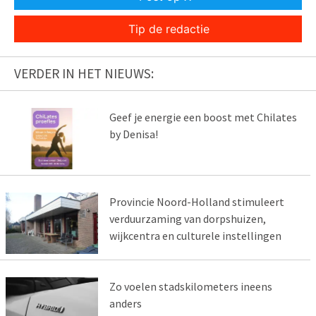
Tip de redactie
VERDER IN HET NIEUWS:
Geef je energie een boost met Chilates
by Denisa!
Provincie Noord-Holland stimuleert
verduurzaming van dorpshuizen,
wijkcentra en culturele instellingen
Zo voelen stadskilometers ineens
anders