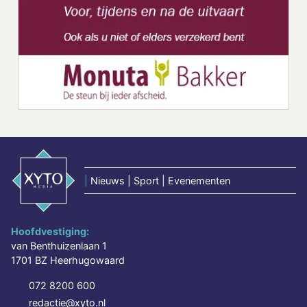
|
Nieuws | Sport | Evenementen
Hoofdvestiging:
van Benthuizenlaan 1
1701 BZ Heerhugowaard
072 8200 600
redactie@xyto.nl