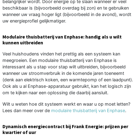
belangrijker wordt. Door energie op te slaan wanneer er veel
beschikbaar is (bijvoorbeeld overdag bij zon) en te gebruiken
wanneer uw vraag hoger ligt (bijvoorbeeld in de avond), wordt
uw energieprofiel gelijkmatiger.
Modulaire thuisbatterij van Enphase: handig als u wilt
kunnen uitbreiden
Veel huishoudens vinden het prettig als een systeem kan
meegroeien. Een modulaire thuisbatterij van Enphase is
interessant als u stap voor stap wilt uitbreiden, bijvoorbeeld
wanneer uw stroomverbruik in de komende jaren toeneemt
(denk aan elektrisch koken, een warmtepomp of een laadpunt).
Ook als u al Enphase-apparatuur gebruikt, kan het logisch zijn
om te kijken naar een oplossing die daarbij aansluit.
Wilt u weten hoe dit systeem werkt en waar u op moet letten?
Lees dan meer over de
modulaire thuisbatterij van Enphase
.
Dynamisch energiecontract bij Frank Energie: prijzen per
kwartier of uur