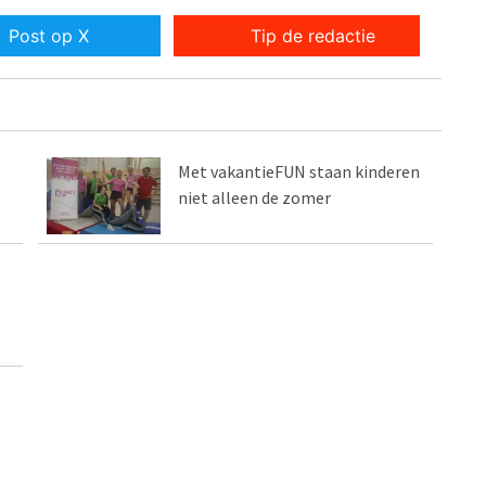
Post op X
Tip de redactie
Met vakantieFUN staan kinderen
niet alleen de zomer