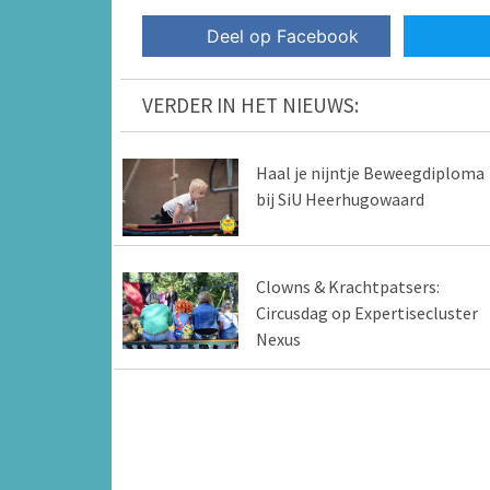
Deel op Facebook
VERDER IN HET NIEUWS:
Haal je nijntje Beweegdiploma
bij SiU Heerhugowaard
Clowns & Krachtpatsers:
Circusdag op Expertisecluster
Nexus