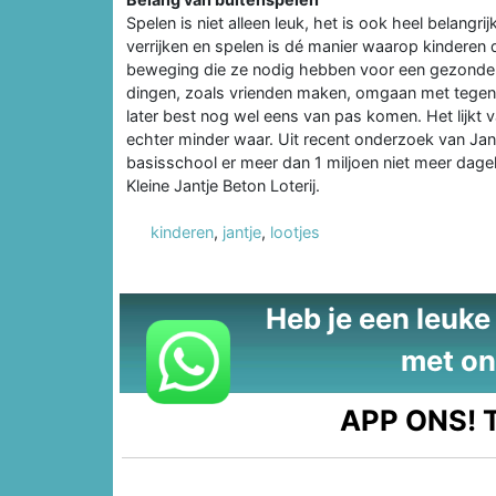
Spelen is niet alleen leuk, het is ook heel belangri
verrijken en spelen is dé manier waarop kinderen 
beweging die ze nodig hebben voor een gezonde ont
dingen, zoals vrienden maken, omgaan met tegen
later best nog wel eens van pas komen. Het lijkt v
echter minder waar. Uit recent onderzoek van Jantj
basisschool er meer dan 1 miljoen niet meer dagel
Kleine Jantje Beton Loterij.
kinderen
,
jantje
,
lootjes
Heb je een leuke t
met on
APP ONS!
T