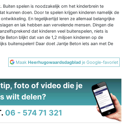
jk. Buiten spelen is noodzakelijk om het kinderbrein te
dat kunnen doen. Door te spelen krijgen kinderen namelijk de
wikkeling. En tegelijkertijd leren ze allemaal belangrijke
slagen en lak hebben aan vervelende mensen. Dingen die
anzelfsprekend dat kinderen veel buitenspelen, niets is
e Beton blijkt dat van de 1,2 miljoen kinderen op de
ijks buitenspelen! Daar doet Jantje Beton iets aan met De
Maak
Heerhugowaardsdagblad
je Google-favoriet
ip, foto of video die je
s wilt delen?
.
06 - 574 71 321