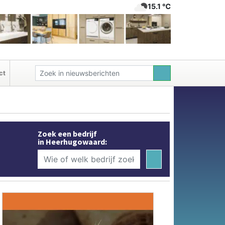
15.1 ℃
ct
Zoek een bedrijf
in Heerhugowaard: