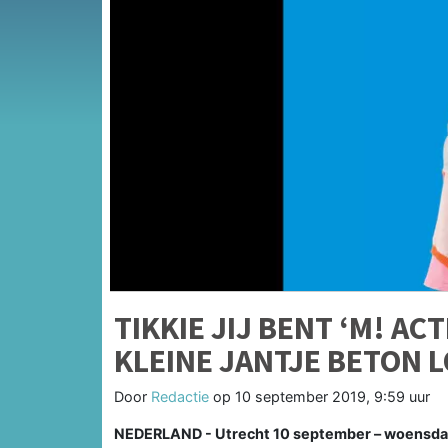
TIKKIE JIJ BENT ‘M! A
KLEINE JANTJE BETON L
Door
Redactie
op
10 september 2019, 9:59 uur
NEDERLAND - Utrecht 10 september – woensdag