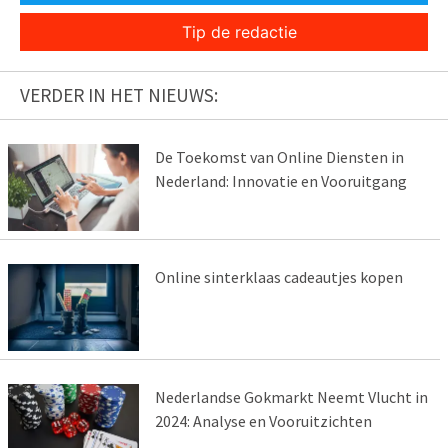
Tip de redactie
VERDER IN HET NIEUWS:
De Toekomst van Online Diensten in
Nederland: Innovatie en Vooruitgang
Online sinterklaas cadeautjes kopen
Nederlandse Gokmarkt Neemt Vlucht in
2024: Analyse en Vooruitzichten