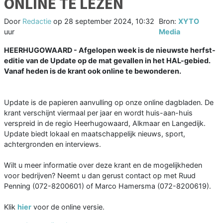
ONLINE TE LEZEN
Door
Redactie
op
28 september 2024, 10:32
Bron:
XYTO
uur
Media
HEERHUGOWAARD - Afgelopen week is de nieuwste herfst-
editie van de Update op de mat gevallen in het HAL-gebied.
Vanaf heden is de krant ook online te bewonderen.
Update is de papieren aanvulling op onze online dagbladen. De
krant verschijnt viermaal per jaar en wordt huis-aan-huis
verspreid in de regio Heerhugowaard, Alkmaar en Langedijk.
Update biedt lokaal en maatschappelijk nieuws, sport,
achtergronden en interviews.
Wilt u meer informatie over deze krant en de mogelijkheden
voor bedrijven? Neemt u dan gerust contact op met Ruud
Penning (072-8200601) of Marco Hamersma (072-8200619).
Klik
hier
voor de online versie.