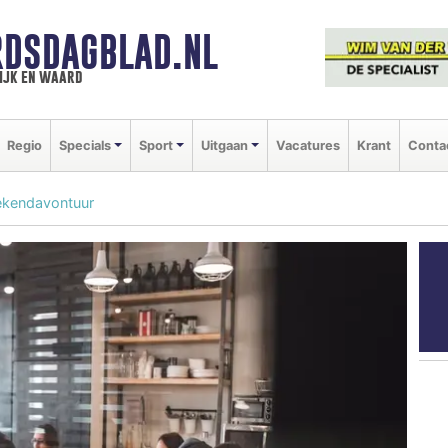
DSDAGBLAD.NL
ijk en waard
Regio
Specials
Sport
Uitgaan
Vacatures
Krant
Conta
ekendavontuur