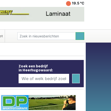
19.5 ℃
ct
Zoek een bedrijf
in Heerhugowaard: