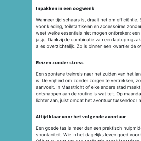
Inpakken in een oogwenk
Wanneer tijd schaars is, draait het om efficiëntie.
voor kleding, toiletartikelen en accessoires zonde
weet welke essentials niet mogen ontbreken: een pa
jasje. Dankzij de combinatie van een laptoprugzak 
alles overzichtelijk. Zo is binnen een kwartier 
Reizen zonder stress
Een spontane treinreis naar het zuiden van het l
is. De vrijheid om zonder zorgen te vertrekken, z
aanvoelt. In Maastricht of elke andere stad maakt
ontsnappen aan de routine is wat telt. Op maan
lichter aan, juist omdat het avontuur tussendoor 
Altijd klaar voor het volgende avontuur
Een goede tas is meer dan een praktisch hulpmiddel
spontaniteit. Wie in het dagelijks leven goed voo