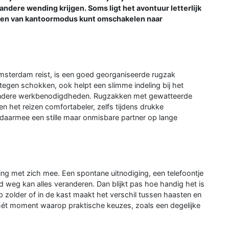
dere wending krijgen. Soms ligt het avontuur letterlijk
e uren van kantoormodus kunt omschakelen naar
sterdam reist, is een goed georganiseerde rugzak
tegen schokken, ook helpt een slimme indeling bij het
 andere werkbenodigdheden. Rugzakken met gewatteerde
het reizen comfortabeler, zelfs tijdens drukke
daarmee een stille maar onmisbare partner op lange
g met zich mee. Een spontane uitnodiging, een telefoontje
 weg kan alles veranderen. Dan blijkt pas hoe handig het is
op zolder of in de kast maakt het verschil tussen haasten en
hét moment waarop praktische keuzes, zoals een degelijke