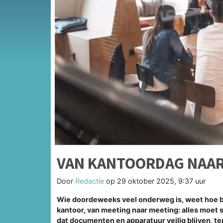
VAN KANTOORDAG NAA
Door
Redactie
op
29 oktober 2025, 9:37 uur
Wie doordeweeks veel onderweg is, weet hoe bel
kantoor, van meeting naar meeting: alles moet 
dat documenten en apparatuur veilig blijven, ter