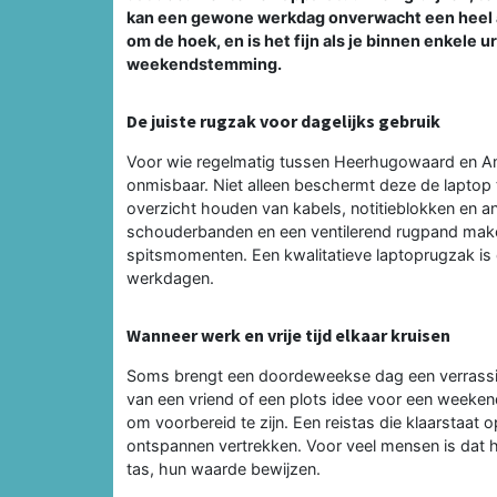
kan een gewone werkdag onverwacht een heel an
om de hoek, en is het fijn als je binnen enkel
weekendstemming.
De juiste rugzak voor dagelijks gebruik
Voor wie regelmatig tussen Heerhugowaard en Am
onmisbaar. Niet alleen beschermt deze de laptop 
overzicht houden van kabels, notitieblokken en
schouderbanden en een ventilerend rugpand maken 
spitsmomenten. Een kwalitatieve laptoprugzak is 
werkdagen.
Wanneer werk en vrije tijd elkaar kruisen
Soms brengt een doordeweekse dag een verrassin
van een vriend of een plots idee voor een weekend
om voorbereid te zijn. Een reistas die klaarstaat 
ontspannen vertrekken. Voor veel mensen is dat 
tas, hun waarde bewijzen.