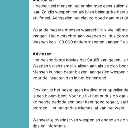
Hoewel veel mensen het er niet mee eens zullen zi
jaar. Zo zijn wespen net als bijen belangrijke bes
stuifmeel. Aangezien het niet zo goed gaat met de
Waar de meeste mensen waarschijnlijk wel blij mee
vangen. Het overschot aan wespen zal dus zorg
wespen kan 100.000 andere insecten vangen," aldu
Adviezen
Het belangrijkste advies dat Struijff kan geven, is 
Wespen vallen namelijk alleen aan als ze zich bedr
Mensen kunnen beter blazen, aangezien wespen nie
voor de insecten dan in het binnenland.
Ook kan je het beste geen kleding met opvallend
je een bloem bent. Voor nu lijkt het er dus op d
komende periode een paar keer goed regent, zal h
worden. Het hangt dus allemaal af van het weer.
Wanneer je overlast van wespen en ongedierte ond
tips en informatie.