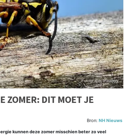
E ZOMER: DIT MOET JE
Bron:
NH Nieuws
gie kunnen deze zomer misschien beter zo veel