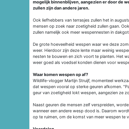
mogelijk binnenblijven, aangezien er door de
zullen zijn dan andere jaren.
Ook liefhebbers van terrasjes zullen het in augus
mensen op zoek naar zoetigheid zullen gaan. Ook in
zullen namelijk ook meer wespennesten in dakgot
De grote hoeveelheid wespen waar we deze zomer
weer. Hierdoor zijn deze lente maar weinig wes
nesten te bouwen en zich voort te planten. Het w
weer goed als voedsel konden dienen voor wesp
Waar komen wespen op af?
Wildlife-vlogger Martijn Struijf, momenteel werk
dat wespen vooral op sterke geuren afkomen. "Pa
geur van zoetigheid lokt wespen, aangezien ze z
Naast geuren die mensen zelf verspreiden, word
wanneer een andere wesp dood is. Daarom word
op te ruimen, om de komst van meer wespen te 
Voordelen