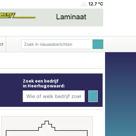
12.7 ℃
ct
Zoek een bedrijf
in Heerhugowaard: