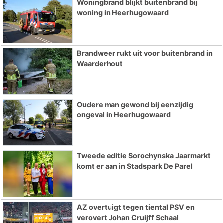
Woningbrand blijkt buitenbrand bij
woning in Heerhugowaard
Brandweer rukt uit voor buitenbrand in
Waarderhout
Oudere man gewond bij eenzijdig
ongeval in Heerhugowaard
Tweede editie Sorochynska Jaarmarkt
komt er aan in Stadspark De Parel
AZ overtuigt tegen tiental PSV en
verovert Johan Cruijff Schaal