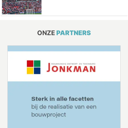
ONZE
PARTNERS