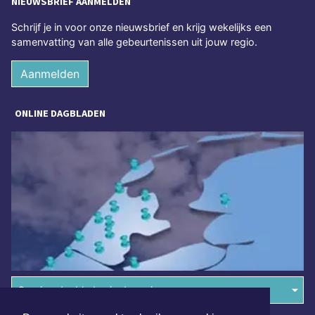
NIEUWSBRIEF AANMELDEN
Schrijf je in voor onze nieuwsbrief en krijg wekelijks een
samenvatting van alle gebeurtenissen uit jouw regio.
Aanmelden
ONLINE DAGBLADEN
Overige dagbladen in de regio