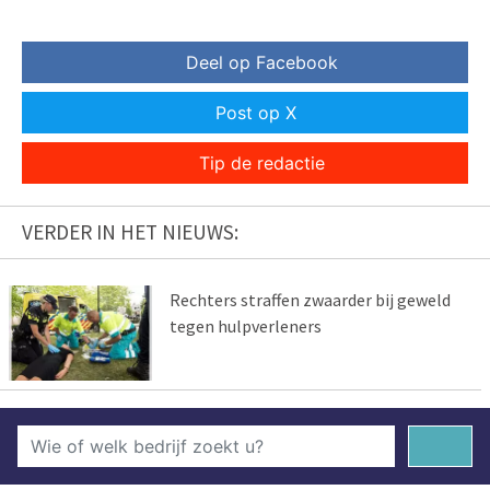
Deel op Facebook
Post op X
Tip de redactie
VERDER IN HET NIEUWS:
Rechters straffen zwaarder bij geweld
tegen hulpverleners