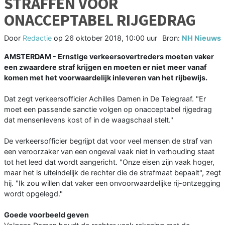
STRAFFEN VOOR
ONACCEPTABEL RIJGEDRAG
Door
Redactie
op
26 oktober 2018, 10:00 uur
Bron:
NH Nieuws
AMSTERDAM - Ernstige verkeersovertreders moeten vaker
een zwaardere straf krijgen en moeten er niet meer vanaf
komen met het voorwaardelijk inleveren van het rijbewijs.
Dat zegt verkeersofficier Achilles Damen in De Telegraaf. "Er
moet een passende sanctie volgen op onacceptabel rijgedrag
dat mensenlevens kost of in de waagschaal stelt."
De verkeersofficier begrijpt dat voor veel mensen de straf van
een veroorzaker van een ongeval vaak niet in verhouding staat
tot het leed dat wordt aangericht. "Onze eisen zijn vaak hoger,
maar het is uiteindelijk de rechter die de strafmaat bepaalt", zegt
hij. "Ik zou willen dat vaker een onvoorwaardelijke rij-ontzegging
wordt opgelegd."
Goede voorbeeld geven