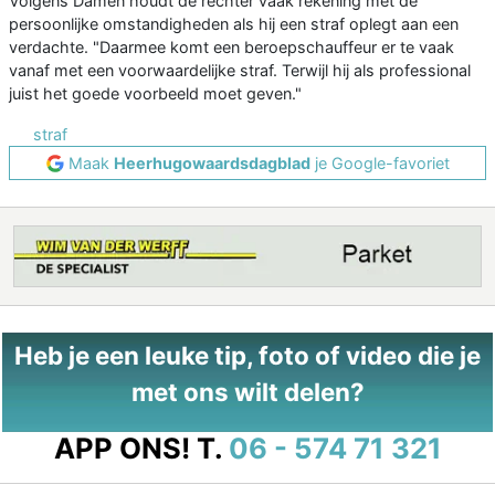
Volgens Damen houdt de rechter vaak rekening met de
persoonlijke omstandigheden als hij een straf oplegt aan een
verdachte. "Daarmee komt een beroepschauffeur er te vaak
vanaf met een voorwaardelijke straf. Terwijl hij als professional
juist het goede voorbeeld moet geven."
straf
Maak
Heerhugowaardsdagblad
je Google-favoriet
Heb je een leuke tip, foto of video die je
met ons wilt delen?
APP ONS!
T.
06 - 574 71 321