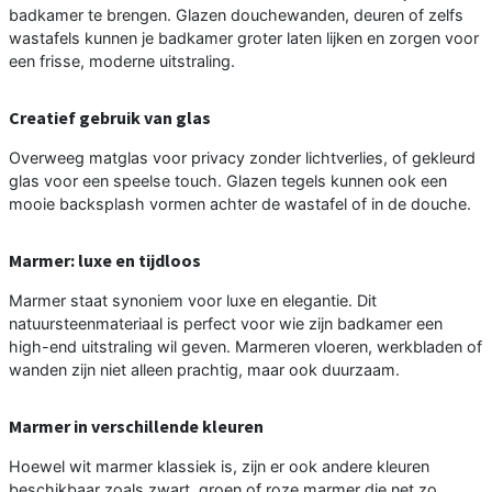
badkamer te brengen. Glazen douchewanden, deuren of zelfs
wastafels kunnen je badkamer groter laten lijken en zorgen voor
een frisse, moderne uitstraling.
Creatief gebruik van glas
Overweeg matglas voor privacy zonder lichtverlies, of gekleurd
glas voor een speelse touch. Glazen tegels kunnen ook een
mooie backsplash vormen achter de wastafel of in de douche.
Marmer: luxe en tijdloos
Marmer staat synoniem voor luxe en elegantie. Dit
natuursteenmateriaal is perfect voor wie zijn badkamer een
high-end uitstraling wil geven. Marmeren vloeren, werkbladen of
wanden zijn niet alleen prachtig, maar ook duurzaam.
Marmer in verschillende kleuren
Hoewel wit marmer klassiek is, zijn er ook andere kleuren
beschikbaar zoals zwart, groen of roze marmer die net zo