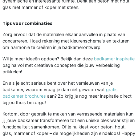
dynamische en interessante ruimte. Denk aan beton met hout,
glas met marmer of koper met steen.
Tips voor combinaties
Zorg ervoor dat de materialen elkaar aanvullen in plaats van
concurreren. Houd rekening met kleurenschema's en texturen
om harmonie te creëren in je badkamerontwerp.
Wil je meer ideeën opdoen? Bekijk dan deze
badkamer inspiratie
pagina vol met creatieve concepten die jouw verbeelding
prikkelen!
En als je echt serieus bent over het vernieuwen van je
badkamer, waarom vraag je dan niet gewoon wat
gratis
badkamer brochures
aan? Zo krijg je nog meer inspiratie direct
bij jou thuis bezorgd!
Kortom, door gebruik te maken van verrassende materialen kun
jij jouw badkamer transformeren tot een unieke plek waar stijl en
functionaliteit samenkomen. Of je nu kiest voor beton, hout,
glas, marmer of koper – de mogelijkheden zijn eindeloos! Happy