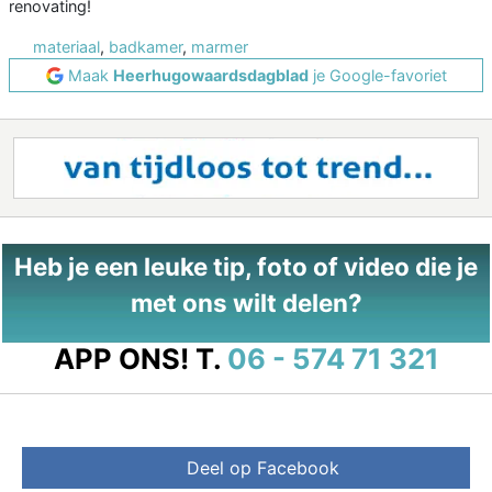
renovating!
materiaal
,
badkamer
,
marmer
Maak
Heerhugowaardsdagblad
je Google-favoriet
Heb je een leuke tip, foto of video die je
met ons wilt delen?
APP ONS!
T.
06 - 574 71 321
Deel op Facebook