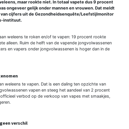
eleens, maar rookte niet. In totaal vapete dus 9 procent
was ongeveer gelijk onder mannen en vrouwen. Dat meldt
 van cijfers uit de Gezondheidsenquête/Leefstijlmonitor
-instituut.
aan weleens te roken en/of te vapen: 19 procent rookte
pete alleen. Ruim de helft van de vapende jongvolwassenen
ers en vapers onder jongvolwassenen is hoger dan in de
fgenomen
an weleens te vapen. Dat is een daling ten opzichte van
ngvolwassenen vapen en steeg het aandeel van 2 procent
en officieel verbod op de verkoop van vapes met smaakjes,
geren.
geen verschil