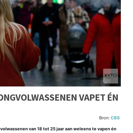
JONGVOLWASSENEN VAPET ÉN
Bron:
CBS
volwassenen van 18 tot 25 jaar aan weleens te vapen én