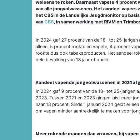
weleens te roken. Daarnaast vapete 4 procent w
van alle jongvolwassenen. Het aandeel vapers 
het CBS in de Landelijke Jeugdmonitor op basis
van
CBS
, in samenwerking met RIVM en Trimbos
In 2024 gaf 27 procent van de 18- tot 25-jarigen 
alleen, 5 procent rookte én vapete, 4 procent va
rookte dus ook tabaksproducten. Het aandeel rok
hele bevolking van 18 jaar of ouder.
Aandeel vapende jongvolwassenen in 2024 a
In 2024 gaf 9 procent van de 18- tot 25-jarigen a
2023. Tussen 2021 en 2023 gingen juist meer jo
naar 13 procent. Sinds 1 januari 2024 geldt er e
om vapen minder aantrekkelijk te maken voor jon
Meer rokende mannen dan vrouwen, bij vapen 