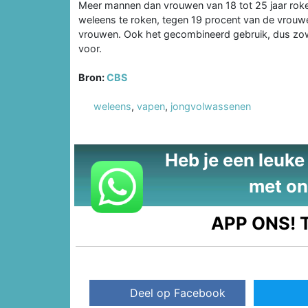
Meer mannen dan vrouwen van 18 tot 25 jaar rok
weleens te roken, tegen 19 procent van de vrouw
vrouwen. Ook het gecombineerd gebruik, dus zow
voor.
Bron:
CBS
weleens
,
vapen
,
jongvolwassenen
Heb je een leuke t
met on
APP ONS!
T
Deel op Facebook