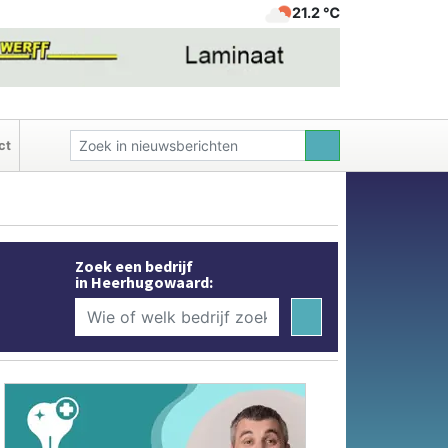
21.2 ℃
ct
Zoek een bedrijf
in Heerhugowaard: