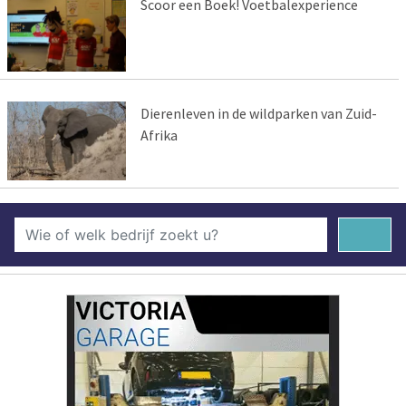
Scoor een Boek! Voetbalexperience
Dierenleven in de wildparken van Zuid-
Afrika