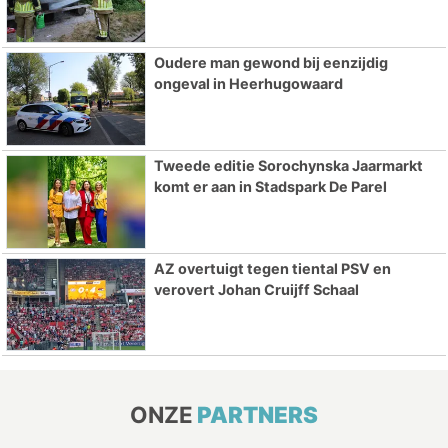
Oudere man gewond bij eenzijdig
ongeval in Heerhugowaard
Tweede editie Sorochynska Jaarmarkt
komt er aan in Stadspark De Parel
AZ overtuigt tegen tiental PSV en
verovert Johan Cruijff Schaal
ONZE
PARTNERS