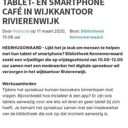
TABLET- EN SMARTPHONE
CAFÉ IN WIJKKANTOOR
RIVIERENWIJK
Door
Redactie
op
11 maart 2020,
Bron:
Bibliotheek
15:06 uur
Kennemerwaard
HEERHUGOWAARD - Lijkt het je leuk om mensen te helpen
met hun tablet of smartphone? Bibliotheek Kennemerwaard
zoekt een vrijwilliger die op vrijdagochtend van 10.00-12.00
uur samen met een medewerker het digitale spreekuur wil
verzorgen in het wijkkantoor Rivierenwijk.
Werkzaamheden
Tijdens het spreekuur kunnen bezoekers binnenlopen met
vragen. Bijvoorbeeld hoe installeer ik een app? Er zijn ook
tablets aanwezig voor wie iets wil leren en geen tablet bij zich
heeft. Je bemant het spreekuur samen met een medewerker
van de bibliotheek die ook op dat moment aanwezig is.