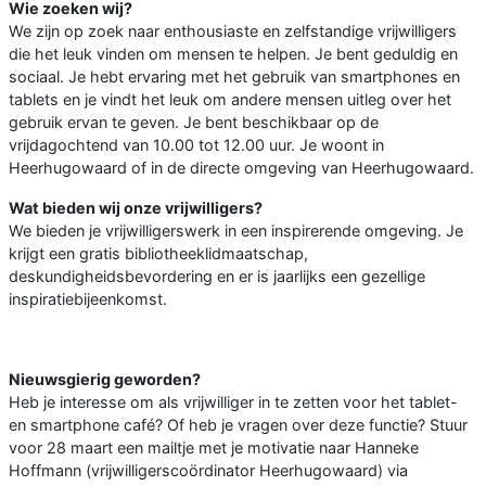
Wie zoeken wij?
We zijn op zoek naar enthousiaste en zelfstandige vrijwilligers
die het leuk vinden om mensen te helpen. Je bent geduldig en
sociaal. Je hebt ervaring met het gebruik van smartphones en
tablets en je vindt het leuk om andere mensen uitleg over het
gebruik ervan te geven. Je bent beschikbaar op de
vrijdagochtend van 10.00 tot 12.00 uur. Je woont in
Heerhugowaard of in de directe omgeving van Heerhugowaard.
Wat bieden wij onze vrijwilligers?
We bieden je vrijwilligerswerk in een inspirerende omgeving. Je
krijgt een gratis bibliotheeklidmaatschap,
deskundigheidsbevordering en er is jaarlijks een gezellige
inspiratiebijeenkomst.
Nieuwsgierig geworden?
Heb je interesse om als vrijwilliger in te zetten voor het tablet-
en smartphone café? Of heb je vragen over deze functie? Stuur
voor 28 maart een mailtje met je motivatie naar Hanneke
Hoffmann (vrijwilligerscoördinator Heerhugowaard) via