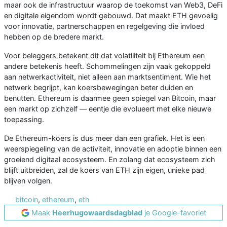
maar ook de infrastructuur waarop de toekomst van Web3, DeFi
en digitale eigendom wordt gebouwd. Dat maakt ETH gevoelig
voor innovatie, partnerschappen en regelgeving die invloed
hebben op de bredere markt.
Voor beleggers betekent dit dat volatiliteit bij Ethereum een
andere betekenis heeft. Schommelingen zijn vaak gekoppeld
aan netwerkactiviteit, niet alleen aan marktsentiment. Wie het
netwerk begrijpt, kan koersbewegingen beter duiden en
benutten. Ethereum is daarmee geen spiegel van Bitcoin, maar
een markt op zichzelf — eentje die evolueert met elke nieuwe
toepassing.
De Ethereum-koers is dus meer dan een grafiek. Het is een
weerspiegeling van de activiteit, innovatie en adoptie binnen een
groeiend digitaal ecosysteem. En zolang dat ecosysteem zich
blijft uitbreiden, zal de koers van ETH zijn eigen, unieke pad
blijven volgen.
bitcoin
,
ethereum
,
eth
Maak
Heerhugowaardsdagblad
je Google-favoriet