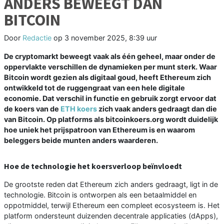
ANDERS BEWEEGT DAN
BITCOIN
Door
Redactie
op
3 november 2025, 8:39 uur
De cryptomarkt beweegt vaak als één geheel, maar onder de
oppervlakte verschillen de dynamieken per munt sterk. Waar
Bitcoin wordt gezien als digitaal goud, heeft Ethereum zich
ontwikkeld tot de ruggengraat van een hele digitale
economie. Dat verschil in functie en gebruik zorgt ervoor dat
de koers van de
ETH koers
zich vaak anders gedraagt dan die
van Bitcoin. Op platforms als bitcoinkoers.org wordt duidelijk
hoe uniek het prijspatroon van Ethereum is en waarom
beleggers beide munten anders waarderen.
Hoe de technologie het koersverloop beïnvloedt
De grootste reden dat Ethereum zich anders gedraagt, ligt in de
technologie. Bitcoin is ontworpen als een betaalmiddel en
oppotmiddel, terwijl Ethereum een compleet ecosysteem is. Het
platform ondersteunt duizenden decentrale applicaties (dApps),