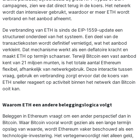
campagnes, zien we dat direct terug in de koers. Het netwerk
wordt dan intensiever gebruikt, waardoor er meer ETH wordt
verbrand en het aanbod afneemt.
De verbranding van ETH is sinds de EIP-1559-update een
structureel onderdeel van het systeem. Een deel van de
transactiekosten wordt definitief vernietigd, wat het aanbod
verkleint. Dat mechanisme werkt als een deflatoire kracht en
maakt ETH op termijn schaarser. Terwijl Bitcoin een vast aanbod
kent van 21 miljoen munten, is het totale aantal Ethereum
flexibel, afhankelijk van netwerkgebruik. Deze interactie tussen
vraag, gebruik en verbranding zorgt ervoor dat de koers van
ETH sneller reageert op activiteit binnen het netwerk dan Bitcoin
ooit kan.
Waarom ETH een andere beleggingslogica volgt
Beleggen in Ethereum vraagt om een ander perspectief dan in
Bitcoin. Waar Bitcoin vooral wordt gezien als een lange termijn
opslag van waarde, wordt Ethereum vaker beschouwd als een
technologie-investering. Het vertegenwoordigt niet alleen geld,