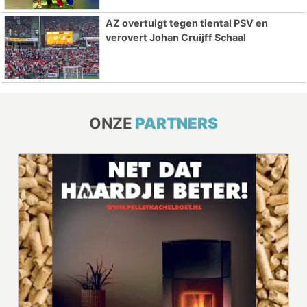
AZ overtuigt tegen tiental PSV en
verovert Johan Cruijff Schaal
ONZE
PARTNERS