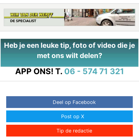
Heb je een leuke tip, foto of video die je
met ons wilt delen?
APP ONS!
T.
06 - 574 71 321
Deel op Facebook
Post op X
Tip de redactie