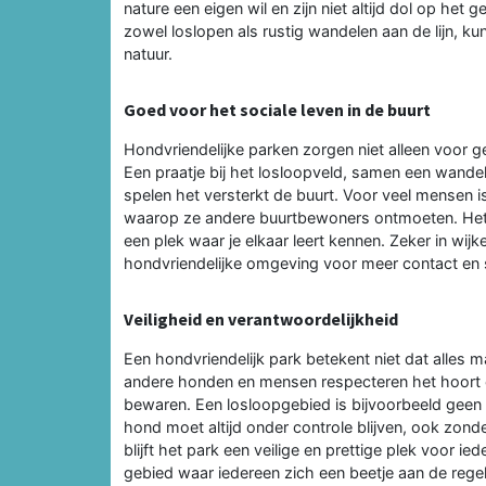
nature een eigen wil en zijn niet altijd dol op he
zowel loslopen als rustig wandelen aan de lijn, k
natuur.
Goed voor het sociale leven in de buurt
Hondvriendelijke parken zorgen niet alleen voor
Een praatje bij het losloopveld, samen een wande
spelen het versterkt de buurt. Voor veel mensen 
waarop ze andere buurtbewoners ontmoeten. Het
een plek waar je elkaar leert kennen. Zeker in wi
hondvriendelijke omgeving voor meer contact en
Veiligheid en verantwoordelijkheid
Een hondvriendelijk park betekent niet dat alles 
andere honden en mensen respecteren het hoort er 
bewaren. Een losloopgebied is bijvoorbeeld geen v
hond moet altijd onder controle blijven, ook zond
blijft het park een veilige en prettige plek voor ie
gebied waar iedereen zich een beetje aan de rege