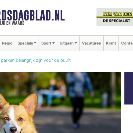
DSDAGBLAD.NL
ijk en waard
Regio
Specials
Sport
Uitgaan
Vacatures
Krant
Conta
arken belangrijk zijn voor de buurt