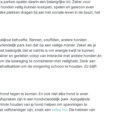
e parken spelen daarin een belangrijke rol. Zeker voor
aar honden veilig kunnen loslopen, spelen en gewoon even
ke plekken dragen bij aan het sociale leven in de buurt, het
lijkse behoefte. Rennen, snuffelen, andere honden
riendelijk park kan dat op een veilige manier. Zeker als je
 het belangrijk dat er ruimte is om energie kwijt te kunnen.
akter en genieten volop van interactie met andere honden én
om die beweging te combineren met veiligheid. Denk aan
n afvalbakken om de omgeving schoon te houden. Zo blijft
e hond tegen te komen. En ook niet elke hond is even
 afspraken zijn in een hondvriendelijk park. Aangelijnde
ontrole houden van je hond helpen om spanningen te
 zelfstandiger zijn, zoals een
shiba inu
. Die hebben van