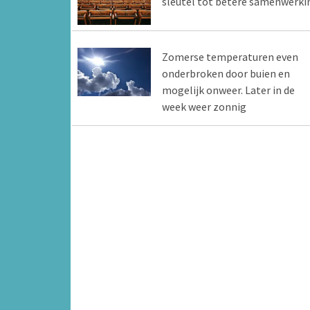
sleutel tot betere samenwerki
Zomerse temperaturen even
onderbroken door buien en
mogelijk onweer. Later in de
week weer zonnig