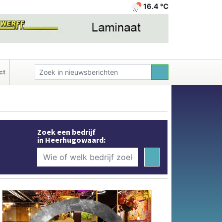
16.4 ℃
ct
Zoek een bedrijf
in Heerhugowaard: