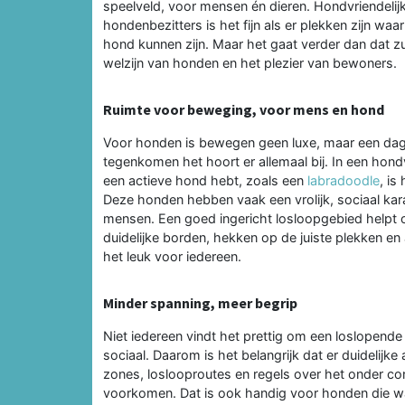
speelveld, voor mensen én dieren. Hondvriendelijk
hondenbezitters is het fijn als er plekken zijn w
hond kunnen zijn. Maar het gaat verder dan dat zul
welzijn van honden en het plezier van bewoners.
Ruimte voor beweging, voor mens en hond
Voor honden is bewegen geen luxe, maar een dage
tegenkomen het hoort er allemaal bij. In een hondv
een actieve hond hebt, zoals een
labradoodle
, is
Deze honden hebben vaak een vrolijk, sociaal kar
mensen. Een goed ingericht losloopgebied helpt 
duidelijke borden, hekken op de juiste plekken e
het leuk voor iedereen.
Minder spanning, meer begrip
Niet iedereen vindt het prettig om een loslopend
sociaal. Daarom is het belangrijk dat er duidelijke
zones, loslooproutes en regels over het onder c
voorkomen. Dat is ook handig voor honden die wat