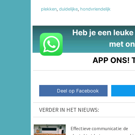
plekken
,
duidelijke
,
hondvriendelijk
Heb je een leuke t
met on
APP ONS!
T
Deel op Facebook
VERDER IN HET NIEUWS:
Effectieve communicatie: de