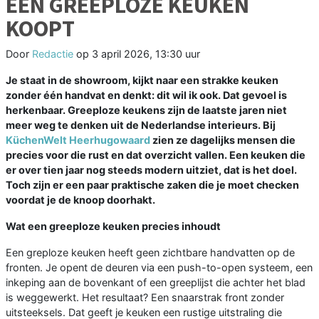
EEN GREEPLOZE KEUKEN
KOOPT
Door
Redactie
op
3 april 2026, 13:30 uur
Je staat in de showroom, kijkt naar een strakke keuken
zonder één handvat en denkt: dit wil ik ook. Dat gevoel is
herkenbaar. Greeploze keukens zijn de laatste jaren niet
meer weg te denken uit de Nederlandse interieurs. Bij
KüchenWelt Heerhugowaard
zien ze dagelijks mensen die
precies voor die rust en dat overzicht vallen. Een keuken die
er over tien jaar nog steeds modern uitziet, dat is het doel.
Toch zijn er een paar praktische zaken die je moet checken
voordat je de knoop doorhakt.
Wat een greeploze keuken precies inhoudt
Een greploze keuken heeft geen zichtbare handvatten op de
fronten. Je opent de deuren via een push-to-open systeem, een
inkeping aan de bovenkant of een greeplijst die achter het blad
is weggewerkt. Het resultaat? Een snaarstrak front zonder
uitsteeksels. Dat geeft je keuken een rustige uitstraling die