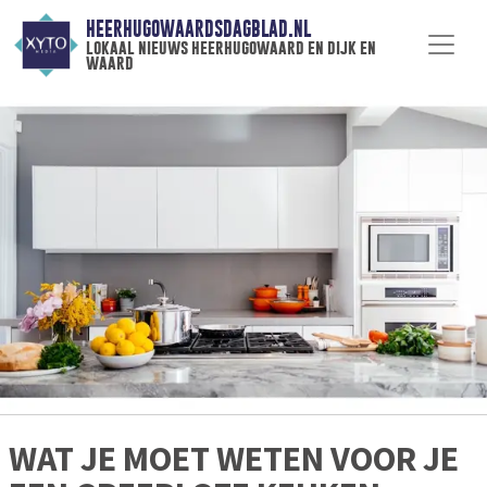
HEERHUGOWAARDSDAGBLAD.NL
lokaal nieuws heerhugowaard en dijk en
waard
WAT JE MOET WETEN VOOR JE