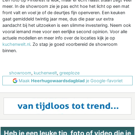
meer. In de showroom zie je pas echt hoe het licht op een mat
front valt en voel je of de deurtjes fijn openveren. Een keuken
gaat gemiddeld twintig jaar mee, dus die paar uur extra
aandacht bij het uitzoeken is een slimme investering. Neem ook
vooral iemand mee voor een eerlijke second opinion. Voor alle
actuele modellen en meer info over de locaties kijk je op
kuchenwelt.nl
. Zo stap je goed voorbereid de showroom
binnen.
showroom
,
kuchenwelt
,
greeploze
Maak
Heerhugowaardsdagblad
je Google-favoriet
Heb je een leuke tip, foto of video die je