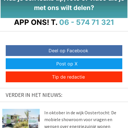
met ons wilt delen?
APP ONS!
T.
06 - 574 71 321
Deel op Facebook
Post op X
Tip de redactie
VERDER IN HET NIEUWS:
In oktober in de wijk Oostertocht: De
mobiele showroom voor vragen en
wensen over energiezuinig wonen