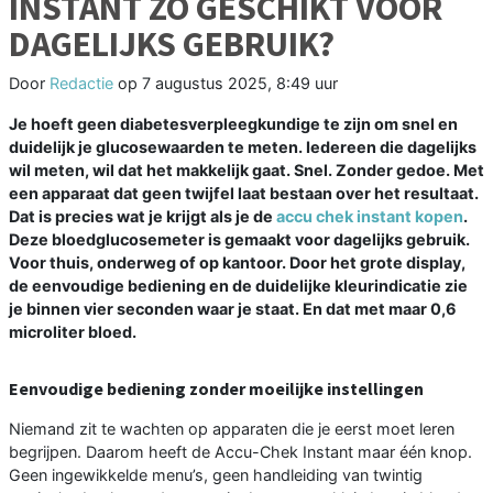
INSTANT ZO GESCHIKT VOOR
DAGELIJKS GEBRUIK?
Door
Redactie
op
7 augustus 2025, 8:49 uur
Je hoeft geen diabetesverpleegkundige te zijn om snel en
duidelijk je glucosewaarden te meten. Iedereen die dagelijks
wil meten, wil dat het makkelijk gaat. Snel. Zonder gedoe. Met
een apparaat dat geen twijfel laat bestaan over het resultaat.
Dat is precies wat je krijgt als je de
accu chek instant kopen
.
Deze bloedglucosemeter is gemaakt voor dagelijks gebruik.
Voor thuis, onderweg of op kantoor. Door het grote display,
de eenvoudige bediening en de duidelijke kleurindicatie zie
je binnen vier seconden waar je staat. En dat met maar 0,6
microliter bloed.
Eenvoudige bediening zonder moeilijke instellingen
Niemand zit te wachten op apparaten die je eerst moet leren
begrijpen. Daarom heeft de Accu-Chek Instant maar één knop.
Geen ingewikkelde menu’s, geen handleiding van twintig