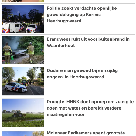
Politie zoekt verdachte openlijke
geweldpleging op Kermis
Heerhugowaard
Brandweer rukt uit voor buitenbrand in
Waarderhout
Oudere man gewond bij eenzijdig
ongeval in Heerhugowaard
Droogte: HHNK doet oproep om zuinig te
doen met water en bereidt verdere
maatregelen voor
Molenaar Badkamers opent grootste