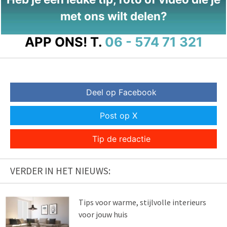
met ons wilt delen?
APP ONS!
T.
06 - 574 71 321
Deel op Facebook
Post op X
Tip de redactie
VERDER IN HET NIEUWS:
Tips voor warme, stijlvolle interieurs
voor jouw huis