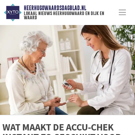
HEERHUGOWAARDSDAGBLAD.NL
lokaal nieuws heerhugowaard en dijk en
waard
WAT MAAKT DE ACCU-CHEK