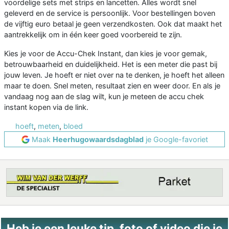
voordelige sets met strips en lancetten. Alles wordt snel
geleverd en de service is persoonlijk. Voor bestellingen boven
de vijftig euro betaal je geen verzendkosten. Ook dat maakt het
aantrekkelijk om in één keer goed voorbereid te zijn.
Kies je voor de Accu-Chek Instant, dan kies je voor gemak,
betrouwbaarheid en duidelijkheid. Het is een meter die past bij
jouw leven. Je hoeft er niet over na te denken, je hoeft het alleen
maar te doen. Snel meten, resultaat zien en weer door. En als je
vandaag nog aan de slag wilt, kun je meteen de accu chek
instant kopen via de link.
hoeft
,
meten
,
bloed
Maak
Heerhugowaardsdagblad
je Google-favoriet
Heb je een leuke tip, foto of video die je