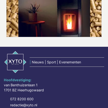
|
Nieuws | Sport | Evenementen
Hoofdvestiging:
van Benthuizenlaan 1
1701 BZ Heerhugowaard
072 8200 600
redactie@xyto.nl