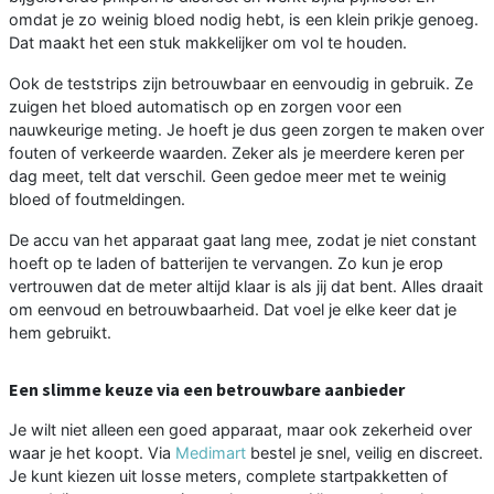
omdat je zo weinig bloed nodig hebt, is een klein prikje genoeg.
Dat maakt het een stuk makkelijker om vol te houden.
Ook de teststrips zijn betrouwbaar en eenvoudig in gebruik. Ze
zuigen het bloed automatisch op en zorgen voor een
nauwkeurige meting. Je hoeft je dus geen zorgen te maken over
fouten of verkeerde waarden. Zeker als je meerdere keren per
dag meet, telt dat verschil. Geen gedoe meer met te weinig
bloed of foutmeldingen.
De accu van het apparaat gaat lang mee, zodat je niet constant
hoeft op te laden of batterijen te vervangen. Zo kun je erop
vertrouwen dat de meter altijd klaar is als jij dat bent. Alles draait
om eenvoud en betrouwbaarheid. Dat voel je elke keer dat je
hem gebruikt.
Een slimme keuze via een betrouwbare aanbieder
Je wilt niet alleen een goed apparaat, maar ook zekerheid over
waar je het koopt. Via
Medimart
bestel je snel, veilig en discreet.
Je kunt kiezen uit losse meters, complete startpakketten of