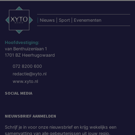
|
Nieuws | Sport | Evenementen
Hoofdvestiging:
van Benthuizenlaan 1
1701 BZ Heerhugowaard
072 8200 600
redactie@xyto.nl
www.xyto.nl
SOCIAL MEDIA
NIEUWSBRIEF AANMELDEN
Schrijf je in voor onze nieuwsbrief en krijg wekelijks een
samenvatting van alle gebeurtenissen uit jouw regio.