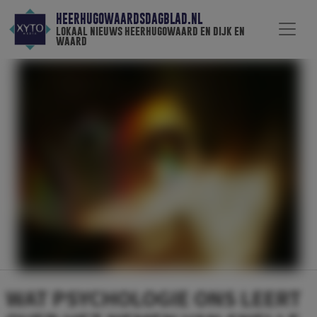
HEERHUGOWAARDSDAGBLAD.NL
lokaal nieuws heerhugowaard en dijk en
waard
WAT PSYCHOLOGIE ONS LEERT