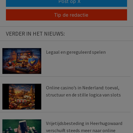
Post op X
Tip de redactie
VERDER IN HET NIEUWS:
Legaal en gereguleerd spelen
Online casino’s in Nederland: toeval,
structuur en de stille logica van slots
Vrijetijdsbesteding in Heerhugowaard
verschuift steeds meer naar online