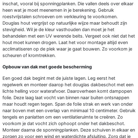
inschat, vooral bij sponningplanken. Die vallen deels over elkaar
heen wat je moet meenemen in je berekening. Gebruik
roestvrijstalen schroeven om verkleuring te voorkomen.
Douglas hout vergrijst op natuurlijke wijze maar behoudt zijn
stevigheid. Wil je de kleur vasthouden dan moet je het
behandelen met een UV werende beits. Vergeet ook niet dat het
hout moet kunnen drogen. Laat het voor montage altijd even
acclimatiseren op de plek waar je gaat bouwen. Zo voorkom je
scheuren of kromtrekken.
Opbouw van dak met goede bescherming
Een goed dak begint met de juiste lagen. Leg eerst het
regelwerk en monteer daarop het douglas dakbeschot met een
lichte helling voor waterafvoer. Daaroverheen komt dampopen
folie. Deze laag laat vocht van binnen naar buiten ontsnappen
maar houdt regen tegen. Span de folie strak en werk van onder
naar boven met een overlap van minimaal 10 centimeter. Gebruik
tengels en panlatten om een ventilatieruimte te creëren. Zo
voorkom je dat vocht zich ophoopt onder het dakbeschot.
Monteer daarna de sponningplanken. Deze schuiven in elkaar en
zorgen zo voor een wind en waterdichte afsluiting. Zorg dat je