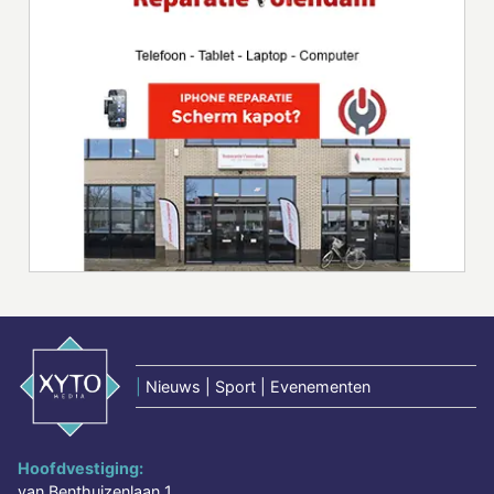
|
Nieuws | Sport | Evenementen
Hoofdvestiging:
van Benthuizenlaan 1