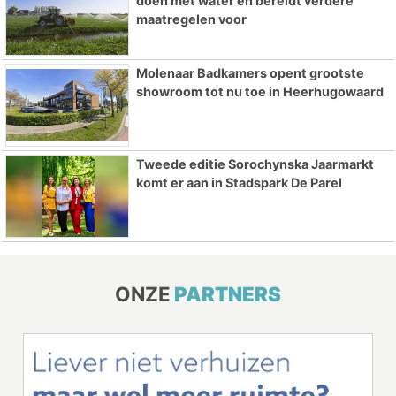
doen met water en bereidt verdere
maatregelen voor
Molenaar Badkamers opent grootste
showroom tot nu toe in Heerhugowaard
Tweede editie Sorochynska Jaarmarkt
komt er aan in Stadspark De Parel
ONZE
PARTNERS