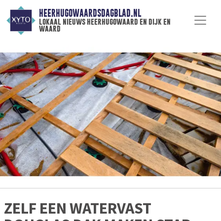
HEERHUGOWAARDSDAGBLAD.NL
lokaal nieuws heerhugowaard en dijk en
waard
ZELF EEN WATERVAST