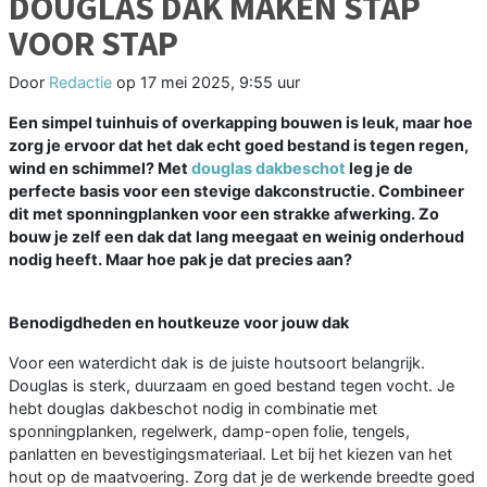
DOUGLAS DAK MAKEN STAP
VOOR STAP
Door
Redactie
op
17 mei 2025, 9:55 uur
Een simpel tuinhuis of overkapping bouwen is leuk, maar hoe
zorg je ervoor dat het dak echt goed bestand is tegen regen,
wind en schimmel? Met
douglas dakbeschot
leg je de
perfecte basis voor een stevige dakconstructie. Combineer
dit met sponningplanken voor een strakke afwerking. Zo
bouw je zelf een dak dat lang meegaat en weinig onderhoud
nodig heeft. Maar hoe pak je dat precies aan?
Benodigdheden en houtkeuze voor jouw dak
Voor een waterdicht dak is de juiste houtsoort belangrijk.
Douglas is sterk, duurzaam en goed bestand tegen vocht. Je
hebt douglas dakbeschot nodig in combinatie met
sponningplanken, regelwerk, damp-open folie, tengels,
panlatten en bevestigingsmateriaal. Let bij het kiezen van het
hout op de maatvoering. Zorg dat je de werkende breedte goed