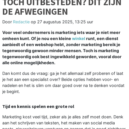
TOCH UITBESTEDEN? DIT ZIJN
DE AFWEGINGEN
Door
Redactie
op
27 augustus 2025, 13:25 uur
Voor veel ondernemers is marketing iets waar je niet meer
omheen kunt. Of je nou een kleine
winkel
runt, een dienst
aanbiedt of een webshop hebt, zonder marketing bereik je
tegenwoordig gewoon minder mensen. Toch is marketing
tegenwoordig ook best ingewikkeld geworden, vooral door
alle online mogelijkheden.
Dan komt dus de vraag: ga je het allemaal zelf proberen of laat
je het aan een specialist over? Beide opties hebben voor- en
nadelen en het is slim om daar goed over na te denken voordat
je begint.
Tijd en kennis spelen een grote rol
Marketing kost veel tijd, zeker als je alles zelf moet doen. Denk
aan het schrijven van teksten, het maken van social media
posts, nieuwsbrieven versturen en zorgen dat je goed zichtbaar