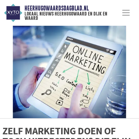
HEERHUGOWAARDSDAGBLAD.NL
lokaal nieuws heerhugowaard en dijk en
waard
ZELF MARKETING DOEN OF