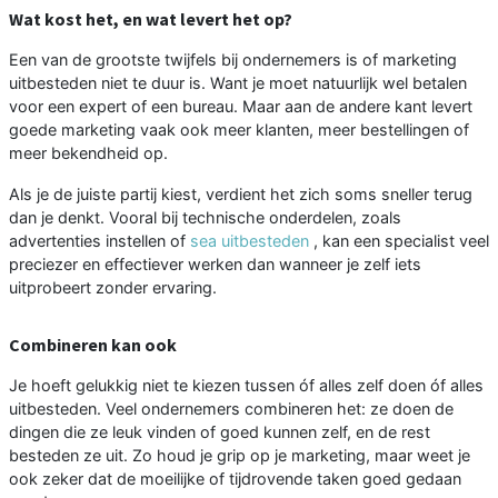
Wat kost het, en wat levert het op?
Een van de grootste twijfels bij ondernemers is of marketing
uitbesteden niet te duur is. Want je moet natuurlijk wel betalen
voor een expert of een bureau. Maar aan de andere kant levert
goede marketing vaak ook meer klanten, meer bestellingen of
meer bekendheid op.
Als je de juiste partij kiest, verdient het zich soms sneller terug
dan je denkt. Vooral bij technische onderdelen, zoals
advertenties instellen of
sea uitbesteden
, kan een specialist veel
preciezer en effectiever werken dan wanneer je zelf iets
uitprobeert zonder ervaring.
Combineren kan ook
Je hoeft gelukkig niet te kiezen tussen óf alles zelf doen óf alles
uitbesteden. Veel ondernemers combineren het: ze doen de
dingen die ze leuk vinden of goed kunnen zelf, en de rest
besteden ze uit. Zo houd je grip op je marketing, maar weet je
ook zeker dat de moeilijke of tijdrovende taken goed gedaan