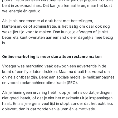
bent in zoekmachines. Dat kan je allemaal leren, maar het kost
wel energie én geduld.
Als je als ondernemer al druk bent met bestellingen,
klantenservice of administratie, is het lastig om daar ook nog
wekelijks tijd voor te maken. Dan kun je je afvragen of je niet
beter iets kunt overlaten aan iemand die er dagelijks mee bezig
is.
Online marketing is meer dan alleen reclame maken
Vroeger was marketing vaak gewoon een advertentie in de
krant of een flyer laten drukken. Maar nu draait het vooral om
online zichtbaar zijn. Denk aan sociale media, e-mailcampagnes
en vooral zoekmachineoptimalisatie (SEO).
Als je hierin geen ervaring hebt, loop je het risico dat je dingen
niet goed instelt, of dat je niet het maximale uit je inspanningen
haalt. En als je ergens veel tijd in stopt zonder dat het echt iets
oplevert, dan is dat zonde van je uren én je motivatie.