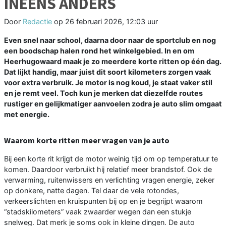
INEENS ANDERS
Door
Redactie
op
26 februari 2026, 12:03 uur
Even snel naar school, daarna door naar de sportclub en nog
een boodschap halen rond het winkelgebied. In en om
Heerhugowaard maak je zo meerdere korte ritten op één dag.
Dat lijkt handig, maar juist dit soort kilometers zorgen vaak
voor extra verbruik. Je motor is nog koud, je staat vaker stil
en je remt veel. Toch kun je merken dat diezelfde routes
rustiger en gelijkmatiger aanvoelen zodra je auto slim omgaat
met energie.
Waarom korte ritten meer vragen van je auto
Bij een korte rit krijgt de motor weinig tijd om op temperatuur te
komen. Daardoor verbruikt hij relatief meer brandstof. Ook de
verwarming, ruitenwissers en verlichting vragen energie, zeker
op donkere, natte dagen. Tel daar de vele rotondes,
verkeerslichten en kruispunten bij op en je begrijpt waarom
“stadskilometers” vaak zwaarder wegen dan een stukje
snelweg. Dat merk je soms ook in kleine dingen. De auto