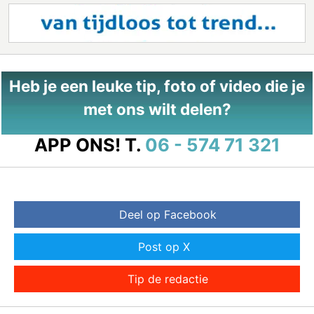
Heb je een leuke tip, foto of video die je
met ons wilt delen?
APP ONS!
T.
06 - 574 71 321
Deel op Facebook
Post op X
Tip de redactie