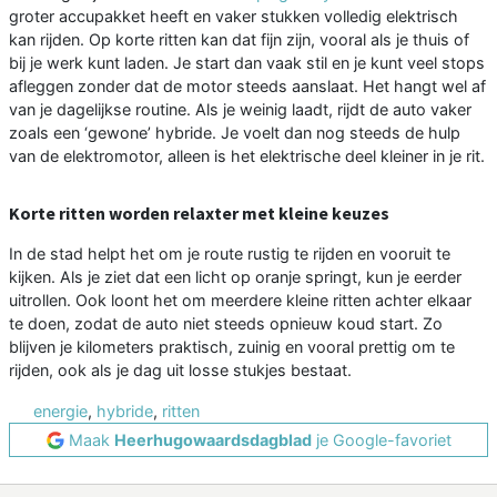
groter accupakket heeft en vaker stukken volledig elektrisch
kan rijden. Op korte ritten kan dat fijn zijn, vooral als je thuis of
bij je werk kunt laden. Je start dan vaak stil en je kunt veel stops
afleggen zonder dat de motor steeds aanslaat. Het hangt wel af
van je dagelijkse routine. Als je weinig laadt, rijdt de auto vaker
zoals een ‘gewone’ hybride. Je voelt dan nog steeds de hulp
van de elektromotor, alleen is het elektrische deel kleiner in je rit.
Korte ritten worden relaxter met kleine keuzes
In de stad helpt het om je route rustig te rijden en vooruit te
kijken. Als je ziet dat een licht op oranje springt, kun je eerder
uitrollen. Ook loont het om meerdere kleine ritten achter elkaar
te doen, zodat de auto niet steeds opnieuw koud start. Zo
blijven je kilometers praktisch, zuinig en vooral prettig om te
rijden, ook als je dag uit losse stukjes bestaat.
energie
,
hybride
,
ritten
Maak
Heerhugowaardsdagblad
je Google-favoriet