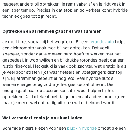
reageert anders bij optrekken, je remt vaker af en je rijdt vaak in
een lager tempo. Precies in dat stop en go verkeer komt hybride
techniek goed tot zijn recht.
Optrekken en afremmen gaat net wat slimmer
Je merkt het vooral bij het wegrijden. Bij een
hybride auto
helpt
een elektromotor vaak mee bij het optrekken. Dat voelt
soepeler, zonder dat je meteen hard hoeft te werken met het
gaspedaal. In woonwijken en bij drukke rotondes geeft dat een
rustig rijgevoel. Het geluid is vaak ook zachter, wat prettig is als
je veel door straten rijdt waar fietsers en voetgangers dichtbij
zijn. Bij afremmen gebeurt er nog iets. Veel hybride auto’s
winnen energie terug zodra je het gas loslaat of remt. Die
energie gaat naar de accu en kan later weer helpen bij het
optrekken. Dat betekent niet dat je helemaal anders moet rijden,
maar je merkt wel dat rustig uitrollen vaker beloond wordt.
Wat verandert er als je ook kunt laden
Sommige rijders kiezen voor een
plug-in hybride
omdat die een