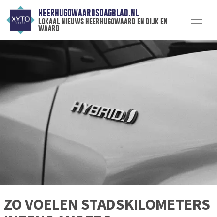
HEERHUGOWAARDSDAGBLAD.NL
lokaal nieuws heerhugowaard en dijk en
waard
ZO VOELEN STADSKILOMETERS