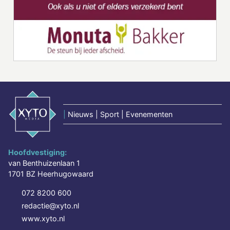
|
Nieuws | Sport | Evenementen
Hoofdvestiging:
van Benthuizenlaan 1
1701 BZ Heerhugowaard
072 8200 600
redactie@xyto.nl
www.xyto.nl