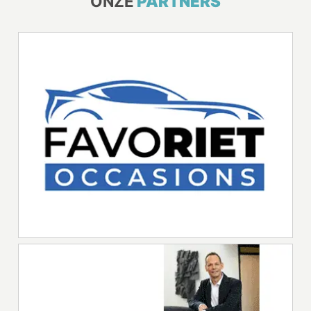
ONZE
PARTNERS