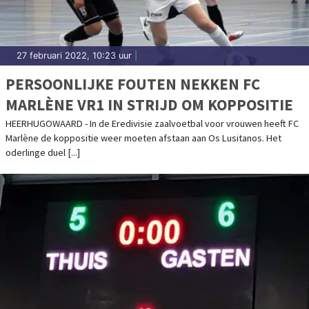
27 februari 2022, 10:23 uur
|
PERSOONLIJKE FOUTEN NEKKEN FC
MARLÈNE VR1 IN STRIJD OM KOPPOSITIE
HEERHUGOWAARD - In de Eredivisie zaalvoetbal voor vrouwen heeft FC
Marlène de koppositie weer moeten afstaan aan Os Lusitanos. Het
oderlinge duel [...]