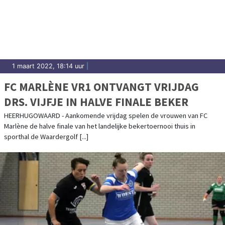
1 maart 2022, 18:14 uur
|
FC MARLÈNE VR1 ONTVANGT VRIJDAG
DRS. VIJFJE IN HALVE FINALE BEKER
HEERHUGOWAARD - Aankomende vrijdag spelen de vrouwen van FC
Marlène de halve finale van het landelijke bekertoernooi thuis in
sporthal de Waardergolf [...]