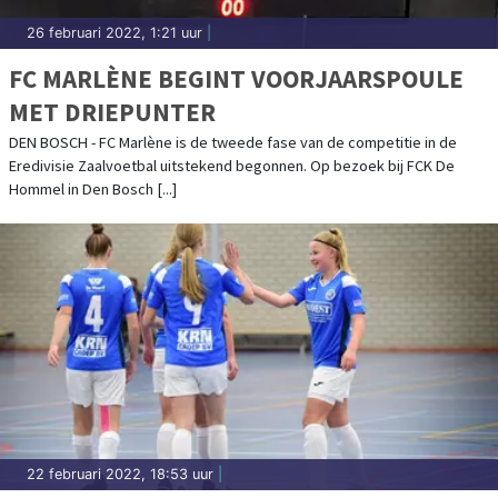
26 februari 2022, 1:21 uur
|
FC MARLÈNE BEGINT VOORJAARSPOULE
MET DRIEPUNTER
DEN BOSCH - FC Marlène is de tweede fase van de competitie in de
Eredivisie Zaalvoetbal uitstekend begonnen. Op bezoek bij FCK De
Hommel in Den Bosch [...]
22 februari 2022, 18:53 uur
|