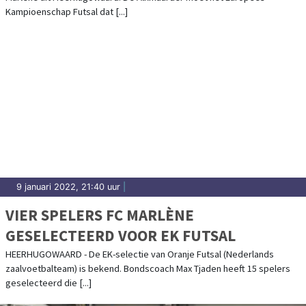
Kampioenschap Futsal dat [...]
9 januari 2022, 21:40 uur
|
VIER SPELERS FC MARLÈNE
GESELECTEERD VOOR EK FUTSAL
HEERHUGOWAARD - De EK-selectie van Oranje Futsal (Nederlands
zaalvoetbalteam) is bekend. Bondscoach Max Tjaden heeft 15 spelers
geselecteerd die [...]