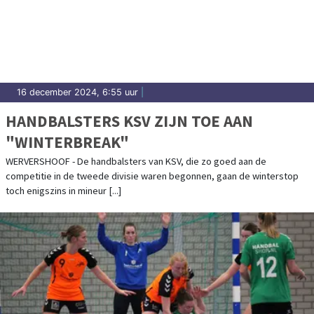
16 december 2024, 6:55 uur
|
HANDBALSTERS KSV ZIJN TOE AAN
"WINTERBREAK"
WERVERSHOOF - De handbalsters van KSV, die zo goed aan de
competitie in de tweede divisie waren begonnen, gaan de winterstop
toch enigszins in mineur [...]