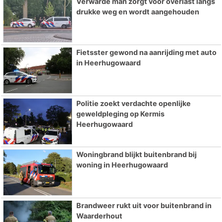
Verwarde man zorgt voor overlast langs
drukke weg en wordt aangehouden
Fietsster gewond na aanrijding met auto
in Heerhugowaard
Politie zoekt verdachte openlijke
geweldpleging op Kermis
Heerhugowaard
Woningbrand blijkt buitenbrand bij
woning in Heerhugowaard
Brandweer rukt uit voor buitenbrand in
Waarderhout