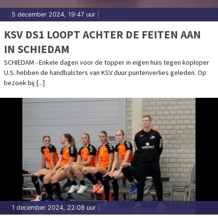
5 december 2024, 19:47 uur
|
KSV DS1 LOOPT ACHTER DE FEITEN AAN
IN SCHIEDAM
SCHIEDAM - Enkele dagen voor de topper in eigen huis tegen koploper
U.S. hebben de handbalsters van KSV duur puntenverlies geleden. Op
bezoek bij [...]
1 december 2024, 22:08 uur
|