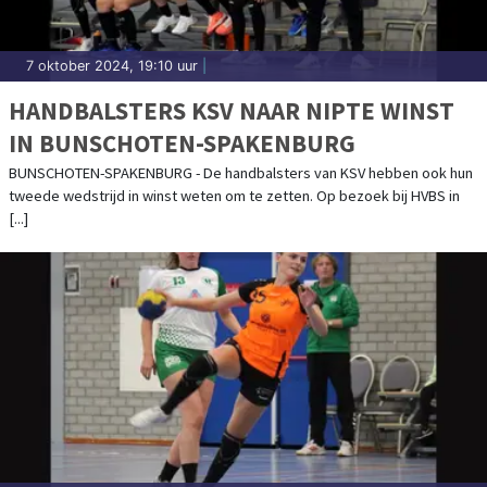
7 oktober 2024, 19:10 uur
|
HANDBALSTERS KSV NAAR NIPTE WINST
IN BUNSCHOTEN-SPAKENBURG
BUNSCHOTEN-SPAKENBURG - De handbalsters van KSV hebben ook hun
tweede wedstrijd in winst weten om te zetten. Op bezoek bij HVBS in
[...]