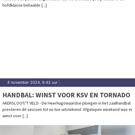
hofdklasse behaalde [...]
4 november 2024, 6:42 uur
|
HANDBAL: WINST VOOR KSV EN TORNADO
AKERSLOOT/'T VELD - De Heerhugowaardse ploegen in het zaalhandbal
presteren dit seizoen tot nu toe uitstekend. Afgelopen weekend was er
winst voor [...]