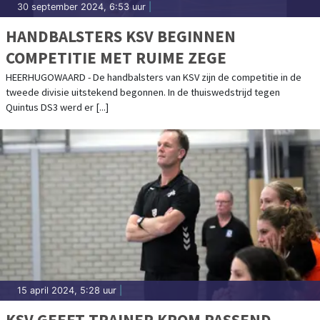
30 september 2024, 6:53 uur
|
HANDBALSTERS KSV BEGINNEN
COMPETITIE MET RUIME ZEGE
HEERHUGOWAARD - De handbalsters van KSV zijn de competitie in de
tweede divisie uitstekend begonnen. In de thuiswedstrijd tegen
Quintus DS3 werd er [...]
15 april 2024, 5:28 uur
|
KSV GEEFT TRAINER KROM PASSEND