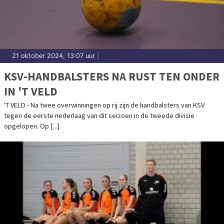
21 oktober 2024, 13:07 uur
|
KSV-HANDBALSTERS NA RUST TEN ONDER
IN 'T VELD
'T VELD - Na twee overwinningen op rij zijn de handbalsters van KSV
tegen de eerste nederlaag van dit seizoen in de tweede divisie
opgelopen. Op [...]