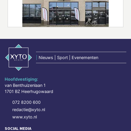
|
Nieuws | Sport | Evenementen
Hoofdvestiging:
van Benthuizenlaan 1
1701 BZ Heerhugowaard
072 8200 600
redactie@xyto.nl
www.xyto.nl
SOCIAL MEDIA