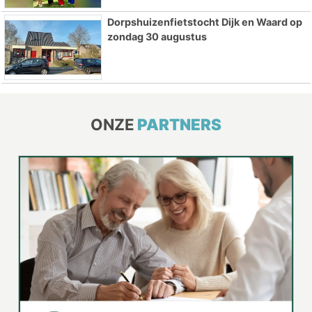
Dorpshuizenfietstocht Dijk en Waard op
zondag 30 augustus
ONZE
PARTNERS