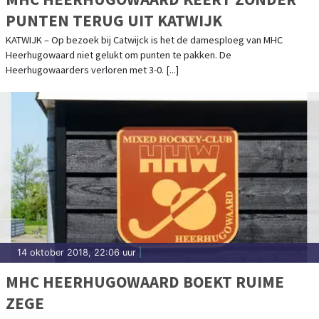
PUNTEN TERUG UIT KATWIJK
KATWIJK – Op bezoek bij Catwijck is het de damesploeg van MHC
Heerhugowaard niet gelukt om punten te pakken. De
Heerhugowaarders verloren met 3-0. [...]
14 oktober 2018, 22:06 uur
|
MHC HEERHUGOWAARD BOEKT RUIME
ZEGE