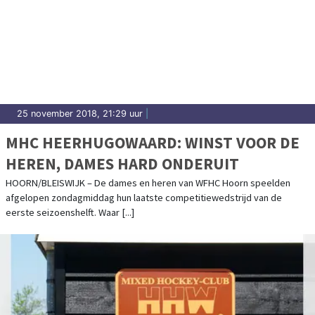
25 november 2018, 21:29 uur
|
MHC HEERHUGOWAARD: WINST VOOR DE
HEREN, DAMES HARD ONDERUIT
HOORN/BLEISWIJK – De dames en heren van WFHC Hoorn speelden
afgelopen zondagmiddag hun laatste competitiewedstrijd van de
eerste seizoenshelft. Waar [...]