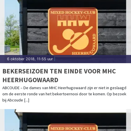
6 oktober 2018, 11:55 uur
|
BEKERSEIZOEN TEN EINDE VOOR MHC
HEERHUGOWAARD
ABCOUDE – De dames van MHC Heerhugowaard zijn er niet in geslaagd
om de eerste ronde van het bekertoernooi door te komen. Op bezoek
bij Abcoude [...]