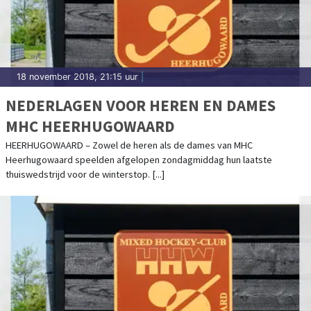
18 november 2018, 21:15 uur
|
NEDERLAGEN VOOR HEREN EN DAMES
MHC HEERHUGOWAARD
HEERHUGOWAARD – Zowel de heren als de dames van MHC
Heerhugowaard speelden afgelopen zondagmiddag hun laatste
thuiswedstrijd voor de winterstop. [...]