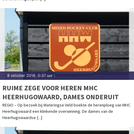
8 oktober 2018, 0:37 uur
|
RUIME ZEGE VOOR HEREN MHC
HEERHUGOWAARD, DAMES ONDERUIT
REGIO – Op bezoek bij Wateringse Veld boekte de herenploeg van MHC
Heerhugowaard een klinkende overwinning. De dames van de
Heerhugowaardse [...]