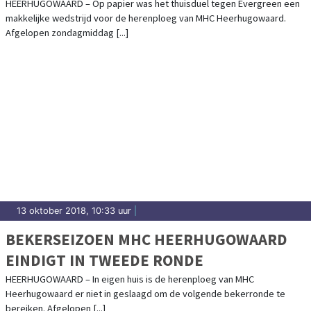
HEERHUGOWAARD – Op papier was het thuisduel tegen Evergreen een
makkelijke wedstrijd voor de herenploeg van MHC Heerhugowaard.
Afgelopen zondagmiddag [...]
13 oktober 2018, 10:33 uur
|
BEKERSEIZOEN MHC HEERHUGOWAARD
EINDIGT IN TWEEDE RONDE
HEERHUGOWAARD – In eigen huis is de herenploeg van MHC
Heerhugowaard er niet in geslaagd om de volgende bekerronde te
bereiken. Afgelopen [...]