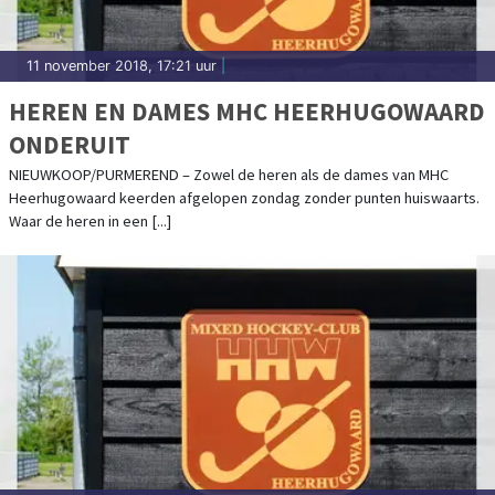
11 november 2018, 17:21 uur
|
HEREN EN DAMES MHC HEERHUGOWAARD
ONDERUIT
NIEUWKOOP/PURMEREND – Zowel de heren als de dames van MHC
Heerhugowaard keerden afgelopen zondag zonder punten huiswaarts.
Waar de heren in een [...]